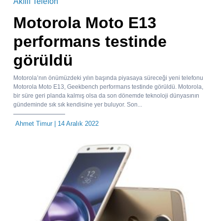
Akıllı Telefon
Motorola Moto E13
performans testinde
görüldü
Motorola’nın önümüzdeki yılın başında piyasaya süreceği yeni telefonu
Motorola Moto E13, Geekbench performans testinde görüldü. Motorola,
bir süre geri planda kalmış olsa da son dönemde teknoloji dünyasının
gündeminde sık sık kendisine yer buluyor. Son...
Ahmet Timur
| 14 Aralık 2022