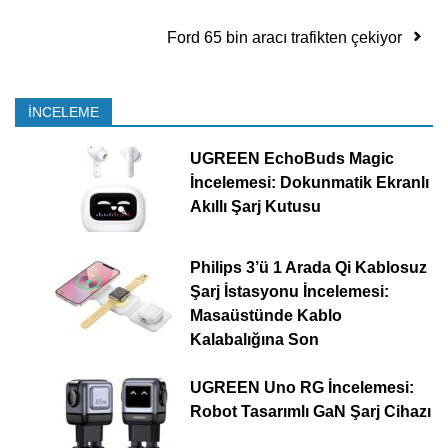
Ford 65 bin aracı trafikten çekiyor
İNCELEME
UGREEN EchoBuds Magic
İncelemesi: Dokunmatik Ekranlı
Akıllı Şarj Kutusu
Philips 3’ü 1 Arada Qi Kablosuz
Şarj İstasyonu İncelemesi:
Masaüstünde Kablo
Kalabalığına Son
UGREEN Uno RG İncelemesi:
Robot Tasarımlı GaN Şarj Cihazı