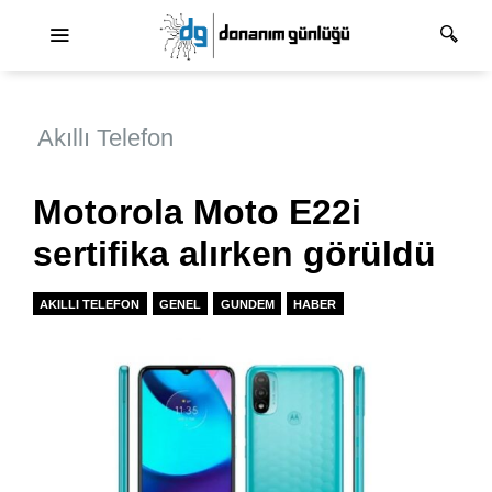
Ana dolaşım
Akıllı Telefon
Motorola Moto E22i
sertifika alırken görüldü
AKILLI TELEFON
GENEL
GUNDEM
HABER