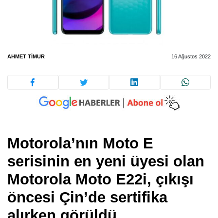
AHMET TIMUR
16 Ağustos 2022
Motorola’nın Moto E
serisinin en yeni üyesi olan
Motorola Moto E22i, çıkışı
öncesi Çin’de sertifika
alırken görüldü.