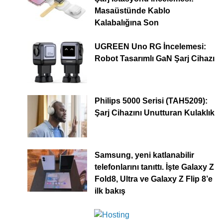
Masaüstünde Kablo
Kalabalığına Son
UGREEN Uno RG İncelemesi:
Robot Tasarımlı GaN Şarj Cihazı
Philips 5000 Serisi (TAH5209):
Şarj Cihazını Unutturan Kulaklık
Samsung, yeni katlanabilir
telefonlarını tanıttı. İşte Galaxy Z
Fold8, Ultra ve Galaxy Z Flip 8’e
ilk bakış