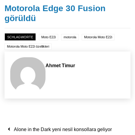
Motorola Edge 30 Fusion
görüldü
SCHLAGWORTE
Moto E22i
motorola
Motorola Moto E22i
Motorola Moto E22i özellikleri
Ahmet Timur
Yazı dolaşımı
Alone in the Dark yeni nesil konsollara geliyor