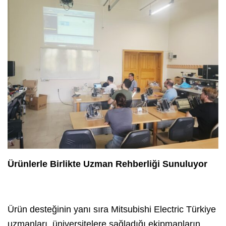
Ürünlerle Birlikte Uzman Rehberliği Sunuluyor
Ürün desteğinin yanı sıra Mitsubishi Electric Türkiye
uzmanları, üniversitelere sağladığı ekipmanların