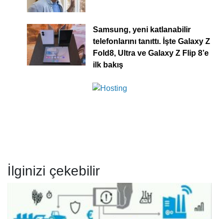
Samsung, yeni katlanabilir
telefonlarını tanıttı. İşte Galaxy Z
Fold8, Ultra ve Galaxy Z Flip 8’e
ilk bakış
İlginizi çekebilir