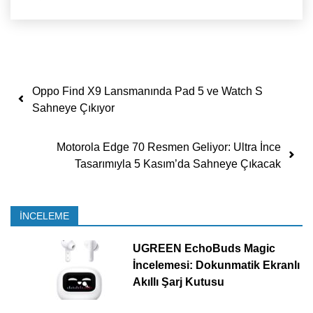
Yazı dolaşımı
Oppo Find X9 Lansmanında Pad 5 ve Watch S
Sahneye Çıkıyor
Motorola Edge 70 Resmen Geliyor: Ultra İnce
Tasarımıyla 5 Kasım’da Sahneye Çıkacak
İNCELEME
UGREEN EchoBuds Magic
İncelemesi: Dokunmatik Ekranlı
Akıllı Şarj Kutusu