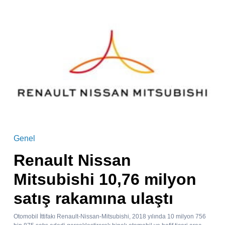
Genel
Renault Nissan
Mitsubishi 10,76 milyon
satış rakamına ulaştı
Otomobil İttifakı Renault-Nissan-Mitsubishi, 2018 yılında 10 milyon 756