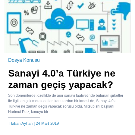
Dosya Konusu
Sanayi 4.0’a Türkiye ne
zaman geçiş yapacak?
Son dönemlerde; özellikle de ağır sanayi faaliyetinde bulunan şirketler
ile ilgili en çok merak edilen konulardan bir tanesi de, Sanayi 4.0’a
Türkiye ne zaman geçiş yapacak sorusu oldu. Mitsubishi başkanı
Hartmut Putz, konuyu bir...
Hakan Ayhan
| 24 Mart 2019