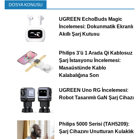
DOSYA KONUSU
UGREEN EchoBuds Magic
İncelemesi: Dokunmatik Ekranlı
Akıllı Şarj Kutusu
Philips 3’ü 1 Arada Qi Kablosuz
Şarj İstasyonu İncelemesi:
Masaüstünde Kablo
Kalabalığına Son
UGREEN Uno RG İncelemesi:
Robot Tasarımlı GaN Şarj Cihazı
Philips 5000 Serisi (TAH5209):
Şarj Cihazını Unutturan Kulaklık