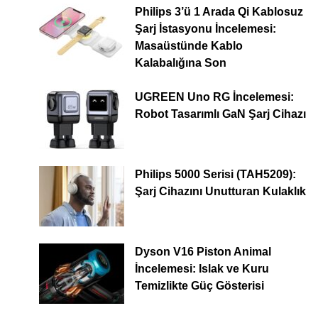
Philips 3’ü 1 Arada Qi Kablosuz
Şarj İstasyonu İncelemesi:
Masaüstünde Kablo
Kalabalığına Son
UGREEN Uno RG İncelemesi:
Robot Tasarımlı GaN Şarj Cihazı
Philips 5000 Serisi (TAH5209):
Şarj Cihazını Unutturan Kulaklık
Dyson V16 Piston Animal
İncelemesi: Islak ve Kuru
Temizlikte Güç Gösterisi