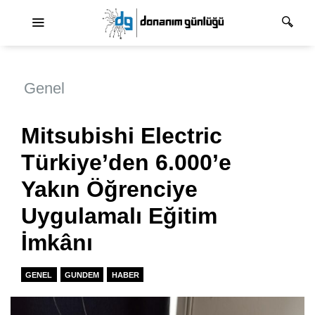
Ana dolaşım
Genel
Mitsubishi Electric
Türkiye’den 6.000’e
Yakın Öğrenciye
Uygulamalı Eğitim
İmkânı
GENEL
GUNDEM
HABER