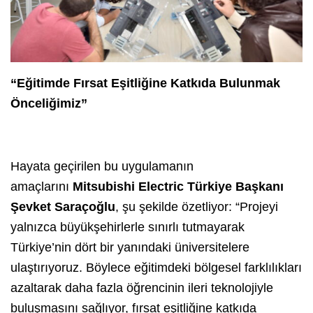
“Eğitimde Fırsat Eşitliğine Katkıda Bulunmak
Önceliğimiz”
Hayata geçirilen bu uygulamanın
amaçlarını
Mitsubishi Electric Türkiye Başkanı
Şevket Saraçoğlu
, şu şekilde özetliyor: “Projeyi
yalnızca büyükşehirlerle sınırlı tutmayarak
Türkiye’nin dört bir yanındaki üniversitelere
ulaştırıyoruz. Böylece eğitimdeki bölgesel farklılıkları
azaltarak daha fazla öğrencinin ileri teknolojiyle
buluşmasını sağlıyor, fırsat eşitliğine katkıda