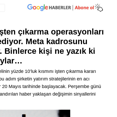
işten çıkarma operasyonları
diyor. Meta kadrosunu
 Binlerce kişi ne yazık ki
aylar…
inin yüzde 10’luk kısmını işten çıkarma kararı
u adım şirketin yatırım stratejilerinin en acı
lar 20 Mayıs tarihinde başlayacak. Perşembe günü
andırılan haber yaklaşan değişimin sinyallerini