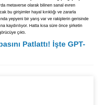
arda metaverse olarak bilinen sanal evren
ak bu girişimler hayal kırıklığı ve zararla
nda yepyeni bir yarış var ve rakiplerin gerisinde
 kaydırılıyor. Hatta kısa süre önce şirketin
örücüye çıktı.
sını Patlattı! İşte GPT-