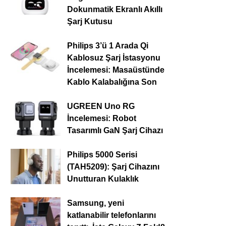
Dokunmatik Ekranlı Akıllı
Şarj Kutusu
Philips 3’ü 1 Arada Qi
Kablosuz Şarj İstasyonu
İncelemesi: Masaüstünde
Kablo Kalabalığına Son
UGREEN Uno RG
İncelemesi: Robot
Tasarımlı GaN Şarj Cihazı
Philips 5000 Serisi
(TAH5209): Şarj Cihazını
Unutturan Kulaklık
Samsung, yeni
katlanabilir telefonlarını