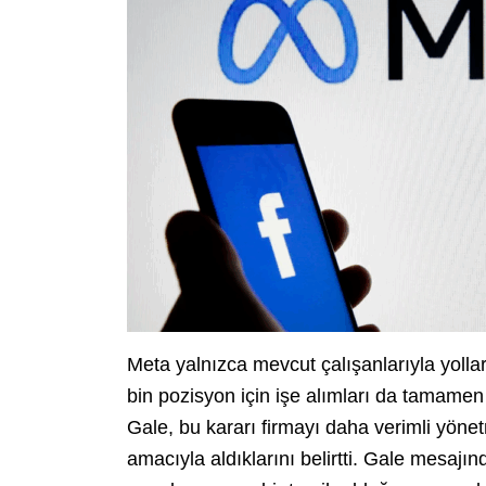
Meta yalnızca mevcut çalışanlarıyla yoll
bin pozisyon için işe alımları da tamamen
Gale, bu kararı firmayı daha verimli yön
amacıyla aldıklarını belirtti. Gale mesaj