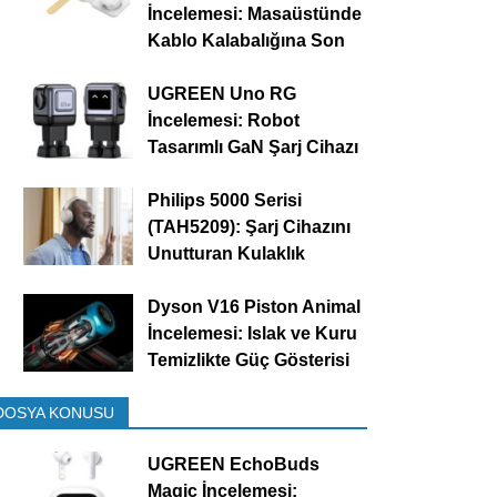
İncelemesi: Masaüstünde
Kablo Kalabalığına Son
UGREEN Uno RG
İncelemesi: Robot
Tasarımlı GaN Şarj Cihazı
Philips 5000 Serisi
(TAH5209): Şarj Cihazını
Unutturan Kulaklık
Dyson V16 Piston Animal
İncelemesi: Islak ve Kuru
Temizlikte Güç Gösterisi
DOSYA KONUSU
UGREEN EchoBuds
Magic İncelemesi: