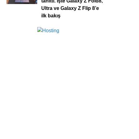
tanıttı. İşte Galaxy Z Fold8,
Ultra ve Galaxy Z Flip 8’e
ilk bakış