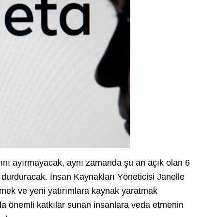
arını ayırmayacak, aynı zamanda şu an açık olan 6
 durduracak. İnsan Kaynakları Yöneticisi Janelle
etmek ve yeni yatırımlara kaynak yaratmak
ında önemli katkılar sunan insanlara veda etmenin