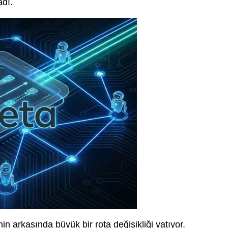
adı.
n arkasında büyük bir rota değişikliği yatıyor.