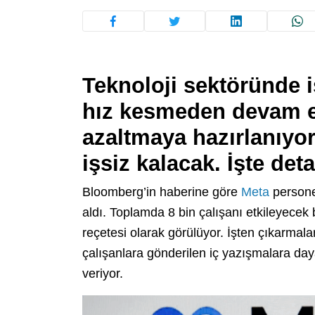
Teknoloji sektöründe 
hız kesmeden devam e
azaltmaya hazırlanıyor.
işsiz kalacak. İşte det
Bloomberg’in haberine göre
Meta
personel
aldı. Toplamda 8 bin çalışanı etkileyecek b
reçetesi olarak görülüyor. İşten çıkarma
çalışanlara gönderilen iç yazışmalara day
veriyor.