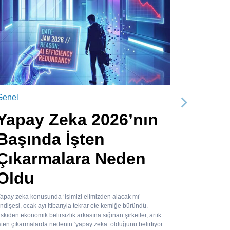
Genel
Sonraki
Yapay Zeka 2026’nın
Başında İşten
Çıkarmalara Neden
Oldu
apay zeka konusunda ‘işimizi elimizden alacak mı’
ndişesi, ocak ayı itibarıyla tekrar ete kemiğe büründü.
skiden ekonomik belirsizlik arkasına sığınan şirketler, artık
şten çıkarmalarda nedenin ‘yapay zeka’ olduğunu belirtiyor.