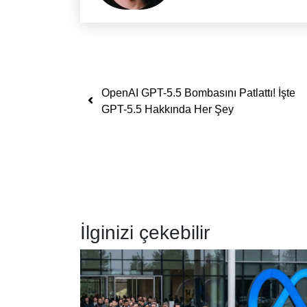
Yazı dolaşımı
OpenAI GPT-5.5 Bombasını Patlattı! İşte
GPT-5.5 Hakkında Her Şey
İlginizi çekebilir