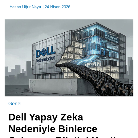
Hasan Uğur Nayır
| 24 Nisan 2026
Genel
Dell Yapay Zeka
Nedeniyle Binlerce