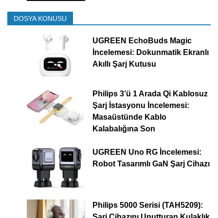
DOSYA KONUSU
UGREEN EchoBuds Magic
İncelemesi: Dokunmatik Ekranlı
Akıllı Şarj Kutusu
Philips 3’ü 1 Arada Qi Kablosuz
Şarj İstasyonu İncelemesi:
Masaüstünde Kablo
Kalabalığına Son
UGREEN Uno RG İncelemesi:
Robot Tasarımlı GaN Şarj Cihazı
Philips 5000 Serisi (TAH5209):
Şarj Cihazını Unutturan Kulaklık