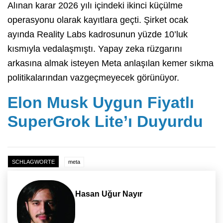
Alınan karar 2026 yılı içindeki ikinci küçülme
operasyonu olarak kayıtlara geçti. Şirket ocak
ayında Reality Labs kadrosunun yüzde 10’luk
kısmıyla vedalaşmıştı. Yapay zeka rüzgarını
arkasına almak isteyen Meta anlaşılan kemer sıkma
politikalarından vazgeçmeyecek görünüyor.
Elon Musk Uygun Fiyatlı
SuperGrok Lite’ı Duyurdu
SCHLAGWORTE
meta
Hasan Uğur Nayır