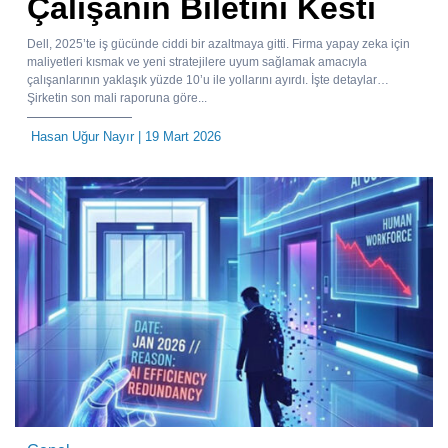
Çalışanın Biletini Kesti
Dell, 2025’te iş gücünde ciddi bir azaltmaya gitti. Firma yapay zeka için
maliyetleri kısmak ve yeni stratejilere uyum sağlamak amacıyla
çalışanlarının yaklaşık yüzde 10’u ile yollarını ayırdı. İşte detaylar…
Şirketin son mali raporuna göre...
Hasan Uğur Nayır
| 19 Mart 2026