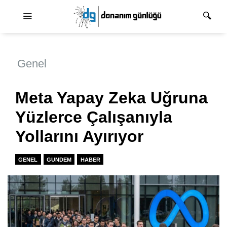
Ana dolaşım
Genel
Meta Yapay Zeka Uğruna
Yüzlerce Çalışanıyla
Yollarını Ayırıyor
GENEL
GUNDEM
HABER