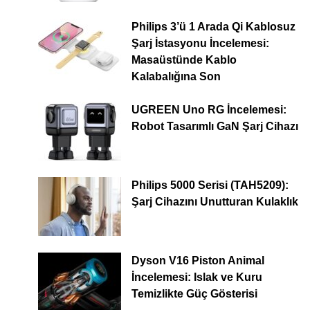
Philips 3’ü 1 Arada Qi Kablosuz
Şarj İstasyonu İncelemesi:
Masaüstünde Kablo
Kalabalığına Son
UGREEN Uno RG İncelemesi:
Robot Tasarımlı GaN Şarj Cihazı
Philips 5000 Serisi (TAH5209):
Şarj Cihazını Unutturan Kulaklık
Dyson V16 Piston Animal
İncelemesi: Islak ve Kuru
Temizlikte Güç Gösterisi