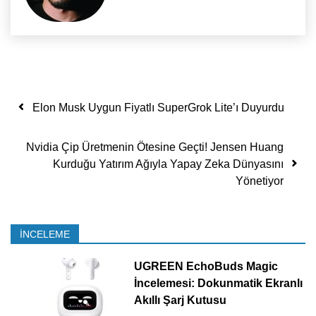
Yazı dolaşımı
Elon Musk Uygun Fiyatlı SuperGrok Lite’ı Duyurdu
Nvidia Çip Üretmenin Ötesine Geçti! Jensen Huang
Kurduğu Yatırım Ağıyla Yapay Zeka Dünyasını
Yönetiyor
İNCELEME
UGREEN EchoBuds Magic
İncelemesi: Dokunmatik Ekranlı
Akıllı Şarj Kutusu