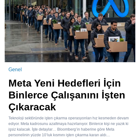
Genel
Meta Yeni Hedefleri İçin
Binlerce Çalışanını İşten
Çıkaracak
Teknoloji sektöründe işten çıkarma operasyonları hız kesmeden devam
ediyor. Meta kadrosunu azaltmaya hazırlanıyor. Binlerce kişi ne yazık ki
işsiz kalacak. İşte detaylar… Bloomberg’in haberine göre Meta
personelinin yüzde 10’luk kısmını işten çıkarma kararı aldı....