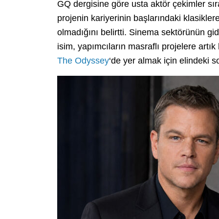
GQ dergisine göre usta aktör çekimler sır
projenin kariyerinin başlarındaki klasikle
olmadığını belirtti. Sinema sektörünün gid
isim, yapımcıların masraflı projelere art
The Odyssey
‘de yer almak için elindeki s