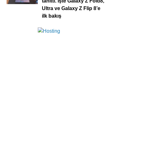
tanıttı. İşte Galaxy Z Fold8,
Ultra ve Galaxy Z Flip 8’e
ilk bakış