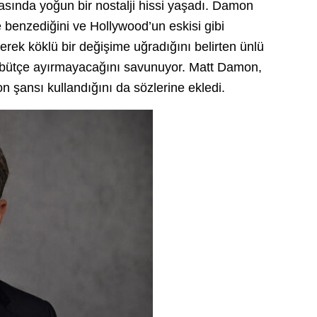
asında yoğun bir nostalji hissi yaşadı. Damon
re benzediğini ve Hollywood’un eskisi gibi
erek köklü bir değişime uğradığını belirten ünlü
ık bütçe ayırmayacağını savunuyor. Matt Damon,
on şansı kullandığını da sözlerine ekledi.