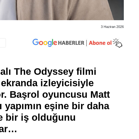
3 Haziran 2026
alı The Odyssey filmi
kranda izleyicisiyle
r. Başrol oyuncusu Matt
 yapımın eşine bir daha
 bir iş olduğunu
lar…