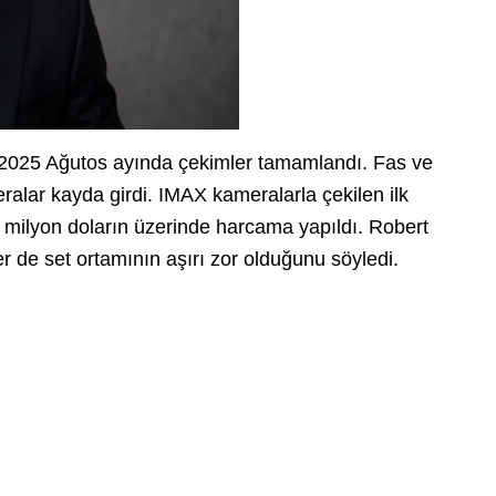
 2025 Ağutos ayında çekimler tamamlandı. Fas ve
ralar kayda girdi. IMAX kameralarla çekilen ilk
50 milyon doların üzerinde harcama yapıldı. Robert
er de set ortamının aşırı zor olduğunu söyledi.