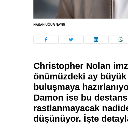
HASAN UĞUR NAYIR
Christopher Nolan imz
önümüzdeki ay büyük e
buluşmaya hazırlanıyo
Damon ise bu destansı
rastlanmayacak nadide
düşünüyor. İşte detay