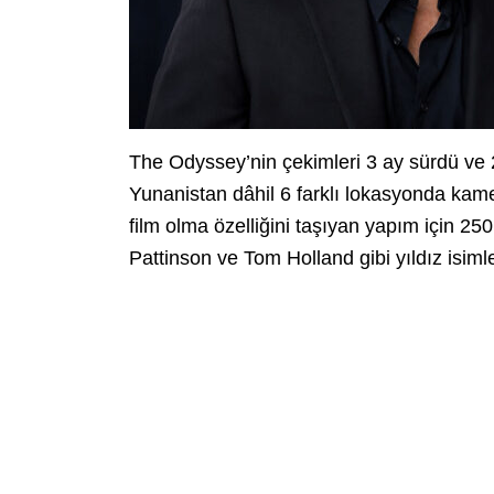
The Odyssey’nin çekimleri 3 ay sürdü ve
Yunanistan dâhil 6 farklı lokasyonda kame
film olma özelliğini taşıyan yapım için 2
Pattinson ve Tom Holland gibi yıldız isiml