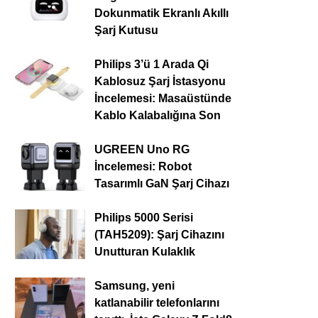
Dokunmatik Ekranlı Akıllı
Şarj Kutusu
Philips 3’ü 1 Arada Qi
Kablosuz Şarj İstasyonu
İncelemesi: Masaüstünde
Kablo Kalabalığına Son
UGREEN Uno RG
İncelemesi: Robot
Tasarımlı GaN Şarj Cihazı
Philips 5000 Serisi
(TAH5209): Şarj Cihazını
Unutturan Kulaklık
Samsung, yeni
katlanabilir telefonlarını