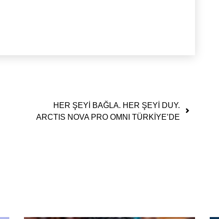
HER ŞEYİ BAĞLA. HER ŞEYİ DUY.
ARCTIS NOVA PRO OMNI TÜRKİYE’DE