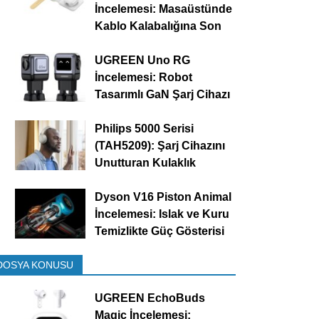
İncelemesi: Masaüstünde
Kablo Kalabalığına Son
UGREEN Uno RG
İncelemesi: Robot
Tasarımlı GaN Şarj Cihazı
Philips 5000 Serisi
(TAH5209): Şarj Cihazını
Unutturan Kulaklık
Dyson V16 Piston Animal
İncelemesi: Islak ve Kuru
Temizlikte Güç Gösterisi
DOSYA KONUSU
UGREEN EchoBuds
Magic İncelemesi: