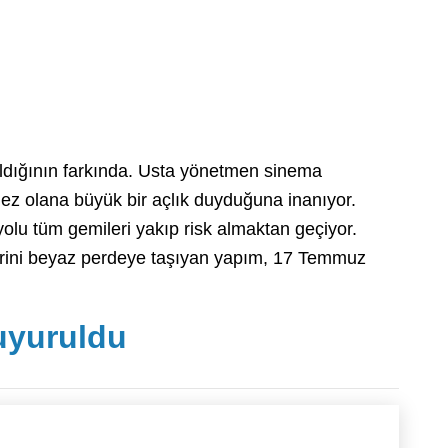
aldığının farkında. Usta yönetmen sinema
mez olana büyük bir açlık duyduğuna inanıyor.
yolu tüm gemileri yakıp risk almaktan geçiyor.
birini beyaz perdeye taşıyan yapım, 17 Temmuz
uyuruldu