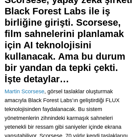
Black Forest Labs ile iş
birliğine girişti. Scorsese,
film sahnelerini planlamak
için AI teknolojisini
kullanacak. Ama bu durum
bir yandan da tepki çekti.
İşte detaylar…
Martin Scorsese
, görsel taslaklar oluşturmak
amacıyla Black Forest Labs’ın geliştirdiği FLUX
teknolojisinden faydalanacak. Bu sistem
yönetmenlerin zihnindeki karmaşık sahneleri
yetenekli bir ressam gibi saniyeler içinde ekrana
yansıtabiliyor. Scorsese, 70 yıldır kendi taslaklarını