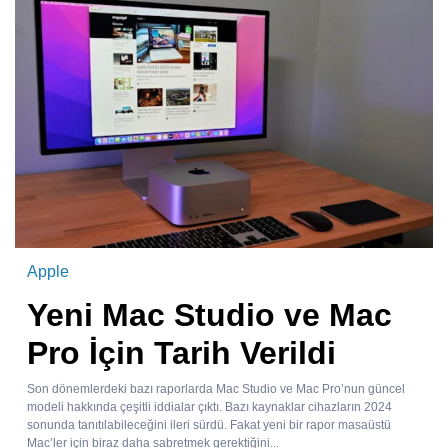
Apple
Yeni Mac Studio ve Mac
Pro İçin Tarih Verildi
Son dönemlerdeki bazı raporlarda Mac Studio ve Mac Pro’nun güncel
modeli hakkında çeşitli iddialar çıktı. Bazı kaynaklar cihazların 2024
sonunda tanıtılabileceğini ileri sürdü. Fakat yeni bir rapor masaüstü
Mac’ler için biraz daha sabretmek gerektiğini...