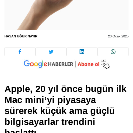
HASAN UĞUR NAYIR
23 Ocak 2025
Apple, 20 yıl önce bugün ilk
Mac mini’yi piyasaya
sürerek küçük ama güçlü
bilgisayarlar trendini
başlattı.