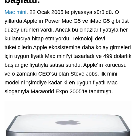
Mac mini
, 22 Ocak 2005’te piyasaya sürüldü. O
yıllarda Apple’ın Power Mac G5 ve iMac G5 gibi üst
düzey ürünleri vardı. Ancak bu cihazlar fiyatıyla her
kullanıcıya hitap etmiyordu. Teknoloji devi
tüketicilerin Apple ekosistemine daha kolay girmeleri
için uygun fiyatlı Mac mini’yi tasarladı ve 499 dolarlık
başlangıç fiyatıyla satışa sundu. Apple’ın kurucusu
ve o zamanki CEO’su olan Steve Jobs, ilk mini
modelini “şimdiye kadar ki en uygun fiyatlı Mac”
sloganıyla Macworld Expo 2005’te tanıtmıştı.