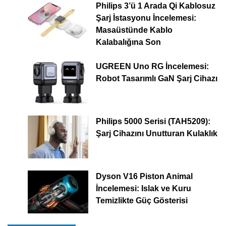
Philips 3’ü 1 Arada Qi Kablosuz
Şarj İstasyonu İncelemesi:
Masaüstünde Kablo
Kalabalığına Son
UGREEN Uno RG İncelemesi:
Robot Tasarımlı GaN Şarj Cihazı
Philips 5000 Serisi (TAH5209):
Şarj Cihazını Unutturan Kulaklık
Dyson V16 Piston Animal
İncelemesi: Islak ve Kuru
Temizlikte Güç Gösterisi