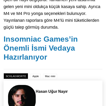
gelen yeni mini oldukça küçük kasaya sahip. Ayrıca
M4 ve M4 Pro yonga seçenekleri bulunuyor.
Yayınlanan raporlara göre M4’lü mini tüketicilerden
güçlü talep görmüş durumda.
Insomniac Games’in
Önemli İsmi Vedaya
Hazırlanıyor
SCHLAGWORTE
Apple
Mac mini
Hasan Uğur Nayır