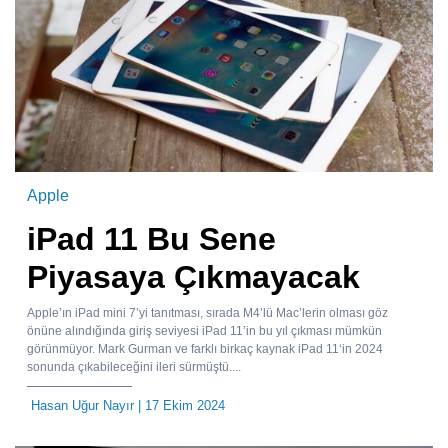
Apple
iPad 11 Bu Sene
Piyasaya Çıkmayacak
Apple’ın iPad mini 7’yi tanıtması, sırada M4’lü Mac’lerin olması göz
önüne alındığında giriş seviyesi iPad 11’in bu yıl çıkması mümkün
görünmüyor. Mark Gurman ve farklı birkaç kaynak iPad 11‘in 2024
sonunda çıkabileceğini ileri sürmüştü....
Hasan Uğur Nayır
| 17 Ekim 2024