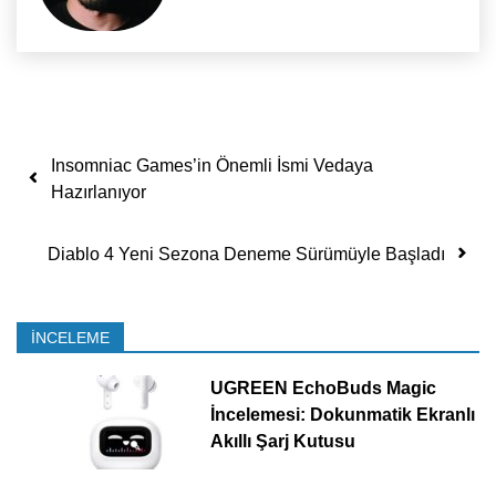
Yazı dolaşımı
Insomniac Games’in Önemli İsmi Vedaya
Hazırlanıyor
Diablo 4 Yeni Sezona Deneme Sürümüyle Başladı
İNCELEME
UGREEN EchoBuds Magic
İncelemesi: Dokunmatik Ekranlı
Akıllı Şarj Kutusu