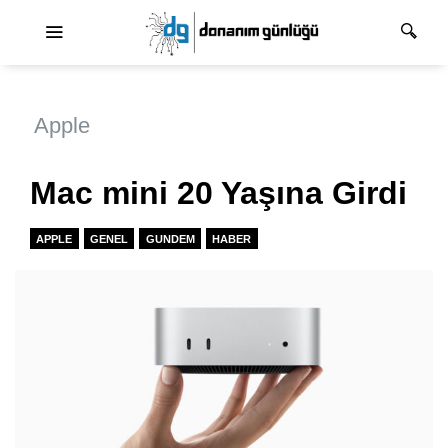
Ana dolaşım
Apple
Mac mini 20 Yaşına Girdi
APPLE
GENEL
GUNDEM
HABER