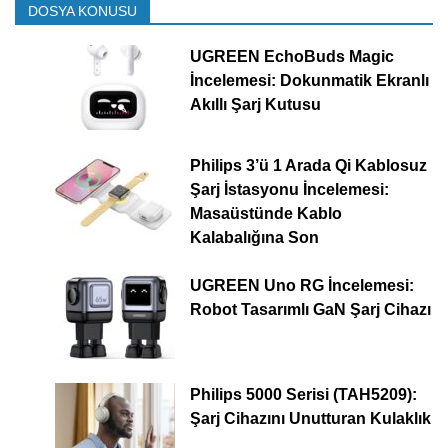
DOSYA KONUSU
UGREEN EchoBuds Magic
İncelemesi: Dokunmatik Ekranlı
Akıllı Şarj Kutusu
Philips 3’ü 1 Arada Qi Kablosuz
Şarj İstasyonu İncelemesi:
Masaüstünde Kablo
Kalabalığına Son
UGREEN Uno RG İncelemesi:
Robot Tasarımlı GaN Şarj Cihazı
Philips 5000 Serisi (TAH5209):
Şarj Cihazını Unutturan Kulaklık