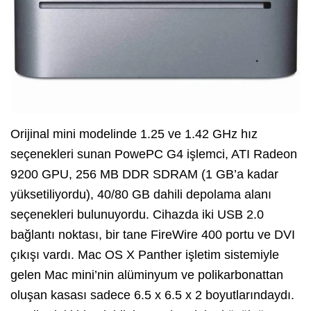
Orijinal mini modelinde 1.25 ve 1.42 GHz hız
seçenekleri sunan PowePC G4 işlemci, ATI Radeon
9200 GPU, 256 MB DDR SDRAM (1 GB’a kadar
yüksetiliyordu), 40/80 GB dahili depolama alanı
seçenekleri bulunuyordu. Cihazda iki USB 2.0
bağlantı noktası, bir tane FireWire 400 portu ve DVI
çıkışı vardı. Mac OS X Panther işletim sistemiyle
gelen Mac mini’nin alüminyum ve polikarbonattan
oluşan kasası sadece 6.5 x 6.5 x 2 boyutlarındaydı.