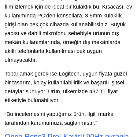
film izlemek için de ideal bir kulaklık bu. Kısacası, ev
kullanımında PC’den konsollara, 3.5mm kulaklık
girişi olan pek çok cihazda kullanabilirsiniz. Büyük
yapısı ve dahili mikrofonu sebebiyle ürünün dış
mekân kullanımlarında, örneğin dış mekânlarda
akıllı telefonlarla kullanılması pek uygun
olmayacaktır.
Toparlamak gerekirse Logitech, uygun fiyata güzel
bir tasarım, kolay kullanılabilirlik ve başarılı işitsel
detaylar sunuyor. Ürün, ülkemizde 437 TL fiyat
etiketiyle bulunabiliyor.
“Bu incelemesini yaptığımız ürün, ilgili marka
tarafından kurumumuza sağlanmıştır.”
Oppo Reno3 Pro! Kavisli 90Hz ekranla