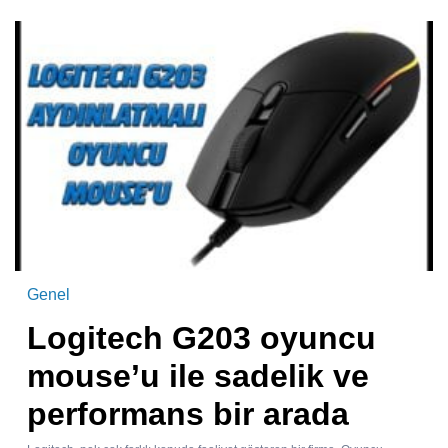
Genel
Logitech G203 oyuncu
mouse’u ile sadelik ve
performans bir arada