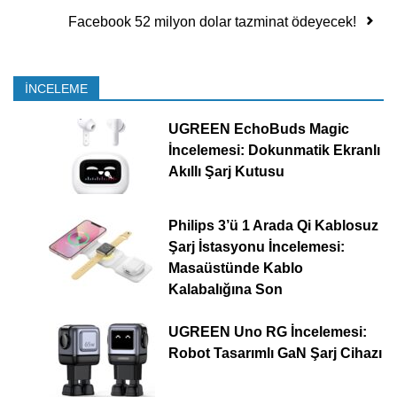
Facebook 52 milyon dolar tazminat ödeyecek!
İNCELEME
UGREEN EchoBuds Magic
İncelemesi: Dokunmatik Ekranlı
Akıllı Şarj Kutusu
Philips 3’ü 1 Arada Qi Kablosuz
Şarj İstasyonu İncelemesi:
Masaüstünde Kablo
Kalabalığına Son
UGREEN Uno RG İncelemesi:
Robot Tasarımlı GaN Şarj Cihazı