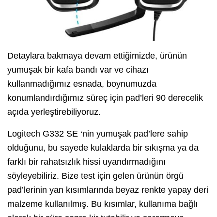
Detaylara bakmaya devam ettiğimizde, ürünün
yumuşak bir kafa bandı var ve cihazı
kullanmadığımız esnada, boynumuzda
konumlandırdığımız süreç için pad’leri 90 derecelik
açıda yerleştirebiliyoruz.
Logitech G332 SE ‘nin yumuşak pad’lere sahip
olduğunu, bu sayede kulaklarda bir sıkışma ya da
farklı bir rahatsızlık hissi uyandırmadığını
söyleyebiliriz. Bize test için gelen ürünün örgü
pad’lerinin yan kısımlarında beyaz renkte yapay deri
malzeme kullanılmış. Bu kısımlar, kullanıma bağlı