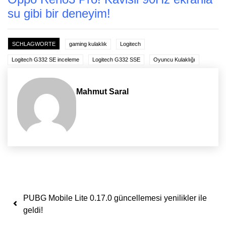
su gibi bir deneyim!
SCHLAGWORTE
gaming kulaklık
Logitech
Logitech G332 SE inceleme
Logitech G332 SSE
Oyuncu Kulaklığı
Mahmut Saral
Yazı dolaşımı
PUBG Mobile Lite 0.17.0 güncellemesi yenilikler ile
geldi!