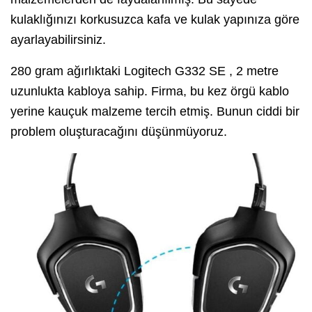
kulaklığınızı korkusuzca kafa ve kulak yapınıza göre
ayarlayabilirsiniz.
280 gram ağırlıktaki Logitech G332 SE , 2 metre
uzunlukta kabloya sahip. Firma, bu kez örgü kablo
yerine kauçuk malzeme tercih etmiş. Bunun ciddi bir
problem oluşturacağını düşünmüyoruz.