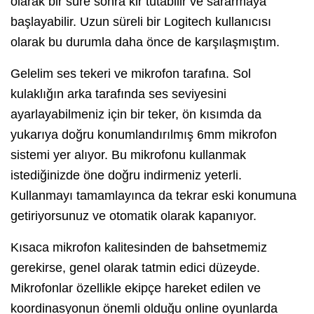
olarak bir süre sonra kir tutabilir ve sararmaya
başlayabilir. Uzun süreli bir Logitech kullanıcısı
olarak bu durumla daha önce de karşılaşmıştım.
Gelelim ses tekeri ve mikrofon tarafına. Sol
kulaklığın arka tarafında ses seviyesini
ayarlayabilmeniz için bir teker, ön kısımda da
yukarıya doğru konumlandırılmış 6mm mikrofon
sistemi yer alıyor. Bu mikrofonu kullanmak
istediğinizde öne doğru indirmeniz yeterli.
Kullanmayı tamamlayınca da tekrar eski konumuna
getiriyorsunuz ve otomatik olarak kapanıyor.
Kısaca mikrofon kalitesinden de bahsetmemiz
gerekirse, genel olarak tatmin edici düzeyde.
Mikrofonlar özellikle ekipçe hareket edilen ve
koordinasyonun önemli olduğu online oyunlarda