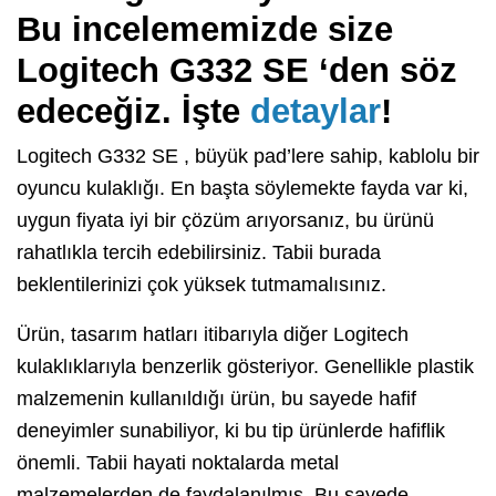
Bu incelememizde size
Logitech G332 SE ‘den söz
edeceğiz. İşte
detaylar
!
Logitech G332 SE , büyük pad’lere sahip, kablolu bir
oyuncu kulaklığı. En başta söylemekte fayda var ki,
uygun fiyata iyi bir çözüm arıyorsanız, bu ürünü
rahatlıkla tercih edebilirsiniz. Tabii burada
beklentilerinizi çok yüksek tutmamalısınız.
Ürün, tasarım hatları itibarıyla diğer Logitech
kulaklıklarıyla benzerlik gösteriyor. Genellikle plastik
malzemenin kullanıldığı ürün, bu sayede hafif
deneyimler sunabiliyor, ki bu tip ürünlerde hafiflik
önemli. Tabii hayati noktalarda metal
malzemelerden de faydalanılmış. Bu sayede