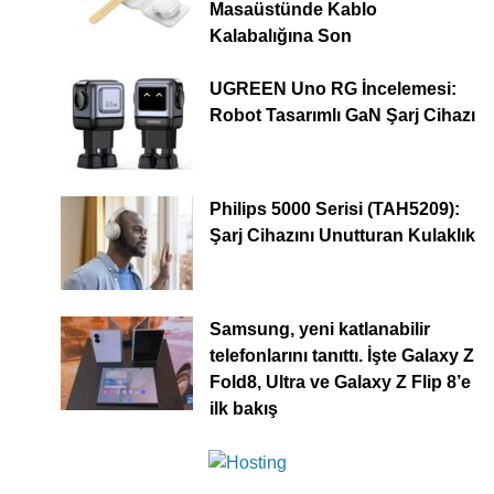
Masaüstünde Kablo
Kalabalığına Son
UGREEN Uno RG İncelemesi:
Robot Tasarımlı GaN Şarj Cihazı
Philips 5000 Serisi (TAH5209):
Şarj Cihazını Unutturan Kulaklık
Samsung, yeni katlanabilir
telefonlarını tanıttı. İşte Galaxy Z
Fold8, Ultra ve Galaxy Z Flip 8’e
ilk bakış