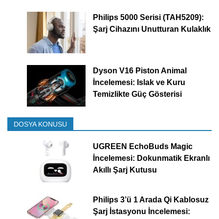
Philips 5000 Serisi (TAH5209):
Şarj Cihazını Unutturan Kulaklık
Dyson V16 Piston Animal
İncelemesi: Islak ve Kuru
Temizlikte Güç Gösterisi
DOSYA KONUSU
UGREEN EchoBuds Magic
İncelemesi: Dokunmatik Ekranlı
Akıllı Şarj Kutusu
Philips 3’ü 1 Arada Qi Kablosuz
Şarj İstasyonu İncelemesi: