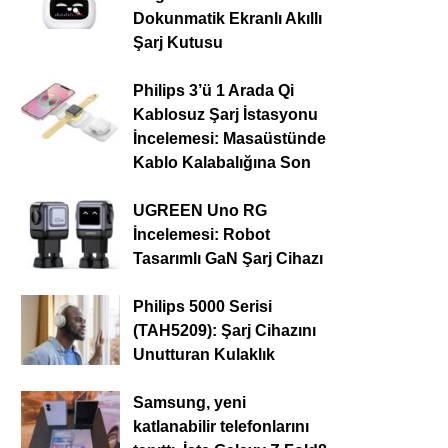
Dokunmatik Ekranlı Akıllı
Şarj Kutusu
Philips 3’ü 1 Arada Qi
Kablosuz Şarj İstasyonu
İncelemesi: Masaüstünde
Kablo Kalabalığına Son
UGREEN Uno RG
İncelemesi: Robot
Tasarımlı GaN Şarj Cihazı
Philips 5000 Serisi
(TAH5209): Şarj Cihazını
Unutturan Kulaklık
Samsung, yeni
katlanabilir telefonlarını