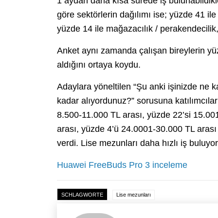
1 aydan daha kısa sürede iş bulunabildikle
göre sektörlerin dağılımı ise; yüzde 41 ile
yüzde 14 ile mağazacılık / perakendecilik,
Anket aynı zamanda çalışan bireylerin yü
aldığını ortaya koydu.
Adaylara yöneltilen “Şu anki işinizde ne 
kadar alıyordunuz?” sorusuna katılımcılar
8.500-11.000 TL arası, yüzde 22’si 15.00
arası, yüzde 4’ü 24.0001-30.000 TL arası 
verdi. Lise mezunları daha hızlı iş buluyor
Huawei FreeBuds Pro 3 inceleme
SCHLAGWORTE
Lise mezunları