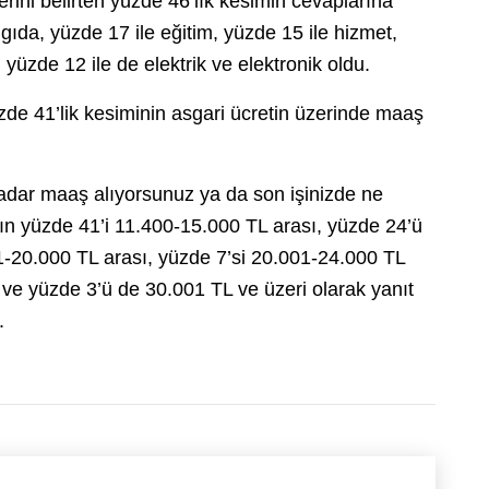
rini belirten yüzde 46’lık kesimin cevaplarına
 gıda, yüzde 17 ile eğitim, yüzde 15 ile hizmet,
 yüzde 12 ile de elektrik ve elektronik oldu.
zde 41’lik kesiminin asgari ücretin üzerinde maaş
kadar maaş alıyorsunuz ya da son işinizde ne
ın yüzde 41’i 11.400-15.000 TL arası, yüzde 24’ü
1-20.000 TL arası, yüzde 7’si 20.001-24.000 TL
ve yüzde 3’ü de 30.001 TL ve üzeri olarak yanıt
.