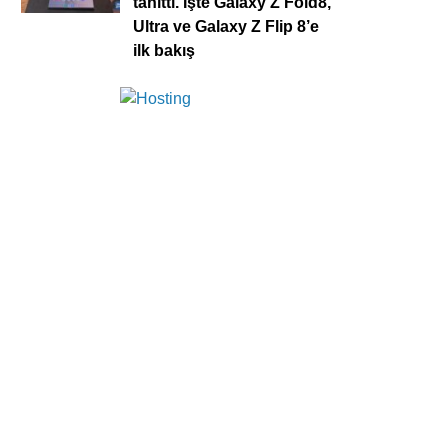
tanıttı. İşte Galaxy Z Fold8,
Ultra ve Galaxy Z Flip 8’e
ilk bakış