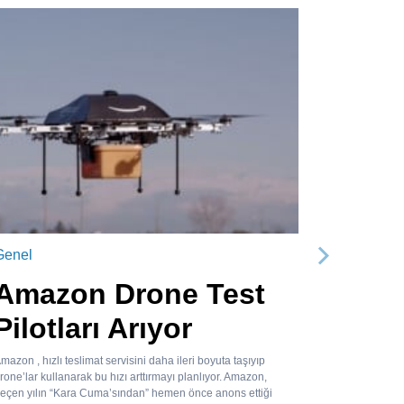
Genel
Sonraki
Amazon Drone Test
Pilotları Arıyor
mazon , hızlı teslimat servisini daha ileri boyuta taşıyıp
rone’lar kullanarak bu hızı arttırmayı planlıyor. Amazon,
eçen yılın “Kara Cuma’sından” hemen önce anons ettiği