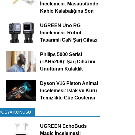
İncelemesi: Masaüstünde
Kablo Kalabalığına Son
UGREEN Uno RG
İncelemesi: Robot
Tasarımlı GaN Şarj Cihazı
Philips 5000 Serisi
(TAH5209): Şarj Cihazını
Unutturan Kulaklık
Dyson V16 Piston Animal
İncelemesi: Islak ve Kuru
Temizlikte Güç Gösterisi
DOSYA KONUSU
UGREEN EchoBuds
Magic İncelemesi: