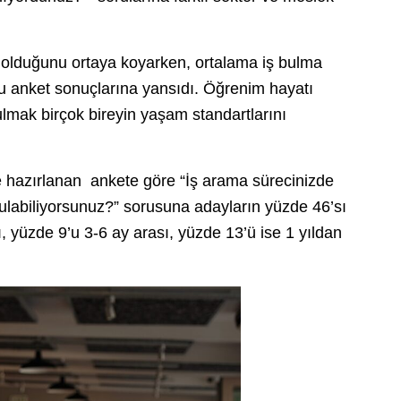
rı olduğunu ortaya koyarken, ortalama iş bulma
ğu anket sonuçlarına yansıdı. Öğrenim hayatı
lmak birçok bireyin yaşam standartlarını
ne hazırlanan ankete göre “İş arama sürecinizde
 bulabiliyorsunuz?” sorusuna adayların yüzde 46’sı
, yüzde 9’u 3-6 ay arası, yüzde 13’ü ise 1 yıldan