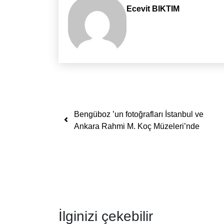
Ecevit BIKTIM
Yazı dolaşımı
Bengüboz ’un fotoğrafları İstanbul ve
Ankara Rahmi M. Koç Müzeleri’nde
İlginizi çekebilir