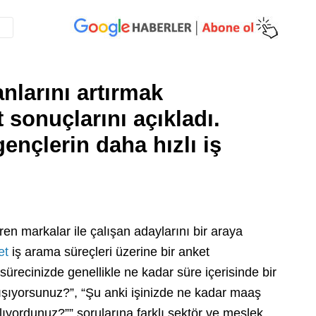
nlarını artırmak
sonuçlarını açıkladı.
ençlerin daha hızlı iş
ren markalar ile çalışan adaylarını bir araya
et
iş arama süreçleri üzerine bir anket
sürecinizde genellikle ne kadar süre içerisinde bir
lışıyorsunuz?”, “Şu anki işinizde ne kadar maaş
lıyordunuz?”” sorularına farklı sektör ve meslek