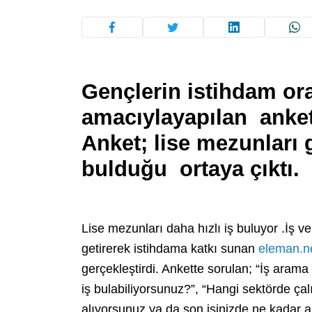
Gençlerin istihdam ora
amacıylayapılan anket 
Anket; lise mezunları g
bulduğu ortaya çıktı.
Lise mezunları daha hızlı iş buluyor .İş ve
getirerek istihdama katkı sunan
eleman.n
gerçekleştirdi. Ankette sorulan; “İş arama 
iş bulabiliyorsunuz?”, “Hangi sektörde ça
alıyorsunuz ya da son işinizde ne kadar a