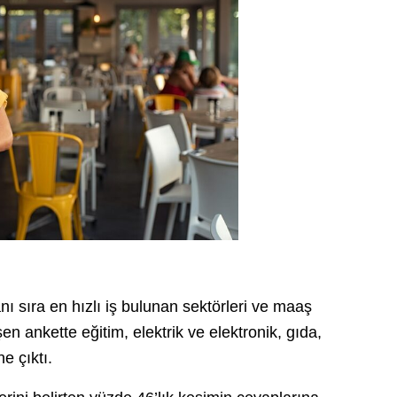
nı sıra en hızlı iş bulunan sektörleri ve maaş
n ankette eğitim, elektrik ve elektronik, gıda,
e çıktı.