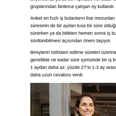
gruplarından binlerce çalışan oy kullandı.
Anket en hızlı iş bulanların lise mezunla
süresinin de bir aydan kısa bir süre oldu
sürerken ya da bitikten hemen sonra iş bu
sürdürebilmesi açısından önem taşıyor.
Bireylerin istihdam edilme süreleri üzeri
genellikle ne kadar süre içerisinde bir iş
1 aydan daha az, yüzde 27’si 1-3 ay arası
daha uzun cevabını verdi.