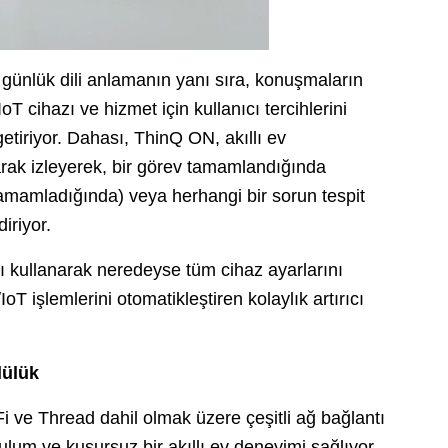
, günlük dili anlamanın yanı sıra, konuşmaların
IoT cihazı ve hizmet için kullanıcı tercihlerini
 getiriyor. Dahası, ThinQ ON, akıllı ev
rak izleyerek, bir görev tamamlandığında
amamladığında) veya herhangi bir sorun tespit
diriyor.
ı kullanarak neredeyse tüm cihaz ayarlarını
oT işlemlerini otomatikleştiren kolaylık artırıcı
lülük
i ve Thread dahil olmak üzere çeşitli ağ bağlantı
lum ve kusursuz bir akıllı ev deneyimi sağlıyor.