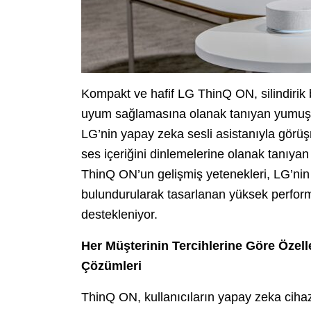
Kompakt ve hafif LG ThinQ ON, silindirik 
uyum sağlamasına olanak tanıyan yumuşak 
LG’nin yapay zeka sesli asistanıyla görüşm
ses içeriğini dinlemelerine olanak tanıya
ThinQ ON’un gelişmiş yetenekleri, LG’nin 
bulundurularak tasarlanan yüksek perform
destekleniyor.
Her Müşterinin Tercihlerine Göre Özell
Çözümleri
ThinQ ON, kullanıcıların yapay zeka cihaz