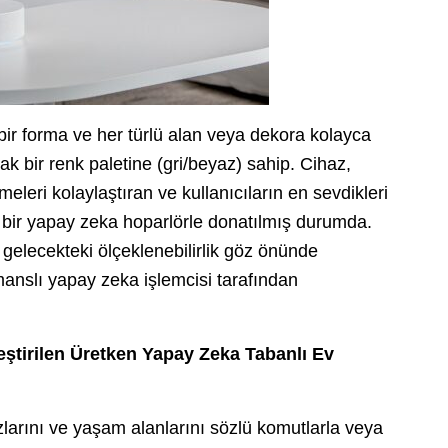
bir forma ve her türlü alan veya dekora kolayca
bir renk paletine (gri/beyaz) sahip. Cihaz,
eleri kolaylaştıran ve kullanıcıların en sevdikleri
n bir yapay zeka hoparlörle donatılmış durumda.
gelecekteki ölçeklenebilirlik göz önünde
anslı yapay zeka işlemcisi tarafından
eştirilen Üretken Yapay Zeka Tabanlı Ev
larını ve yaşam alanlarını sözlü komutlarla veya