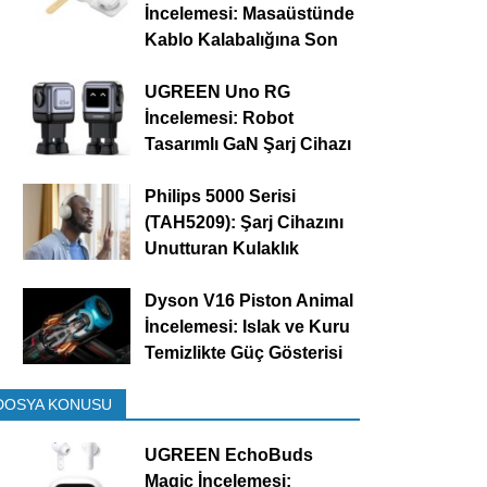
İncelemesi: Masaüstünde
Kablo Kalabalığına Son
UGREEN Uno RG
İncelemesi: Robot
Tasarımlı GaN Şarj Cihazı
Philips 5000 Serisi
(TAH5209): Şarj Cihazını
Unutturan Kulaklık
Dyson V16 Piston Animal
İncelemesi: Islak ve Kuru
Temizlikte Güç Gösterisi
DOSYA KONUSU
UGREEN EchoBuds
Magic İncelemesi: