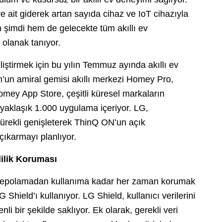
ere ait giderek artan sayıda cihaz ve IoT cihazıyla
 şimdi hem de gelecekte tüm akıllı ev
 olanak tanıyor.
ştirmek için bu yılın Temmuz ayında akıllı ev
om’un amiral gemisi akıllı merkezi Homey Pro,
omey App Store, çeşitli küresel markaların
 yaklaşık 1.000 uygulama içeriyor. LG,
ürekli genişleterek ThinQ ON’un açık
çıkarmayı planlıyor.
lilik Koruması
e depolamadan kullanıma kadar her zaman korumak
LG Shield’ı kullanıyor. LG Shield, kullanıcı verilerini
nli bir şekilde saklıyor. Ek olarak, gerekli veri