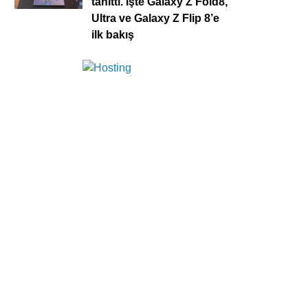
tanıttı. İşte Galaxy Z Fold8,
Ultra ve Galaxy Z Flip 8’e
ilk bakış