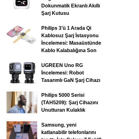
Dokunmatik Ekranlı Akıllı
Şarj Kutusu
Philips 3’ü 1 Arada Qi
Kablosuz Şarj İstasyonu
İncelemesi: Masaüstünde
Kablo Kalabalığına Son
UGREEN Uno RG
İncelemesi: Robot
Tasarımlı GaN Şarj Cihazı
Philips 5000 Serisi
(TAH5209): Şarj Cihazını
Unutturan Kulaklık
Samsung, yeni
katlanabilir telefonlarını