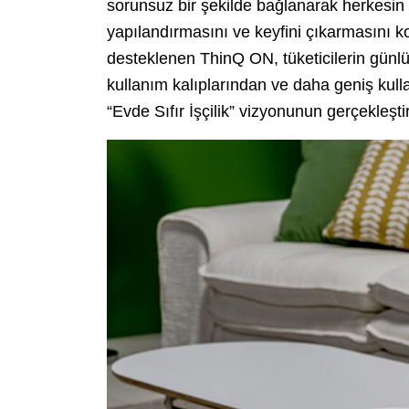
sorunsuz bir şekilde bağlanarak herkesin ya
yapılandırmasını ve keyfini çıkarmasını ko
desteklenen ThinQ ON, tüketicilerin günlük
kullanım kalıplarından ve daha geniş kull
“Evde Sıfır İşçilik” vizyonunun gerçekleştir