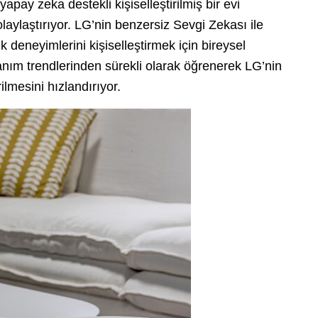
pay zeka destekli kişiselleştirilmiş bir evi
laylaştırıyor. LG’nin benzersiz Sevgi Zekası ile
 deneyimlerini kişiselleştirmek için bireysel
anım trendlerinden sürekli olarak öğrenerek LG’nin
ilmesini hızlandırıyor.