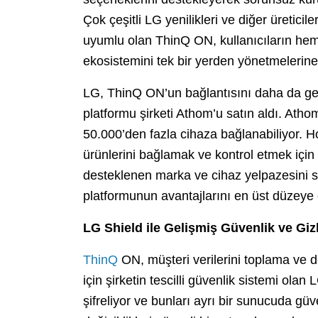
Çok çeşitli LG yenilikleri ve diğer üreticil
uyumlu olan ThinQ ON, kullanıcıların hem
ekosistemini tek bir yerden yönetmelerine
LG, ThinQ ON’un bağlantısını daha da geli
platformu şirketi Athom’u satın aldı. Ath
50.000’den fazla cihaza bağlanabiliyor. H
ürünlerini bağlamak ve kontrol etmek için
desteklenen marka ve cihaz yelpazesini s
platformunun avantajlarını en üst düzeye 
LG Shield ile Gelişmiş Güvenlik ve Giz
ThinQ
ON, müşteri verilerini toplama v
için şirketin tescilli güvenlik sistemi olan 
şifreliyor ve bunları ayrı bir sunucuda güve