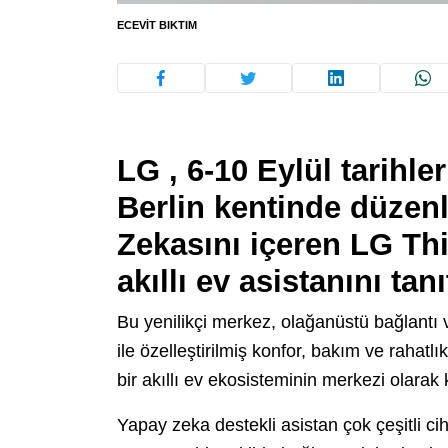
ECEVIT BIKTIM
LG , 6-10 Eylül tarihle
Berlin kentinde düzen
Zekasını içeren LG Th
akıllı ev asistanını tan
Bu yenilikçi merkez, olağanüstü bağlantı ve
ile özelleştirilmiş konfor, bakım ve rahatlı
bir akıllı ev ekosisteminin merkezi olarak
Yapay zeka destekli asistan çok çeşitli ci