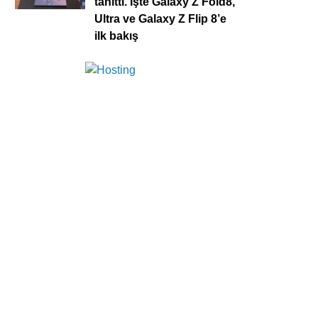
tanıttı. İşte Galaxy Z Fold8,
Ultra ve Galaxy Z Flip 8’e
ilk bakış