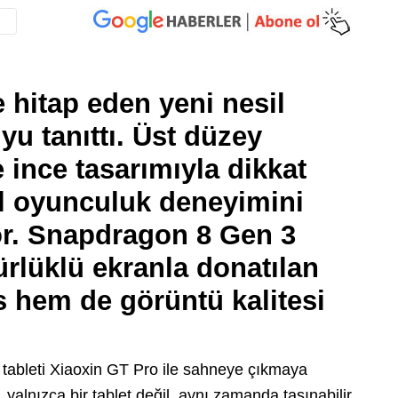
 hitap eden yeni nesil
yu tanıttı. Üst düzey
 ince tasarımıyla dikkat
l oyunculuk deneyimini
yor. Snapdragon 8 Gen 3
rlüklü ekranla donatılan
 hem de görüntü kalitesi
 tableti Xiaoxin GT Pro ile sahneye çıkmaya
 yalnızca bir tablet değil, aynı zamanda taşınabilir