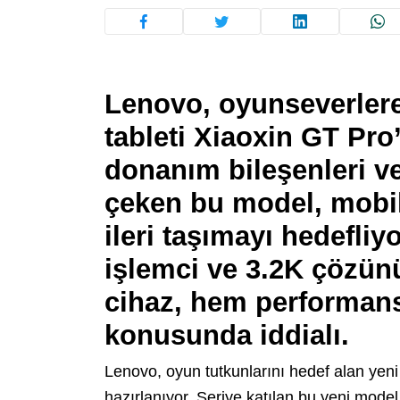
Lenovo, oyunseverlere
tableti Xiaoxin GT Pro’
donanım bileşenleri ve
çeken bu model, mobi
ileri taşımayı hedefli
işlemci ve 3.2K çözünü
cihaz, hem performans
konusunda iddialı.
Lenovo, oyun tutkunlarını hedef alan yeni
hazırlanıyor. Seriye katılan bu yeni model,