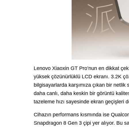
Lenovo Xiaoxin GT Pro’nun en dikkat çeken
yüksek çözünürlüklü LCD ekranı. 3.2K çö
bilgisayarlarda karşımıza çıkan bir netlik 
daha canlı, daha keskin bir görüntü kalit
tazeleme hızı sayesinde ekran geçişleri d
Cihazın performans kısmında ise Qualcomm
Snapdragon 8 Gen 3 çipi yer alıyor. Bu sa