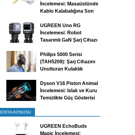
İncelemesi: Masaüstünde
Kablo Kalabalığına Son
UGREEN Uno RG
İncelemesi: Robot
Tasarımlı GaN Şarj Cihazı
Philips 5000 Serisi
(TAH5209): Şarj Cihazını
Unutturan Kulaklık
Dyson V16 Piston Animal
İncelemesi: Islak ve Kuru
Temizlikte Güç Gösterisi
DOSYA KONUSU
UGREEN EchoBuds
Magic İncelemesi: