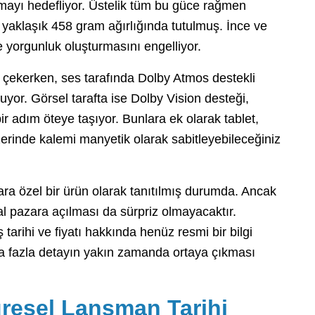
mayı hedefliyor. Üstelik tüm bu güce rağmen
 yaklaşık 458 gram ağırlığında tutulmuş. İnce ve
de yorgunluk oluşturmasını engelliyor.
 çekerken, ses tarafında Dolby Atmos destekli
uyor. Görsel tarafta ise Dolby Vision desteği,
r adım öteye taşıyor. Bunlara ek olarak tablet,
erinde kalemi manyetik olarak sabitleyebileceğiniz
ra özel bir ürün olarak tanıtılmış durumda. Ancak
bal pazara açılması da sürpriz olmayacaktır.
 tarihi ve fiyatı hakkında henüz resmi bir bilgi
ha fazla detayın yakın zamanda ortaya çıkması
resel Lansman Tarihi