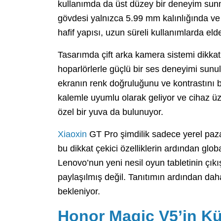
kullanımda da üst düzey bir deneyim sun
gövdesi yalnızca 5.99 mm kalınlığında ve
hafif yapısı, uzun süreli kullanımlarda el
Tasarımda çift arka kamera sistemi dikkat
hoparlörlerle güçlü bir ses deneyimi sunul
ekranın renk doğruluğunu ve kontrastını bi
kalemle uyumlu olarak geliyor ve cihaz üz
özel bir yuva da bulunuyor.
Xiaoxin
GT Pro şimdilik sadece yerel paza
bu dikkat çekici özelliklerin ardından glo
Lenovo’nun yeni nesil oyun tabletinin çıkış
paylaşılmış değil. Tanıtımın ardından da
bekleniyor.
Honor Magic V5’in Kü