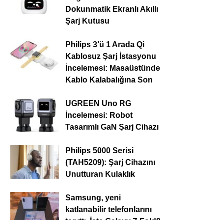
Dokunmatik Ekranlı Akıllı
Şarj Kutusu
Philips 3’ü 1 Arada Qi
Kablosuz Şarj İstasyonu
İncelemesi: Masaüstünde
Kablo Kalabalığına Son
UGREEN Uno RG
İncelemesi: Robot
Tasarımlı GaN Şarj Cihazı
Philips 5000 Serisi
(TAH5209): Şarj Cihazını
Unutturan Kulaklık
Samsung, yeni
katlanabilir telefonlarını