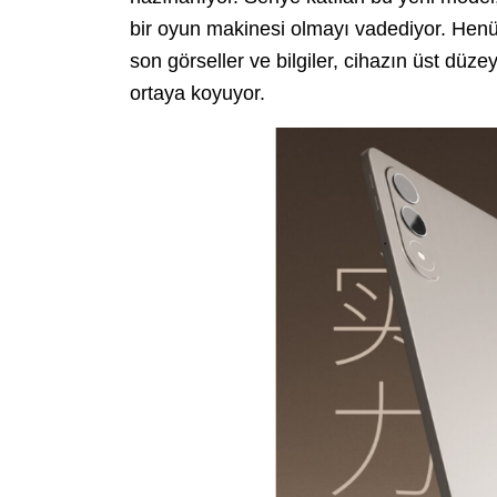
bir oyun makinesi olmayı vadediyor. Henü
son görseller ve bilgiler, cihazın üst düz
ortaya koyuyor.