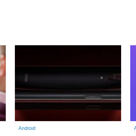
Android
A