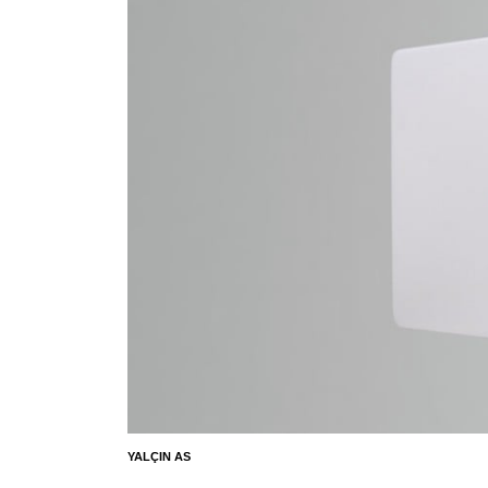
YALÇIN AS