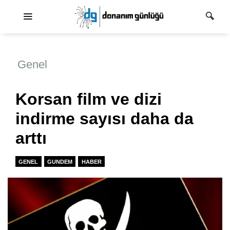
Ana dolaşım
Genel
Korsan film ve dizi
indirme sayısı daha da
arttı
GENEL
GUNDEM
HABER