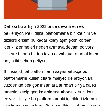
Dahası bu artışın 2023’te de devam etmesi
bekleniyor. Peki dijital platformlarla birlikte film ve
dizilere erişim bu kadar kolaylaşmışken korsan
içerik izlenmeleri neden artmaya devam ediyor?
Elbette bunun birden fazla cevabı var ama akla en
başta iki sebep geliyor:
Birincisi dijital platformların sayısı arttıkça bu
platformların kullanıcılara maliyeti de artıyor. Bu
yüzden de pek çok insan aralarından bir ya da iki
tanesini seçip geri kalanlarına aboneliklerini iptal
ediyor. Haliyle bu platformlardaki içerikleri izlemek
için korsan yayınlara yöneliyor. İkinci sebep ise son