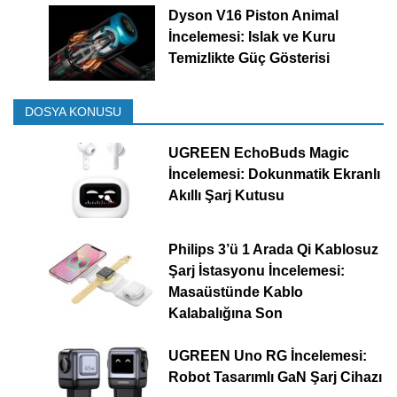
Dyson V16 Piston Animal
İncelemesi: Islak ve Kuru
Temizlikte Güç Gösterisi
DOSYA KONUSU
UGREEN EchoBuds Magic
İncelemesi: Dokunmatik Ekranlı
Akıllı Şarj Kutusu
Philips 3’ü 1 Arada Qi Kablosuz
Şarj İstasyonu İncelemesi:
Masaüstünde Kablo
Kalabalığına Son
UGREEN Uno RG İncelemesi:
Robot Tasarımlı GaN Şarj Cihazı