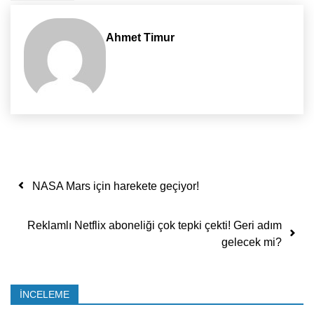
Ahmet Timur
Yazı dolaşımı
NASA Mars için harekete geçiyor!
Reklamlı Netflix aboneliği çok tepki çekti! Geri adım
gelecek mi?
İNCELEME