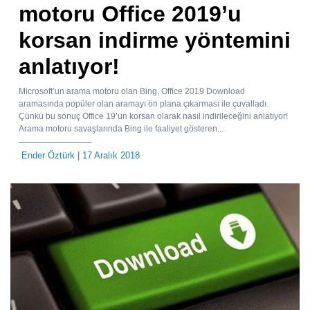
motoru Office 2019’u
korsan indirme yöntemini
anlatıyor!
Microsoft’un arama motoru olan Bing, Office 2019 Download
aramasında popüler olan aramayı ön plana çıkarması ile çuvalladı.
Çünkü bu sonuç Office 19’un korsan olarak nasıl indirileceğini anlatıyor!
Arama motoru savaşlarında Bing ile faaliyet gösteren...
Ender Öztürk
| 17 Aralık 2018