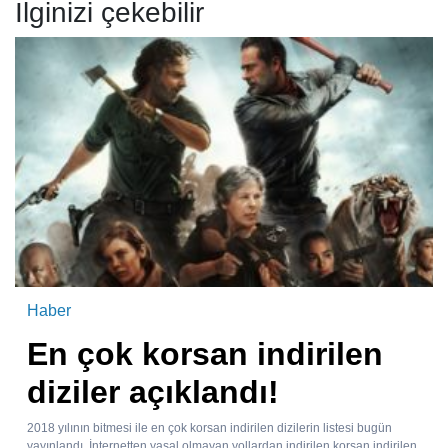
İlginizi çekebilir
Haber
En çok korsan indirilen
diziler açıklandı!
2018 yılının bitmesi ile en çok korsan indirilen dizilerin listesi bugün
yayınlandı. İnternetten yasal olmayan yollardan indirilen korsan indirilen