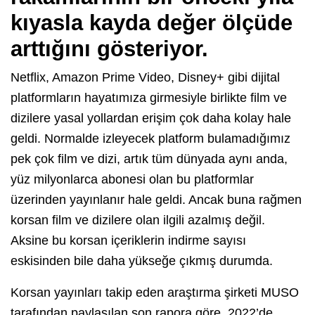
kıyasla kayda değer ölçüde
arttığını gösteriyor.
Netflix, Amazon Prime Video, Disney+ gibi dijital
platformların hayatımıza girmesiyle birlikte film ve
dizilere yasal yollardan erişim çok daha kolay hale
geldi. Normalde izleyecek platform bulamadığımız
pek çok film ve dizi, artık tüm dünyada aynı anda,
yüz milyonlarca abonesi olan bu platformlar
üzerinden yayınlanır hale geldi. Ancak buna rağmen
korsan film ve dizilere olan ilgili azalmış değil.
Aksine bu korsan içeriklerin indirme sayısı
eskisinden bile daha yükseğe çıkmış durumda.
Korsan yayınları takip eden araştırma şirketi MUSO
tarafından paylaşılan son rapora göre, 2022’de