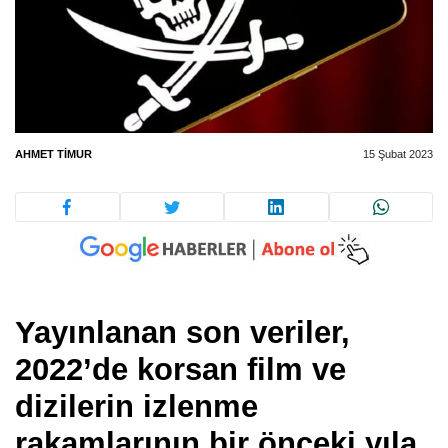
AHMET TIMUR
15 Şubat 2023
Yayınlanan son veriler,
2022’de korsan film ve
dizilerin izlenme
rakamlarının bir önceki yıla