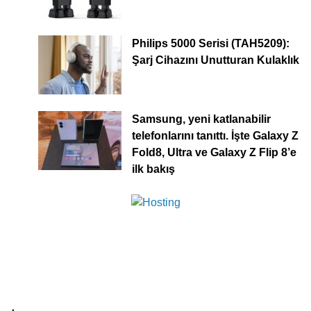
Philips 5000 Serisi (TAH5209):
Şarj Cihazını Unutturan Kulaklık
Samsung, yeni katlanabilir
telefonlarını tanıttı. İşte Galaxy Z
Fold8, Ultra ve Galaxy Z Flip 8’e
ilk bakış