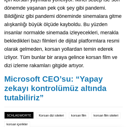
dönemde yaşanan pek çok şey gibi pandemi.
Bildiğiniz gibi pandemi döneminde sinemalara gitme
alışkanlığı büyük ölçüde kayboldu. Bu yüzden
insanlar normalde sinemada izleyecekleri, merakla
bekledikleri bazı filmleri de dijital platformlara resmi
olarak gelmeden, korsan yollardan temin ederek
izliyor. Tüm bunlar bir araya gelince korsan film ve
dizi izleme rakamları gitgide artıyor.
Microsoft CEO’su: “Yapay
zekayı kontrolümüz altında
tutabiliriz”
SCHLAGWORTE
Korsan dizi siteleri
korsan film
korsan film siteleri
korsan içerikler