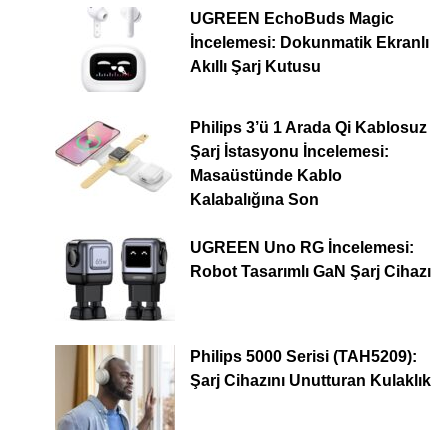
UGREEN EchoBuds Magic
İncelemesi: Dokunmatik Ekranlı
Akıllı Şarj Kutusu
Philips 3’ü 1 Arada Qi Kablosuz
Şarj İstasyonu İncelemesi:
Masaüstünde Kablo
Kalabalığına Son
UGREEN Uno RG İncelemesi:
Robot Tasarımlı GaN Şarj Cihazı
Philips 5000 Serisi (TAH5209):
Şarj Cihazını Unutturan Kulaklık