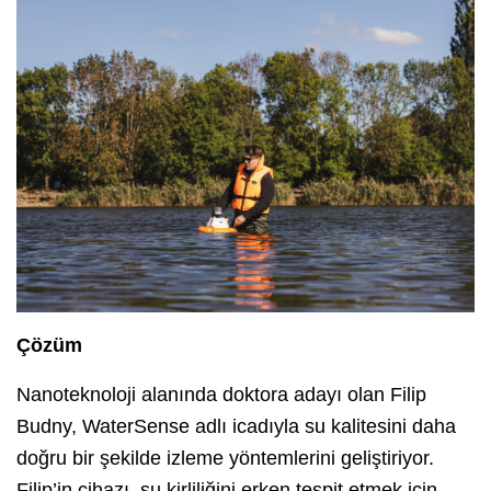
Çözüm
Nanoteknoloji alanında doktora adayı olan Filip
Budny, WaterSense adlı icadıyla su kalitesini daha
doğru bir şekilde izleme yöntemlerini geliştiriyor.
Filip’in cihazı, su kirliliğini erken tespit etmek için