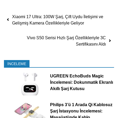
Yazı dolaşımı
Xiaomi 17 Ultra: 100W Şarj, Çift Uydu İletişimi ve
Gelişmiş Kamera Özellikleriyle Geliyor
Vivo S50 Serisi Hızlı Şarj Özellikleriyle 3C
Sertifikasını Aldı
İNCELEME
UGREEN EchoBuds Magic
İncelemesi: Dokunmatik Ekranlı
Akıllı Şarj Kutusu
Philips 3’ü 1 Arada Qi Kablosuz
Şarj İstasyonu İncelemesi:
Masaüstünde Kablo