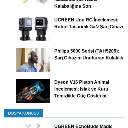
Kalabalığına Son
UGREEN Uno RG İncelemesi:
Robot Tasarımlı GaN Şarj Cihazı
Philips 5000 Serisi (TAH5209):
Şarj Cihazını Unutturan Kulaklık
Dyson V16 Piston Animal
İncelemesi: Islak ve Kuru
Temizlikte Güç Gösterisi
DOSYA KONUSU
UGREEN EchoBuds Magic