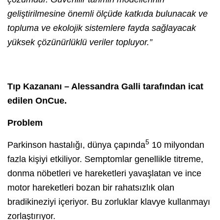
geliştirilmesine önemli ölçüde katkıda bulunacak ve
topluma ve ekolojik sistemlere fayda sağlayacak
yüksek çözünürlüklü veriler topluyor.”
Tıp Kazananı – Alessandra Galli tarafından icat
edilen OnCue.
Problem
5
Parkinson hastalığı, dünya çapında
10 milyondan
fazla kişiyi etkiliyor. Semptomlar genellikle titreme,
donma nöbetleri ve hareketleri yavaşlatan ve ince
motor hareketleri bozan bir rahatsızlık olan
bradikineziyi içeriyor. Bu zorluklar klavye kullanmayı
zorlaştırıyor.