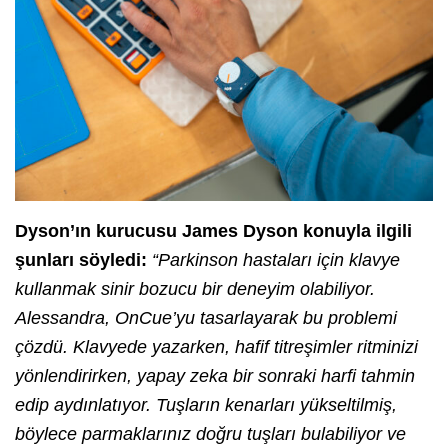
Dyson’ın kurucusu James Dyson konuyla ilgili
şunları söyledi:
“Parkinson hastaları için klavye
kullanmak sinir bozucu bir deneyim olabiliyor.
Alessandra, OnCue’yu tasarlayarak bu problemi
çözdü. Klavyede yazarken, hafif titreşimler ritminizi
yönlendirirken, yapay zeka bir sonraki harfi tahmin
edip aydınlatıyor. Tuşların kenarları yükseltilmiş,
böylece parmaklarınız doğru tuşları bulabiliyor ve