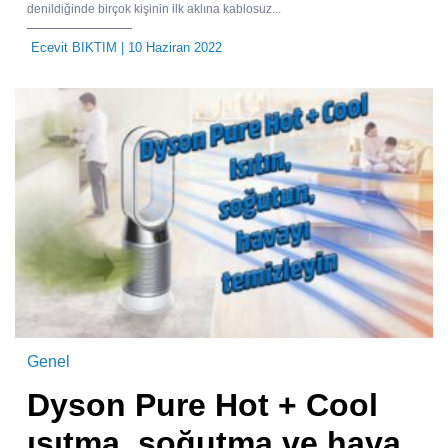
denildiğinde birçok kişinin ilk aklına kablosuz...
Ecevit BIKTIM
| 10 Haziran 2022
Genel
Dyson Pure Hot + Cool
ısıtma, soğutma ve hava