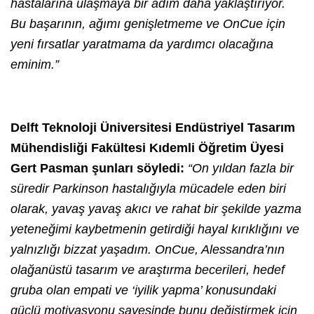
hastalarına ulaşmaya bir adım daha yaklaştırıyor.
Bu başarının, ağımı genişletmeme ve OnCue için
yeni fırsatlar yaratmama da yardımcı olacağına
eminim.”
Delft Teknoloji Üniversitesi Endüstriyel Tasarım
Mühendisliği Fakültesi Kıdemli Öğretim Üyesi
Gert Pasman şunları söyledi:
“On yıldan fazla bir
süredir Parkinson hastalığıyla mücadele eden biri
olarak, yavaş yavaş akıcı ve rahat bir şekilde yazma
yeteneğimi kaybetmenin getirdiği hayal kırıklığını ve
yalnızlığı bizzat yaşadım. OnCue, Alessandra’nın
olağanüstü tasarım ve araştırma becerileri, hedef
gruba olan empati ve ‘iyilik yapma’ konusundaki
güçlü motivasyonu sayesinde bunu değiştirmek için