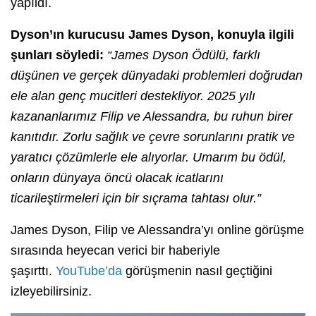
yapıldı.
Dyson’ın kurucusu James Dyson, konuyla ilgili
şunları söyledi:
“James Dyson Ödülü, farklı
düşünen ve gerçek dünyadaki problemleri doğrudan
ele alan genç mucitleri destekliyor. 2025 yılı
kazananlarımız Filip ve Alessandra, bu ruhun birer
kanıtıdır. Zorlu sağlık ve çevre sorunlarını pratik ve
yaratıcı çözümlerle ele alıyorlar. Umarım bu ödül,
onların dünyaya öncü olacak icatlarını
ticarileştirmeleri için bir sıçrama tahtası olur.”
James Dyson, Filip ve Alessandra’yı online görüşme
sırasında heyecan verici bir haberiyle
şaşırttı.
YouTube’da
görüşmenin nasıl geçtiğini
izleyebilirsiniz.