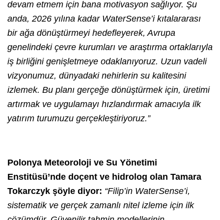
devam etmem için bana motivasyon sağlıyor. Şu
anda, 2026 yılına kadar WaterSense’i kıtalararası
bir ağa dönüştürmeyi hedefleyerek, Avrupa
genelindeki çevre kurumları ve araştırma ortaklarıyla
iş birliğini genişletmeye odaklanıyoruz. Uzun vadeli
vizyonumuz, dünyadaki nehirlerin su kalitesini
izlemek. Bu planı gerçeğe dönüştürmek için, üretimi
artırmak ve uygulamayı hızlandırmak amacıyla ilk
yatırım turumuzu gerçekleştiriyoruz.”
Polonya Meteoroloji ve Su Yönetimi
Enstitüsü’nde doçent ve hidrolog olan Tamara
Tokarczyk şöyle diyor:
“Filip’in WaterSense’i,
sistematik ve gerçek zamanlı nitel izleme için ilk
çözümdür. Güvenilir tahmin modellerinin