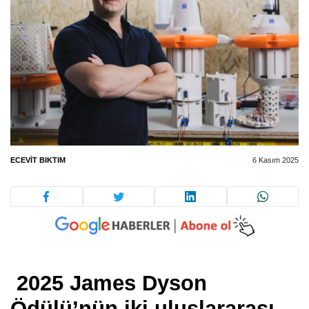
ECEVIT BIKTIM
6 Kasım 2025
2025 James Dyson
Ödülü’nün iki uluslararası