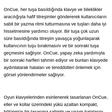
OnCue, her tuşa basıldığında klavye ve bileklikler
aracılığıyla hafif titreşimler göndererek kullanıcıların
sabit bir yazma ritmi tutturmasına ve tuşları daha iyi
hissetmesine yardımcı oluyor. Bir tuşa çok uzun
süre basıldığında titreşim yavaşça yoğunlaşarak
kullanıcının tuşu bırakmasını ve bir sonraki tuşa
geçmesini sağlıyor. OnCue, yapay zeka yardımıyla
bir sonraki harfleri tahmin ediyor ve bunları klavyede
aydınlatarak hataları ve tereddütleri önlemek için
görsel yönlendirmeler sağlıyor.
Oyun klavyelerinden esinlenerek tasarlanan OnCue,
eller ve kollar üzerindeki yükü azaltan kompakt,
bölünmüş bir tasarıma sahiptir ve yazım hatalarını