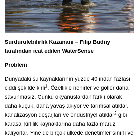
Sürdürülebilirlik Kazananı – Filip Budny
tarafından icat edilen WaterSense
Problem
Dünyadaki su kaynaklarının yüzde 40’ından fazlası
1
ciddi şekilde kirli
. Özellikle nehirler ve göller daha
savunmasız. Çünkü okyanuslardan farklı olarak
daha küçük, daha yavaş akıyor ve tarımsal atıklar,
2
kanalizasyon deşarjları ve endüstriyel atıklar
gibi
karasal kirlilik kaynaklarına daha fazla maruz
kalıyorlar. Yine de birçok ülkede denetimler sınırlı ve