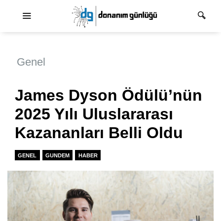
Ana dolaşım
Genel
James Dyson Ödülü’nün
2025 Yılı Uluslararası
Kazananları Belli Oldu
GENEL
GUNDEM
HABER