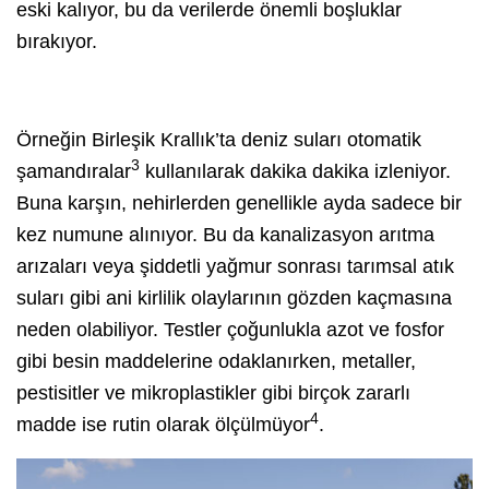
eski kalıyor, bu da verilerde önemli boşluklar
bırakıyor.
Örneğin Birleşik Krallık’ta deniz suları otomatik
3
şamandıralar
kullanılarak dakika dakika izleniyor.
Buna karşın, nehirlerden genellikle ayda sadece bir
kez numune alınıyor. Bu da kanalizasyon arıtma
arızaları veya şiddetli yağmur sonrası tarımsal atık
suları gibi ani kirlilik olaylarının gözden kaçmasına
neden olabiliyor. Testler çoğunlukla azot ve fosfor
gibi besin maddelerine odaklanırken, metaller,
pestisitler ve mikroplastikler gibi birçok zararlı
4
madde ise rutin olarak ölçülmüyor
.