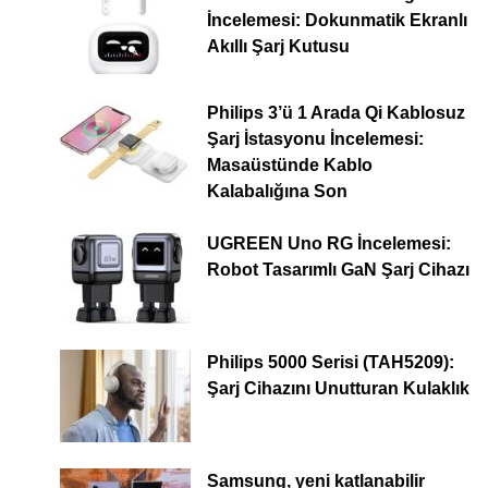
İncelemesi: Dokunmatik Ekranlı
Akıllı Şarj Kutusu
Philips 3’ü 1 Arada Qi Kablosuz
Şarj İstasyonu İncelemesi:
Masaüstünde Kablo
Kalabalığına Son
UGREEN Uno RG İncelemesi:
Robot Tasarımlı GaN Şarj Cihazı
Philips 5000 Serisi (TAH5209):
Şarj Cihazını Unutturan Kulaklık
Samsung, yeni katlanabilir