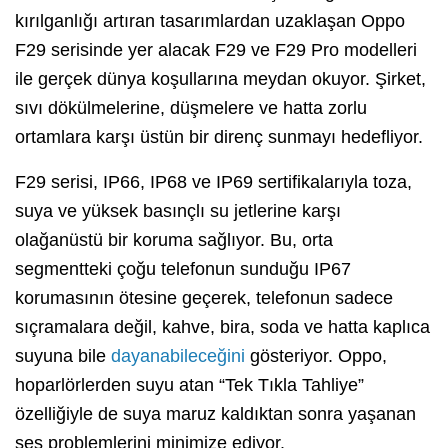
kırılganlığı artıran tasarımlardan uzaklaşan Oppo
F29 serisinde yer alacak F29 ve F29 Pro modelleri
ile gerçek dünya koşullarına meydan okuyor. Şirket,
sıvı dökülmelerine, düşmelere ve hatta zorlu
ortamlara karşı üstün bir direnç sunmayı hedefliyor.
F29 serisi, IP66, IP68 ve IP69 sertifikalarıyla toza,
suya ve yüksek basınçlı su jetlerine karşı
olağanüstü bir koruma sağlıyor. Bu, orta
segmentteki çoğu telefonun sunduğu IP67
korumasının ötesine geçerek, telefonun sadece
sıçramalara değil, kahve, bira, soda ve hatta kaplıca
suyuna bile
dayanabileceğini
gösteriyor. Oppo,
hoparlörlerden suyu atan “Tek Tıkla Tahliye”
özelliğiyle de suya maruz kaldıktan sonra yaşanan
ses problemlerini minimize ediyor.