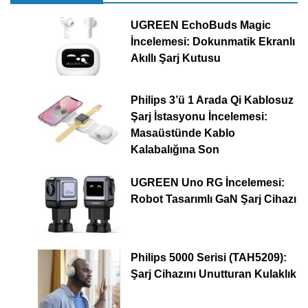
UGREEN EchoBuds Magic
İncelemesi: Dokunmatik Ekranlı
Akıllı Şarj Kutusu
Philips 3’ü 1 Arada Qi Kablosuz
Şarj İstasyonu İncelemesi:
Masaüstünde Kablo
Kalabalığına Son
UGREEN Uno RG İncelemesi:
Robot Tasarımlı GaN Şarj Cihazı
Philips 5000 Serisi (TAH5209):
Şarj Cihazını Unutturan Kulaklık