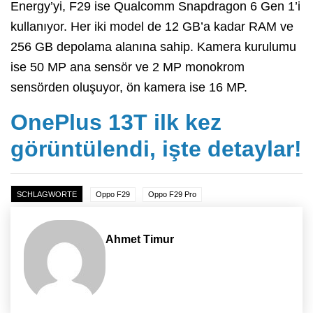
Energy’yi, F29 ise Qualcomm Snapdragon 6 Gen 1’i
kullanıyor. Her iki model de 12 GB’a kadar RAM ve
256 GB depolama alanına sahip. Kamera kurulumu
ise 50 MP ana sensör ve 2 MP monokrom
sensörden oluşuyor, ön kamera ise 16 MP.
OnePlus 13T ilk kez
görüntülendi, işte detaylar!
SCHLAGWORTE
Oppo F29
Oppo F29 Pro
Ahmet Timur