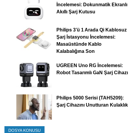
İncelemesi: Dokunmatik Ekranlı
Akıllı Şarj Kutusu
Philips 3’ü 1 Arada Qi Kablosuz
Şarj İstasyonu İncelemesi:
Masaüstünde Kablo
Kalabalığına Son
UGREEN Uno RG İncelemesi:
Robot Tasarımlı GaN Şarj Cihazı
Philips 5000 Serisi (TAH5209):
Şarj Cihazını Unutturan Kulaklık
DOSYA KONUSU