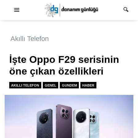
Ana dolaşım
Akıllı Telefon
İşte Oppo F29 serisinin
öne çıkan özellikleri
AKILLI TELEFON
GENEL
GUNDEM
HABER