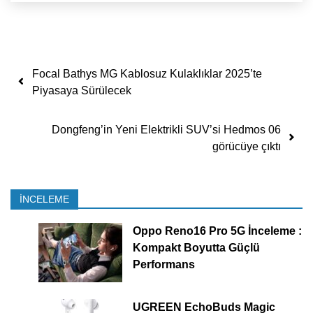
Yazı dolaşımı
Focal Bathys MG Kablosuz Kulaklıklar 2025’te
Piyasaya Sürülecek
Dongfeng’in Yeni Elektrikli SUV’si Hedmos 06
görücüye çıktı
İNCELEME
Oppo Reno16 Pro 5G İnceleme :
Kompakt Boyutta Güçlü
Performans
UGREEN EchoBuds Magic