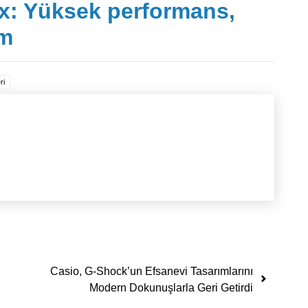
x: Yüksek performans,
ım
ri
Casio, G-Shock’un Efsanevi Tasarımlarını
Modern Dokunuşlarla Geri Getirdi