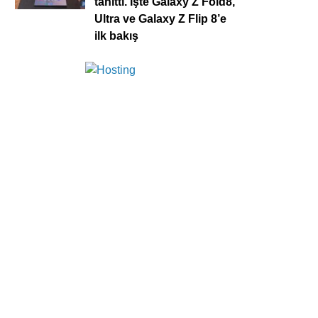
tanıttı. İşte Galaxy Z Fold8,
Ultra ve Galaxy Z Flip 8’e
ilk bakış