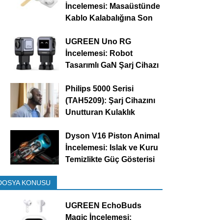
İncelemesi: Masaüstünde
Kablo Kalabalığına Son
UGREEN Uno RG
İncelemesi: Robot
Tasarımlı GaN Şarj Cihazı
Philips 5000 Serisi
(TAH5209): Şarj Cihazını
Unutturan Kulaklık
Dyson V16 Piston Animal
İncelemesi: Islak ve Kuru
Temizlikte Güç Gösterisi
DOSYA KONUSU
UGREEN EchoBuds
Magic İncelemesi: