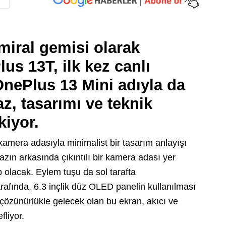
iral gemisi olarak
s 13T, ilk kez canlı
 OnePlus 13 Mini adıyla da
z, tasarımı ve teknik
kiyor.
kamera adasıyla minimalist bir tasarım anlayışı
hazın arkasında çıkıntılı bir kamera adası yer
 olacak. Eylem tuşu da sol tarafta
rafında, 6.3 inçlik düz OLED panelin kullanılması
çözünürlükle gelecek olan bu ekran, akıcı ve
liyor.