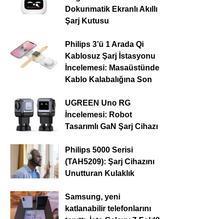
Dokunmatik Ekranlı Akıllı
Şarj Kutusu
Philips 3’ü 1 Arada Qi
Kablosuz Şarj İstasyonu
İncelemesi: Masaüstünde
Kablo Kalabalığına Son
UGREEN Uno RG
İncelemesi: Robot
Tasarımlı GaN Şarj Cihazı
Philips 5000 Serisi
(TAH5209): Şarj Cihazını
Unutturan Kulaklık
Samsung, yeni
katlanabilir telefonlarını