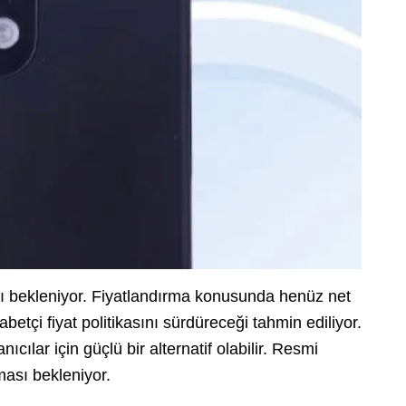
ı bekleniyor. Fiyatlandırma konusunda henüz net
betçi fiyat politikasını sürdüreceği tahmin ediliyor.
cılar için güçlü bir alternatif olabilir. Resmi
ası bekleniyor.