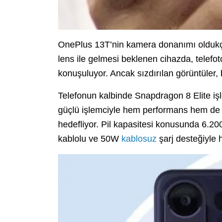
OnePlus 13T’nin kamera donanımı oldukça
lens ile gelmesi beklenen cihazda, telefo
konuşuluyor. Ancak sızdırılan görüntüler, 
Telefonun kalbinde Snapdragon 8 Elite iş
güçlü işlemciyle hem performans hem de ve
hedefliyor. Pil kapasitesi konusunda 6.20
kablolu ve 50W
kablosuz
şarj desteğiyle h