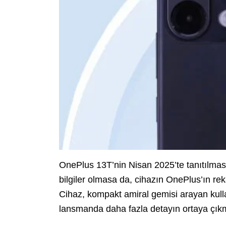
OnePlus 13T’nin Nisan 2025’te tanıtılmas
bilgiler olmasa da, cihazın OnePlus’ın reka
Cihaz, kompakt amiral gemisi arayan kullanı
lansmanda daha fazla detayın ortaya çıkm