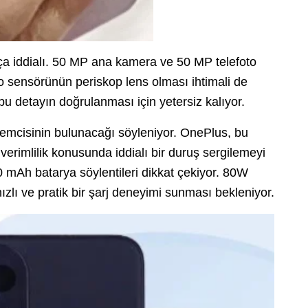
 iddialı. 50 MP ana kamera ve 50 MP telefoto
to sensörünün periskop lens olması ihtimali de
bu detayın doğrulanması için yetersiz kalıyor.
lemcisinin bulunacağı söyleniyor. OnePlus, bu
rimlilik konusunda iddialı bir duruş sergilemeyi
0 mAh batarya söylentileri dikkat çekiyor. 80W
ızlı ve pratik bir şarj deneyimi sunması bekleniyor.