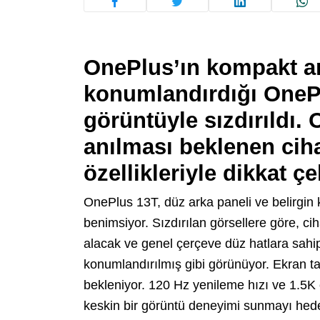
OnePlus’ın kompakt am
konumlandırdığı OnePlu
görüntüyle sızdırıldı.
anılması beklenen ciha
özellikleriyle dikkat çe
OnePlus 13T, düz arka paneli ve belirgin 
benimsiyor. Sızdırılan görsellere göre, ci
alacak ve genel çerçeve düz hatlara sahip
konumlandırılmış gibi görünüyor. Ekran ta
bekleniyor. 120 Hz yenileme hızı ve 1.5K 
keskin bir görüntü deneyimi sunmayı hedef