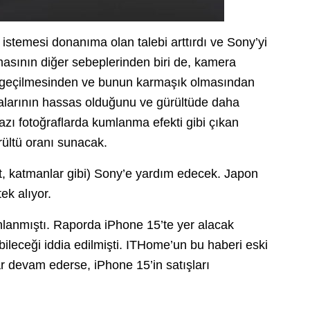
stemesi donanıma olan talebi arttırdı ve Sony’yi
masının diğer sebeplerinden biri de, kamera
 geçilmesinden ve bunun karmaşık olmasından
alarının hassas olduğunu ve gürültüde daha
bazı fotoğraflarda kumlanma efekti gibi çıkan
rültü oranı sunacak.
t, katmanlar gibi) Sony’e yardım edecek. Japon
ek alıyor.
ınlanmıştı. Raporda iPhone 15’te yer alacak
bileceği iddia edilmişti. ITHome’un bu haberi eski
ar devam ederse, iPhone 15’in satışları