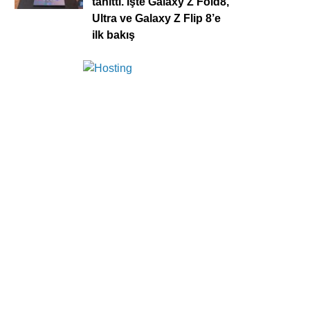
tanıttı. İşte Galaxy Z Fold8,
Ultra ve Galaxy Z Flip 8’e
ilk bakış