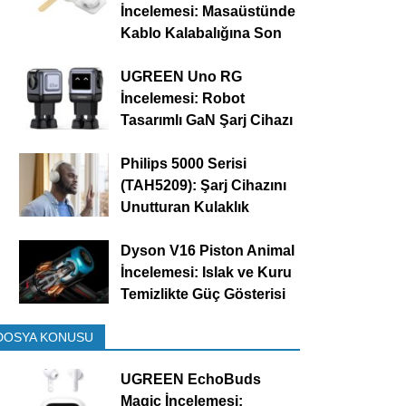
İncelemesi: Masaüstünde
Kablo Kalabalığına Son
UGREEN Uno RG
İncelemesi: Robot
Tasarımlı GaN Şarj Cihazı
Philips 5000 Serisi
(TAH5209): Şarj Cihazını
Unutturan Kulaklık
Dyson V16 Piston Animal
İncelemesi: Islak ve Kuru
Temizlikte Güç Gösterisi
DOSYA KONUSU
UGREEN EchoBuds
Magic İncelemesi: