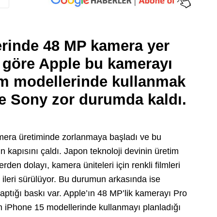
erinde 48 MP kamera yer
ya göre Apple bu kamerayı
üm modellerinde kullanmak
de Sony zor durumda kaldı.
mera üretiminde zorlanmaya başladı ve bu
kapısını çaldı. Japon teknoloji devinin üretim
rden dolayı, kamera üniteleri için renkli filmleri
i ileri sürülüyor. Bu durumun arkasında ise
ptığı baskı var. Apple’ın 48 MP’lik kamerayı Pro
üm iPhone 15 modellerinde kullanmayı planladığı