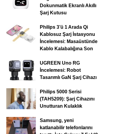
Dokunmatik Ekranlı Akıllı
Şarj Kutusu
Philips 3’ü 1 Arada Qi
Kablosuz Şarj İstasyonu
İncelemesi: Masaüstünde
Kablo Kalabalığına Son
UGREEN Uno RG
İncelemesi: Robot
Tasarımlı GaN Şarj Cihazı
Philips 5000 Serisi
(TAH5209): Şarj Cihazını
Unutturan Kulaklık
Samsung, yeni
katlanabilir telefonlarını