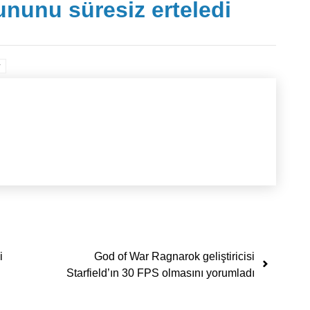
nunu süresiz erteledi
y
i
God of War Ragnarok geliştiricisi
Starfield’ın 30 FPS olmasını yorumladı