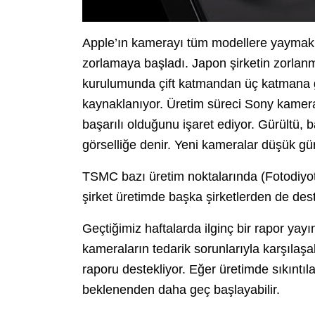
Apple’ın kamerayı tüm modellere yaymak i
zorlamaya başladı. Japon şirketin zorlan
kurulumunda çift katmandan üç katmana
kaynaklanıyor. Üretim süreci Sony kamer
başarılı olduğunu işaret ediyor. Gürültü, 
görselliğe denir. Yeni kameralar düşük gü
TSMC bazı üretim noktalarında (Fotodiyo
şirket üretimde başka şirketlerden de dest
Geçtiğimiz haftalarda ilginç bir rapor yay
kameraların tedarik sorunlarıyla karşılaşa
raporu destekliyor. Eğer üretimde sıkıntıl
beklenenden daha geç başlayabilir.