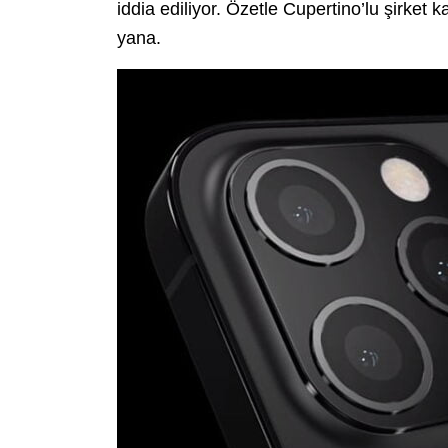
iddia ediliyor. Özetle Cupertino’lu şirk
yana.