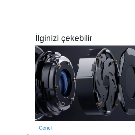
İlginizi çekebilir
Genel