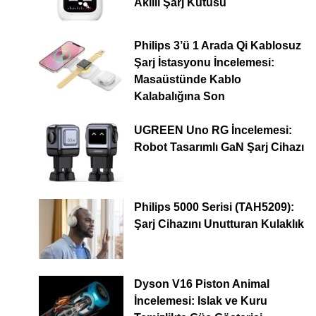
Akıllı Şarj Kutusu
Philips 3’ü 1 Arada Qi Kablosuz
Şarj İstasyonu İncelemesi:
Masaüstünde Kablo
Kalabalığına Son
UGREEN Uno RG İncelemesi:
Robot Tasarımlı GaN Şarj Cihazı
Philips 5000 Serisi (TAH5209):
Şarj Cihazını Unutturan Kulaklık
Dyson V16 Piston Animal
İncelemesi: Islak ve Kuru