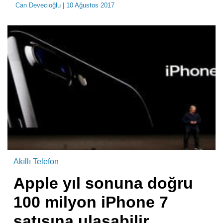
Can Devecioğlu
| 10 Ağustos 2017
Akıllı Telefon
Apple yıl sonuna doğru
100 milyon iPhone 7
satışına ulaşabilir