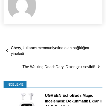
Yazı dolaşımı
Chery, kullanıcı memnuniyetine olan bağlılığını
yineledi
The Walking Dead: Daryl Dixon çok sevildi!
İNCELEME
UGREEN EchoBuds Magic
İncelemesi: Dokunmatik Ekranlı