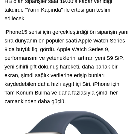
HB olan siparişler saat 19.00’a kadar verildiği
takdirde “Yarın Kapında” ile ertesi gün teslim
edilecek.
iPhone15 serisi için gerçekleştirdiği ön siparişin yanı
sıra dünyanın en popüler saati Apple Watch Series
9’da büyük ilgi gördü. Apple Watch Series 9,
performansını ve yeteneklerini artıran yeni S9 SiP,
yeni sihirli çift dokunuş hareketi, daha parlak bir
ekran, şimdi sağlık verilerine erişip bunları
kaydedebilen daha hızlı aygıt içi Siri, iPhone için
Tam Konum Bulma ve daha fazlasıyla şimdi her
zamankinden daha güçlü.