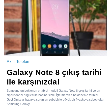
Akıllı Telefon
Galaxy Note 8 çıkış tarihi
ile karşınızda!
Samsung’un beklenen phablet modeli Galaxy Note 8 çıkış tarihi ve ön
sipariş tarihi bilgileri ile basına sızdı. İşte merakla beklenen o tarihler.
Geçtiğimiz yıl batarya sorunları sebebiyle büyük bir fiyaskoya sebep olan
Samsung Galaxy...