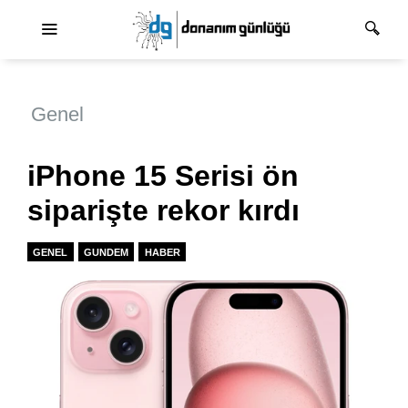
Ana dolaşım
Genel
iPhone 15 Serisi ön
siparişte rekor kırdı
GENEL
GUNDEM
HABER