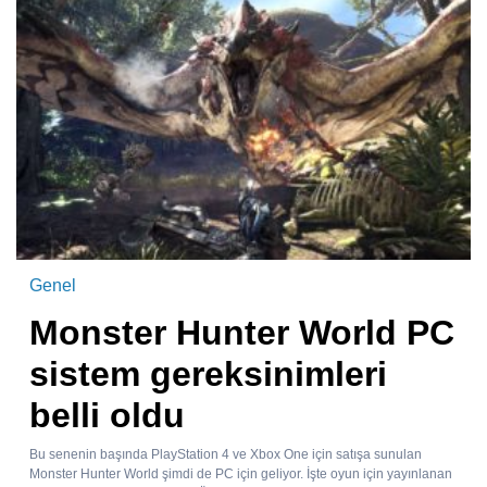
Genel
Monster Hunter World PC
sistem gereksinimleri
belli oldu
Bu senenin başında PlayStation 4 ve Xbox One için satışa sunulan
Monster Hunter World şimdi de PC için geliyor. İşte oyun için yayınlanan