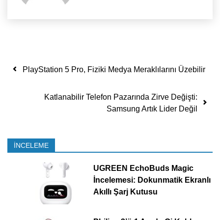
Yazı dolaşımı
PlayStation 5 Pro, Fiziki Medya Meraklılarını Üzebilir
Katlanabilir Telefon Pazarında Zirve Değişti:
Samsung Artık Lider Değil
İNCELEME
UGREEN EchoBuds Magic
İncelemesi: Dokunmatik Ekranlı
Akıllı Şarj Kutusu