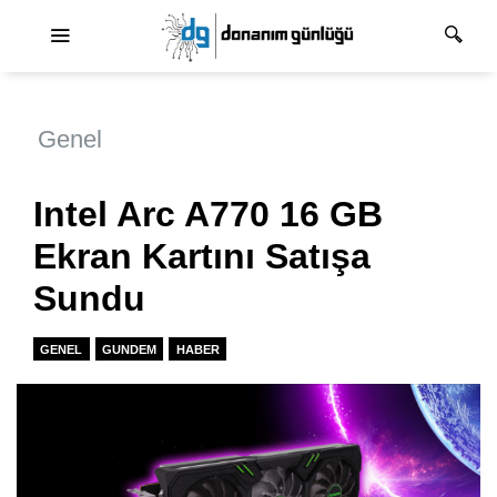
Ana dolaşım
Genel
Intel Arc A770 16 GB
Ekran Kartını Satışa
Sundu
GENEL
GUNDEM
HABER