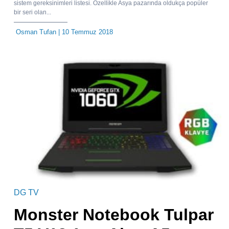
sistem gereksinimleri listesi. Özellikle Asya pazarında oldukça popüler
bir seri olan...
Osman Tufan
| 10 Temmuz 2018
DG TV
Monster Notebook Tulpar