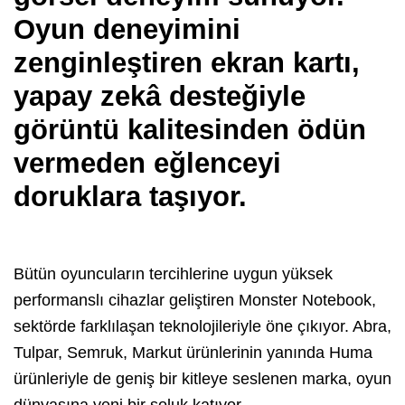
Oyun deneyimini
zenginleştiren ekran kartı,
yapay zekâ desteğiyle
görüntü kalitesinden ödün
vermeden eğlenceyi
doruklara taşıyor.
Bütün oyuncuların tercihlerine uygun yüksek
performanslı cihazlar geliştiren Monster Notebook,
sektörde farklılaşan teknolojileriyle öne çıkıyor. Abra,
Tulpar, Semruk, Markut ürünlerinin yanında Huma
ürünleriyle de geniş bir kitleye seslenen marka, oyun
dünyasına yeni bir soluk katıyor.