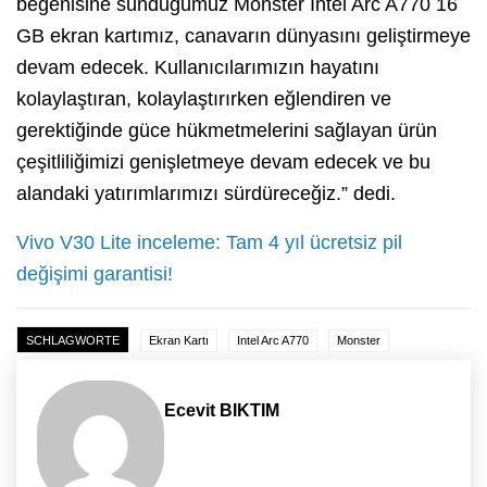
beğenisine sunduğumuz Monster Intel Arc A770 16
GB ekran kartımız, canavarın dünyasını geliştirmeye
devam edecek. Kullanıcılarımızın hayatını
kolaylaştıran, kolaylaştırırken eğlendiren ve
gerektiğinde güce hükmetmelerini sağlayan ürün
çeşitliliğimizi genişletmeye devam edecek ve bu
alandaki yatırımlarımızı sürdüreceğiz.” dedi.
Vivo V30 Lite inceleme: Tam 4 yıl ücretsiz pil
değişimi garantisi!
SCHLAGWORTE
Ekran Kartı
Intel Arc A770
Monster
Ecevit BIKTIM