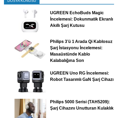
DOSYA KONUSU
UGREEN EchoBuds Magic
İncelemesi: Dokunmatik Ekranlı
Akıllı Şarj Kutusu
Philips 3’ü 1 Arada Qi Kablosuz
Şarj İstasyonu İncelemesi:
Masaüstünde Kablo
Kalabalığına Son
UGREEN Uno RG İncelemesi:
Robot Tasarımlı GaN Şarj Cihazı
Philips 5000 Serisi (TAH5209):
Şarj Cihazını Unutturan Kulaklık