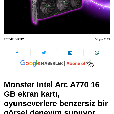
ECEVIT BIKTIM
5 Eylül 2024
Monster Intel Arc A770 16
GB ekran kartı,
oyunseverlere benzersiz bir
görsel deneyim sunuyor.