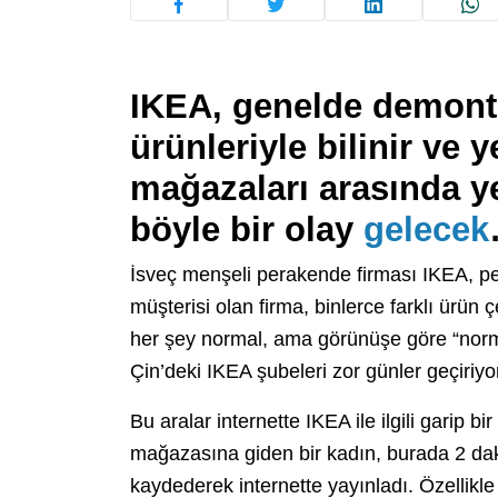
IKEA, genelde demonte
ürünleriyle bilinir ve y
mağazaları arasında ye
böyle bir olay
gelecek
İsveç menşeli perakende firması IKEA, pek 
müşterisi olan firma, binlerce farklı ürün
her şey normal, ama görünüşe göre “norm
Çin’deki IKEA şubeleri zor günler geçiriyo
Bu aralar internette IKEA ile ilgili garip b
mağazasına giden bir kadın, burada 2 d
kaydederek internette yayınladı. Özellikle 