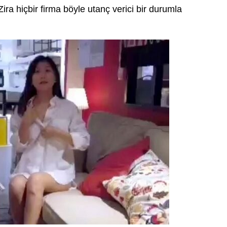
ira hiçbir firma böyle utanç verici bir durumla