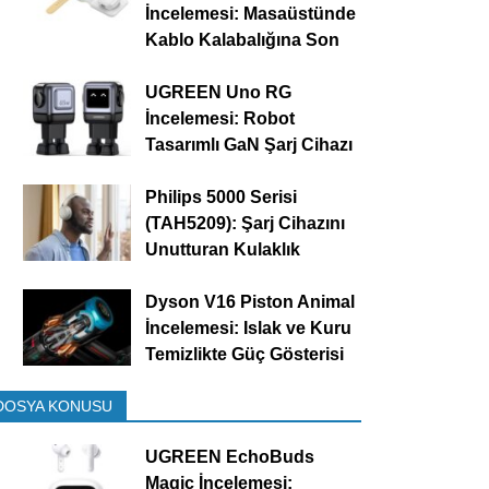
İncelemesi: Masaüstünde
Kablo Kalabalığına Son
UGREEN Uno RG
İncelemesi: Robot
Tasarımlı GaN Şarj Cihazı
Philips 5000 Serisi
(TAH5209): Şarj Cihazını
Unutturan Kulaklık
Dyson V16 Piston Animal
İncelemesi: Islak ve Kuru
Temizlikte Güç Gösterisi
DOSYA KONUSU
UGREEN EchoBuds
Magic İncelemesi: