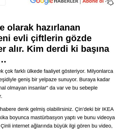
 olarak hazırlanan
eni evli çiftlerin gözde
r alır. Kim derdi ki başına
…
çok farklı ülkede faaliyet gösteriyor. Milyonlarca
 çeşidiyle geniş bir yelpaze sunuyor. Buraya kadar
al olmayan insanlar” da var ve bu sebeple
r.
ir habere denk gelmiş olabilirsiniz. Çin’deki bir IKEA
akika boyunca mastürbasyon yaptı ve bunu videoya
Çinli internet ağlarında büyük ilgi gören bu video,