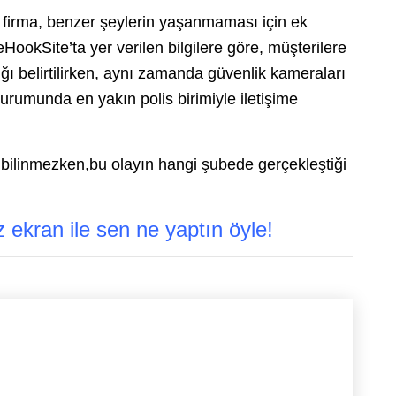
e firma, benzer şeylerin yaşanmaması için ek
ookSite’ta yer verilen bilgilere göre, müşterilere
ğı belirtilirken, aynı zamanda güvenlik kameraları
 durumunda en yakın polis birimiyle iletişime
 bilinmezken,bu olayın hangi şubede gerçekleştiği
ekran ile sen ne yaptın öyle!