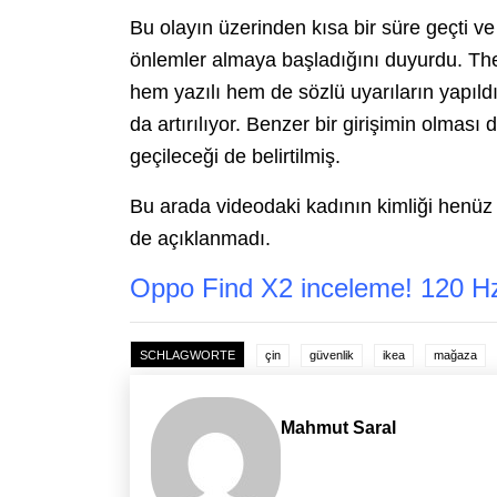
Bu olayın üzerinden kısa bir süre geçti v
önlemler almaya başladığını duyurdu. TheH
hem yazılı hem de sözlü uyarıların yapıldı
da artırılıyor. Benzer bir girişimin olması
geçileceği de belirtilmiş.
Bu arada videodaki kadının kimliği henüz
de açıklanmadı.
Oppo Find X2 inceleme! 120 Hz 
SCHLAGWORTE
çin
güvenlik
ikea
mağaza
Mahmut Saral