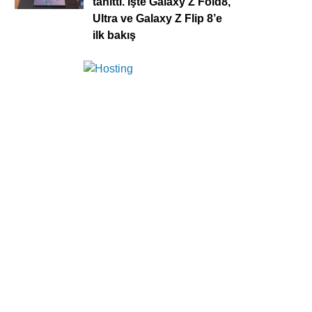
tanıttı. İşte Galaxy Z Fold8,
Ultra ve Galaxy Z Flip 8’e
ilk bakış