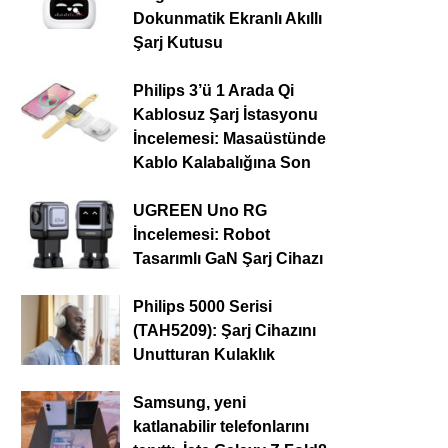
Dokunmatik Ekranlı Akıllı
Şarj Kutusu
Philips 3’ü 1 Arada Qi
Kablosuz Şarj İstasyonu
İncelemesi: Masaüstünde
Kablo Kalabalığına Son
UGREEN Uno RG
İncelemesi: Robot
Tasarımlı GaN Şarj Cihazı
Philips 5000 Serisi
(TAH5209): Şarj Cihazını
Unutturan Kulaklık
Samsung, yeni
katlanabilir telefonlarını