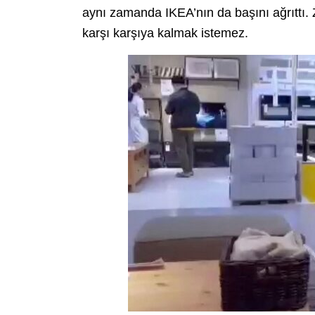
aynı zamanda IKEA’nın da başını ağrıttı. Z
karşı karşıya kalmak istemez.