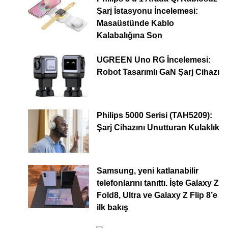
Şarj İstasyonu İncelemesi:
Masaüstünde Kablo
Kalabalığına Son
UGREEN Uno RG İncelemesi:
Robot Tasarımlı GaN Şarj Cihazı
Philips 5000 Serisi (TAH5209):
Şarj Cihazını Unutturan Kulaklık
Samsung, yeni katlanabilir
telefonlarını tanıttı. İşte Galaxy Z
Fold8, Ultra ve Galaxy Z Flip 8’e
ilk bakış