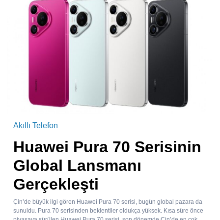
Akıllı Telefon
Huawei Pura 70 Serisinin
Global Lansmanı
Gerçekleşti
Çin’de büyük ilgi gören Huawei Pura 70 serisi, bugün global pazara da
sunuldu. Pura 70 serisinden beklentiler oldukça yüksek. Kısa süre önce
piyasaya sürülen Huawei Pura 70 serisi, son dönemde Çin’de en çok