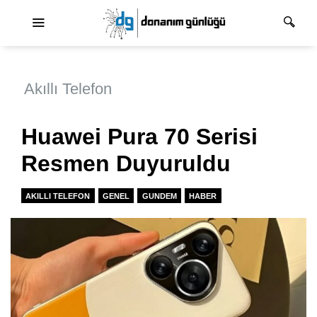
Ana dolaşım
Akıllı Telefon
Huawei Pura 70 Serisi
Resmen Duyuruldu
AKILLI TELEFON
GENEL
GUNDEM
HABER