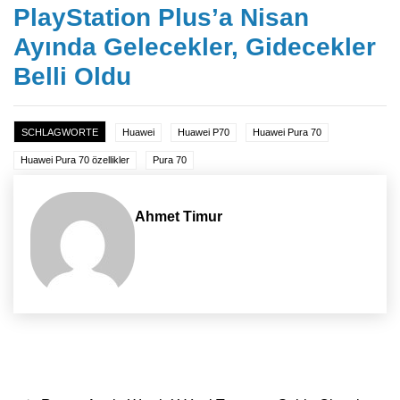
PlayStation Plus’a Nisan
Ayında Gelecekler, Gidecekler
Belli Oldu
SCHLAGWORTE
Huawei
Huawei P70
Huawei Pura 70
Huawei Pura 70 özellikler
Pura 70
Ahmet Timur