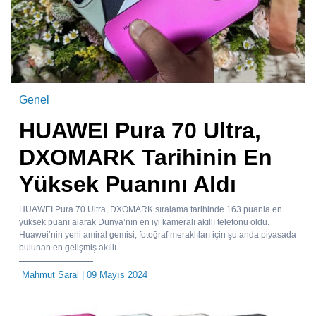
Genel
HUAWEI Pura 70 Ultra,
DXOMARK Tarihinin En
Yüksek Puanını Aldı
HUAWEI Pura 70 Ultra, DXOMARK sıralama tarihinde 163 puanla en
yüksek puanı alarak Dünya’nın en iyi kameralı akıllı telefonu oldu.
Huawei’nin yeni amiral gemisi, fotoğraf meraklıları için şu anda piyasada
bulunan en gelişmiş akıllı...
Mahmut Saral
| 09 Mayıs 2024