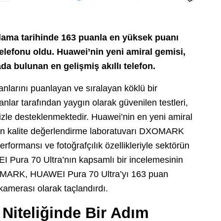
ama tarihinde 163 puanla en yüksek puanı
 telefonu oldu. Huawei’nin yeni amiral gemisi,
ada bulunan en gelişmiş akıllı telefon.
arını puanlayan ve sıralayan köklü bir
anlar tarafından yaygın olarak güvenilen testleri,
lizle desteklenmektedir. Huawei’nin en yeni amiral
elen kalite değerlendirme laboratuvarı DXOMARK
rformansı ve fotoğrafçılık özellikleriyle sektörün
EI Pura 70 Ultra’nın kapsamlı bir incelemesinin
DXOMARK, HUAWEI Pura 70 Ultra’yı 163 puan
kamerası olarak taçlandırdı.
 Niteliğinde Bir Adım