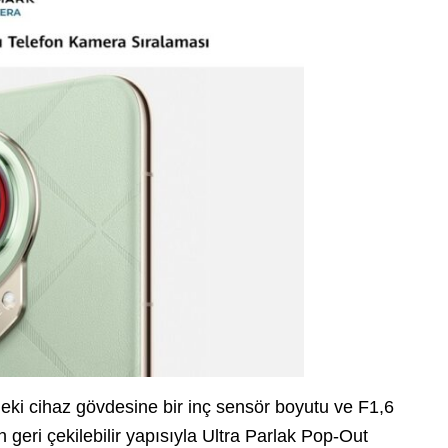
ki cihaz gövdesine bir inç sensör boyutu ve F1,6
 geri çekilebilir yapısıyla Ultra Parlak Pop-Out