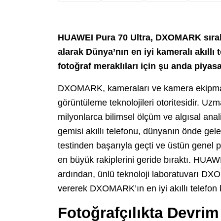
HUAWEI Pura 70 Ultra, DXOMARK sıral
alarak Dünya’nın en iyi kameralı akıllı
fotoğraf meraklıları için şu anda piyas
DXOMARK, kameraları ve kamera ekipmanl
görüntüleme teknolojileri otoritesidir. Uzm
milyonlarca bilimsel ölçüm ve algısal ana
gemisi akıllı telefonu, dünyanın önde g
testinden başarıyla geçti ve üstün genel pe
en büyük rakiplerini geride bıraktı. HUAW
ardından, ünlü teknoloji laboratuvarı 
vererek DXOMARK’ın en iyi akıllı telefon 
Fotoğrafçılıkta Devrim