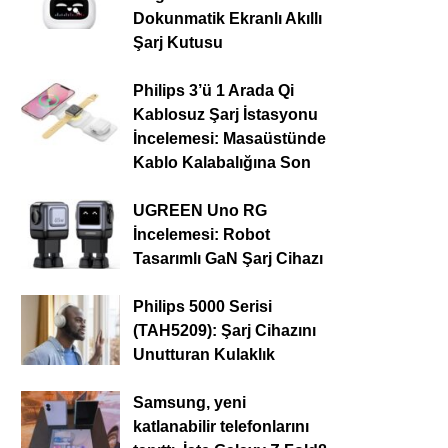
Dokunmatik Ekranlı Akıllı
Şarj Kutusu
Philips 3’ü 1 Arada Qi
Kablosuz Şarj İstasyonu
İncelemesi: Masaüstünde
Kablo Kalabalığına Son
UGREEN Uno RG
İncelemesi: Robot
Tasarımlı GaN Şarj Cihazı
Philips 5000 Serisi
(TAH5209): Şarj Cihazını
Unutturan Kulaklık
Samsung, yeni
katlanabilir telefonlarını