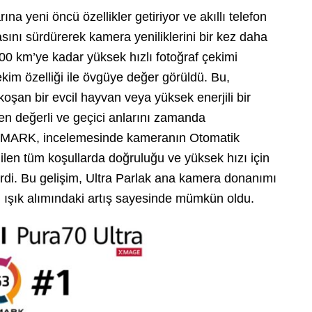
na yeni öncü özellikler getiriyor ve akıllı telefon
ını sürdürerek kamera yeniliklerini bir kez daha
0 km’ye kadar yüksek hızlı fotoğraf çekimi
ekim özelliği ile övgüye değer görüldü. Bu,
koşan bir evcil hayvan veya yüksek enerjili bir
 en değerli ve geçici anlarını zamanda
XOMARK, incelemesinde kameranın Otomatik
ilen tüm koşullarda doğruluğu ve yüksek hızı için
i. Bu gelişim, Ultra Parlak ana kamera donanımı
ışık alımındaki artış sayesinde mümkün oldu.