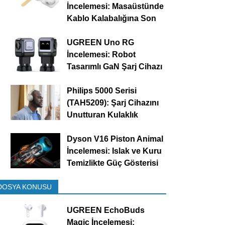
İncelemesi: Masaüstünde
Kablo Kalabalığına Son
UGREEN Uno RG
İncelemesi: Robot
Tasarımlı GaN Şarj Cihazı
Philips 5000 Serisi
(TAH5209): Şarj Cihazını
Unutturan Kulaklık
Dyson V16 Piston Animal
İncelemesi: Islak ve Kuru
Temizlikte Güç Gösterisi
DOSYA KONUSU
UGREEN EchoBuds
Magic İncelemesi: