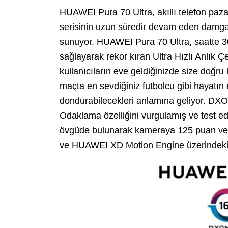
HUAWEI Pura 70 Ultra, akıllı telefon pazarı
serisinin uzun süredir devam eden damgas
sunuyor. HUAWEI Pura 70 Ultra, saatte 30
sağlayarak rekor kıran Ultra Hızlı Anlık Ç
kullanıcıların eve geldiğinizde size doğru 
maçta en sevdiğiniz futbolcu gibi hayatın
dondurabilecekleri anlamına geliyor. D
Odaklama özelliğini vurgulamış ve test ed
övgüde bulunarak kameraya 125 puan verd
ve HUAWEI XD Motion Engine üzerindeki 