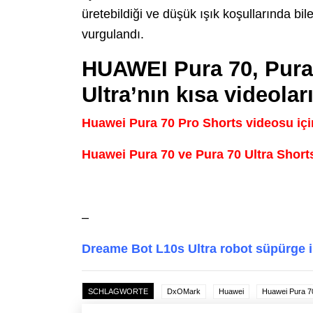
üretebildiği ve düşük ışık koşullarında bi
vurgulandı.
HUAWEI Pura 70, Pura
Ultra’nın kısa videolar
Huawei Pura 70 Pro Shorts videosu için
Huawei Pura 70 ve Pura 70 Ultra Shorts 
–
Dreame Bot L10s Ultra robot süpürge 
SCHLAGWORTE
DxOMark
Huawei
Huawei Pura 7