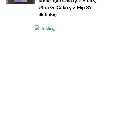
tanıttı. İşte Galaxy Z Fold8,
Ultra ve Galaxy Z Flip 8’e
ilk bakış