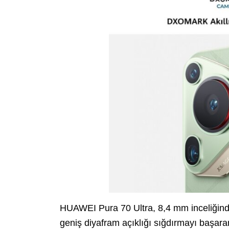
HUAWEI Pura 70 Ultra, 8,4 mm inceliğinde
geniş diyafram açıklığı sığdırmayı başaran