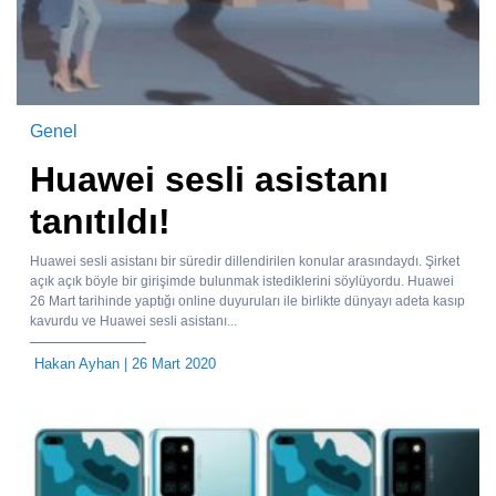
Genel
Huawei sesli asistanı
tanıtıldı!
Huawei sesli asistanı bir süredir dillendirilen konular arasındaydı. Şirket
açık açık böyle bir girişimde bulunmak istediklerini söylüyordu. Huawei
26 Mart tarihinde yaptığı online duyuruları ile birlikte dünyayı adeta kasıp
kavurdu ve Huawei sesli asistanı...
Hakan Ayhan
| 26 Mart 2020