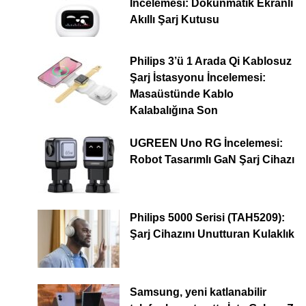
İncelemesi: Dokunmatik Ekranlı
Akıllı Şarj Kutusu
Philips 3’ü 1 Arada Qi Kablosuz
Şarj İstasyonu İncelemesi:
Masaüstünde Kablo
Kalabalığına Son
UGREEN Uno RG İncelemesi:
Robot Tasarımlı GaN Şarj Cihazı
Philips 5000 Serisi (TAH5209):
Şarj Cihazını Unutturan Kulaklık
Samsung, yeni katlanabilir