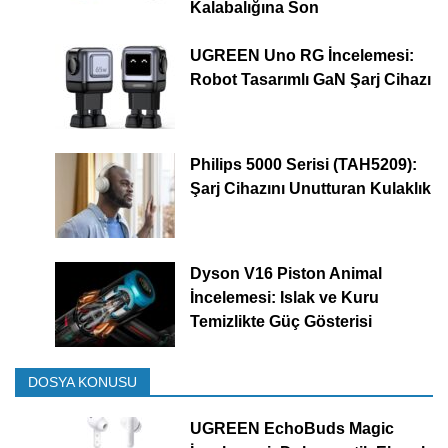
Kalabalığına Son
UGREEN Uno RG İncelemesi:
Robot Tasarımlı GaN Şarj Cihazı
Philips 5000 Serisi (TAH5209):
Şarj Cihazını Unutturan Kulaklık
Dyson V16 Piston Animal
İncelemesi: Islak ve Kuru
Temizlikte Güç Gösterisi
DOSYA KONUSU
UGREEN EchoBuds Magic