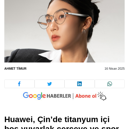
AHMET TIMUR
16 Nisan 2025
Huawei, Çin’de titanyum içi
boş yuvarlak çerçeve ve spor