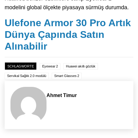
modelini global ölçekte piyasaya sürmüş durumda.
Ulefone Armor 30 Pro Artık
Dünya Çapında Satın
Alınabilir
SCHLAGWORTE
Eyewear 2
Huawei akıllı gözlük
Servikal Sağlık 2.0 modülü
Smart Glasses 2
Ahmet Timur