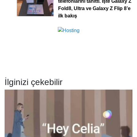
telefonlarını tanıttı. İşte Galaxy Z
Fold8, Ultra ve Galaxy Z Flip 8’e
ilk bakış
İlginizi çekebilir