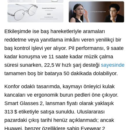
Etkileşimde ise baş hareketleriyle aramaları
reddetme veya yanıtlama imkânı veren yenilikçi bir
baş kontrol işlevi yer alıyor. Pil performansı, 9 saate
kadar konuşma ve 11 saate kadar müzik çalma
süresi sunarken, 22,5 W hızlı şarj desteği
sayesinde
tamamen boş bir batarya 50 dakikada dolabiliyor.
Konfor odaklı tasarımda, kaymayı önleyici kulak
kancaları ve ergonomik burun pedleri öne çıkıyor.
Smart Glasses 2, lansman fiyatı olarak yaklaşık
313 $ etiketiyle satışa sunuldu. Uluslararası
pazardaki çıkış tarihi henüz açıklanmadı; ancak
Huawei, benzer özelliklere sahip Eyewear 2