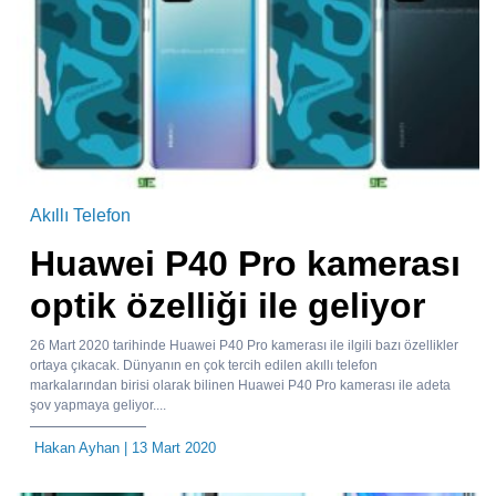
Akıllı Telefon
Huawei P40 Pro kamerası
optik özelliği ile geliyor
26 Mart 2020 tarihinde Huawei P40 Pro kamerası ile ilgili bazı özellikler
ortaya çıkacak. Dünyanın en çok tercih edilen akıllı telefon
markalarından birisi olarak bilinen Huawei P40 Pro kamerası ile adeta
şov yapmaya geliyor....
Hakan Ayhan
| 13 Mart 2020