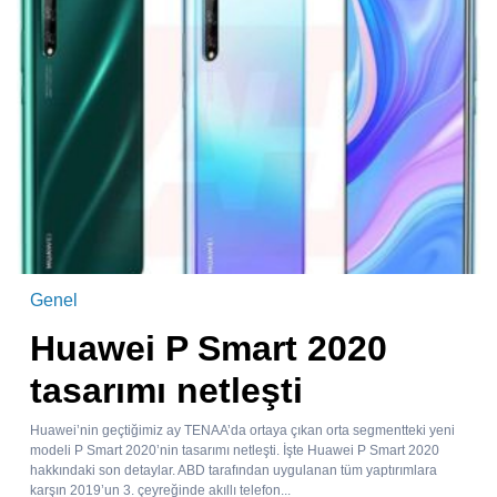
Genel
Huawei P Smart 2020
tasarımı netleşti
Huawei’nin geçtiğimiz ay TENAA’da ortaya çıkan orta segmentteki yeni
modeli P Smart 2020’nin tasarımı netleşti. İşte Huawei P Smart 2020
hakkındaki son detaylar. ABD tarafından uygulanan tüm yaptırımlara
karşın 2019’un 3. çeyreğinde akıllı telefon...