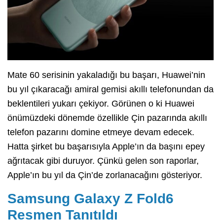
Mate 60 serisinin yakaladığı bu başarı, Huawei’nin
bu yıl çıkaracağı amiral gemisi akıllı telefonundan da
beklentileri yukarı çekiyor. Görünen o ki Huawei
önümüzdeki dönemde özellikle Çin pazarında akıllı
telefon pazarını domine etmeye devam edecek.
Hatta şirket bu başarısıyla Apple’ın da başını epey
ağrıtacak gibi duruyor. Çünkü gelen son raporlar,
Apple’ın bu yıl da Çin’de zorlanacağını gösteriyor.
Samsung Galaxy Z Fold6
Resmen Tanıtıldı