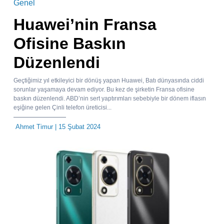
Genel
Huawei’nin Fransa
Ofisine Baskın
Düzenlendi
Geçtiğimiz yıl etkileyici bir dönüş yapan Huawei, Batı dünyasında ciddi
sorunlar yaşamaya devam ediyor. Bu kez de şirketin Fransa ofisine
baskın düzenlendi. ABD’nin sert yaptırımları sebebiyle bir dönem iflasın
eşiğine gelen Çinli telefon üreticisi...
Ahmet Timur
| 15 Şubat 2024