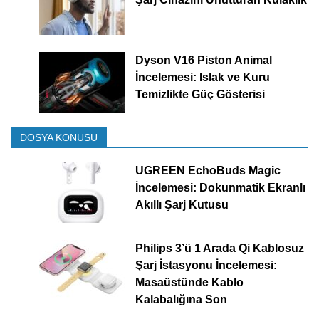
Dyson V16 Piston Animal
İncelemesi: Islak ve Kuru
Temizlikte Güç Gösterisi
DOSYA KONUSU
UGREEN EchoBuds Magic
İncelemesi: Dokunmatik Ekranlı
Akıllı Şarj Kutusu
Philips 3’ü 1 Arada Qi Kablosuz
Şarj İstasyonu İncelemesi:
Masaüstünde Kablo
Kalabalığına Son