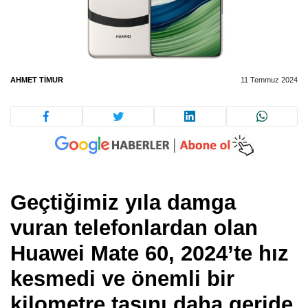
AHMET TIMUR
11 Temmuz 2024
Geçtiğimiz yıla damga
vuran telefonlardan olan
Huawei Mate 60, 2024’te hız
kesmedi ve önemli bir
kilometre taşını daha geride