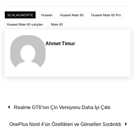
SCHLAGWORTE
Huawei
Huawei Mate 60
Huawei Mate 60 Pro
Huawei Mate 60 satışları
Mate 60
Ahmet Timur
Yazı dolaşımı
Realme GT6’nın Çin Versiyonu Daha İyi Çıktı
OnePlus Nord 4’ün Özellikleri ve Görselleri Sızdırıldı