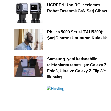
UGREEN Uno RG İncelemesi:
Robot Tasarımlı GaN Şarj Cihazı
Philips 5000 Serisi (TAH5209):
Şarj Cihazını Unutturan Kulaklık
Samsung, yeni katlanabilir
telefonlarını tanıttı. İşte Galaxy Z
Fold8, Ultra ve Galaxy Z Flip 8’e
ilk bakış