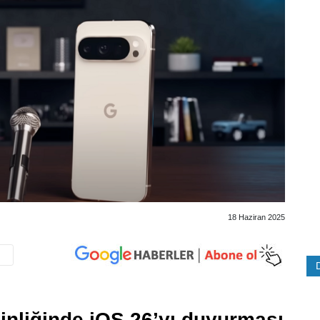
18 Haziran 2025
nliğinde iOS 26’yı duyurması