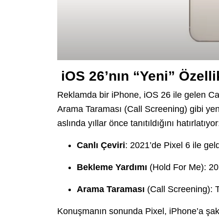
iOS 26’nın “Yeni” Özelli
Reklamda bir iPhone, iOS 26 ile gelen Ca
Arama Taraması (Call Screening) gibi yenili
aslında yıllar önce tanıtıldığını hatırlatıyor
Canlı Çeviri
: 2021’de Pixel 6 ile geld
Bekleme Yardımı
(Hold For Me): 202
Arama Taraması
(Call Screening): T
Konuşmanın sonunda Pixel, iPhone’a şaka