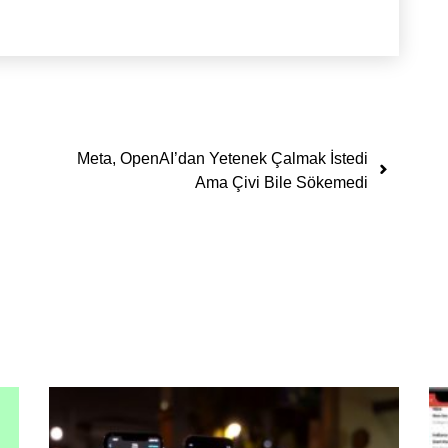
Meta, OpenAI’dan Yetenek Çalmak İstedi
Ama Çivi Bile Sökemedi