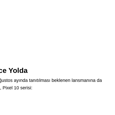
ce Yolda
ğustos ayında tanıtılması beklenen lansmanına da
, Pixel 10 serisi: