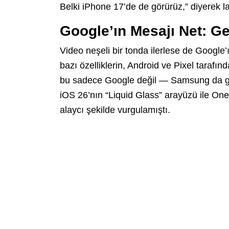
Belki iPhone 17’de de görürüz,” diyerek la
Google’ın Mesajı Net: G
Video neşeli bir tonda ilerlese de Googl
bazı özelliklerin, Android ve Pixel tarafı
bu sadece Google değil — Samsung da geçt
iOS 26’nın “Liquid Glass” arayüzü ile One
alaycı şekilde vurgulamıştı.