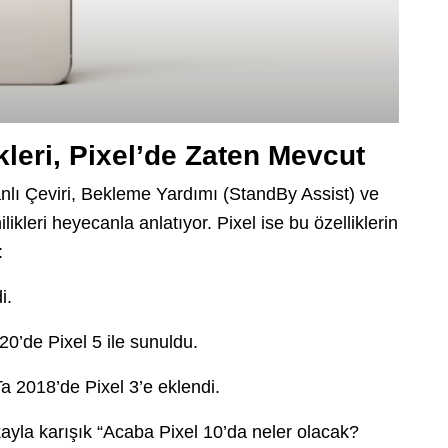
kleri, Pixel’de Zaten Mevcut
nlı Çeviri, Bekleme Yardımı (StandBy Assist) ve
kleri heyecanla anlatıyor. Pixel ise bu özelliklerin
:
i.
0’de Pixel 5 ile sunuldu.
a 2018’de Pixel 3’e eklendi.
yla karışık “Acaba Pixel 10’da neler olacak?