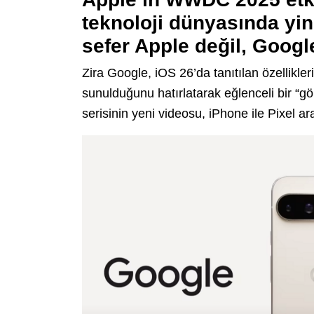
teknoloji dünyasında yi
sefer Apple değil, Googl
Zira Google, iOS 26’da tanıtılan özellikleri
sunulduğunu hatırlatarak eğlenceli bir “
serisinin yeni videosu, iPhone ile Pixel a