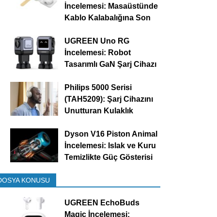
İncelemesi: Masaüstünde
Kablo Kalabalığına Son
UGREEN Uno RG
İncelemesi: Robot
Tasarımlı GaN Şarj Cihazı
Philips 5000 Serisi
(TAH5209): Şarj Cihazını
Unutturan Kulaklık
Dyson V16 Piston Animal
İncelemesi: Islak ve Kuru
Temizlikte Güç Gösterisi
DOSYA KONUSU
UGREEN EchoBuds
Magic İncelemesi: