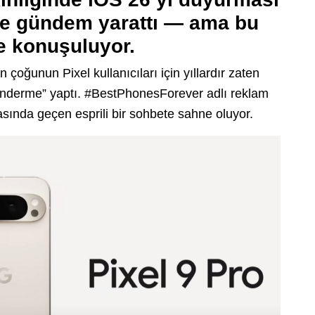
ne gündem yarattı — ama bu
e konuşuluyor.
n çoğunun Pixel kullanıcıları için yıllardır zaten
gönderme” yaptı. #BestPhonesForever adlı reklam
rasında geçen esprili bir sohbete sahne oluyor.