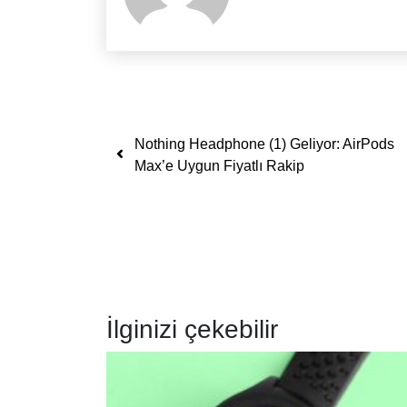
Yazı dolaşımı
Nothing Headphone (1) Geliyor: AirPods
Max’e Uygun Fiyatlı Rakip
İlginizi çekebilir