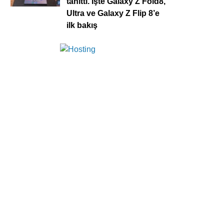
tanıttı. İşte Galaxy Z Fold8,
Ultra ve Galaxy Z Flip 8’e
ilk bakış