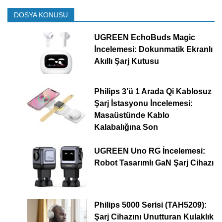
DOSYA KONUSU
UGREEN EchoBuds Magic
İncelemesi: Dokunmatik Ekranlı
Akıllı Şarj Kutusu
Philips 3’ü 1 Arada Qi Kablosuz
Şarj İstasyonu İncelemesi:
Masaüstünde Kablo
Kalabalığına Son
UGREEN Uno RG İncelemesi:
Robot Tasarımlı GaN Şarj Cihazı
Philips 5000 Serisi (TAH5209):
Şarj Cihazını Unutturan Kulaklık