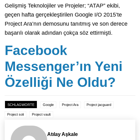
Gelişmiş Teknolojiler ve Projeler; “ATAP” ekibi,
geçen hafta gerçekleştirilen Google I/O 2015’te
Project Ara’nın demosunu tanıtmış ve son derece
başarılı olarak adından çokça söz ettirmişti.
Facebook
Messenger’ın Yeni
Özelliği Ne Oldu?
SCHLAGWORTE
Google
Project Ara
Project jacguard
Project soli
Project vault
Atılay Aşkale