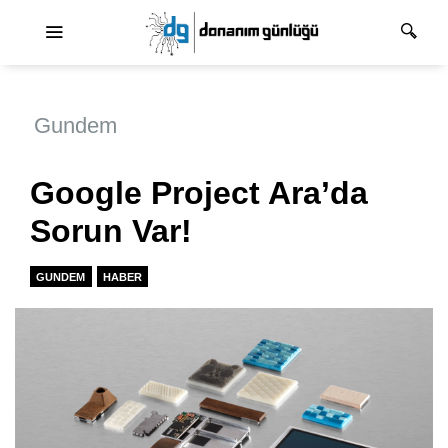
Ana dolaşım
Gundem
Google Project Ara’da
Sorun Var!
GUNDEM
HABER