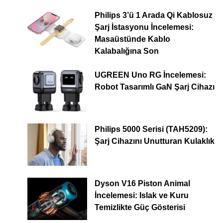
Philips 3’ü 1 Arada Qi Kablosuz
Şarj İstasyonu İncelemesi:
Masaüstünde Kablo
Kalabalığına Son
UGREEN Uno RG İncelemesi:
Robot Tasarımlı GaN Şarj Cihazı
Philips 5000 Serisi (TAH5209):
Şarj Cihazını Unutturan Kulaklık
Dyson V16 Piston Animal
İncelemesi: Islak ve Kuru
Temizlikte Güç Gösterisi