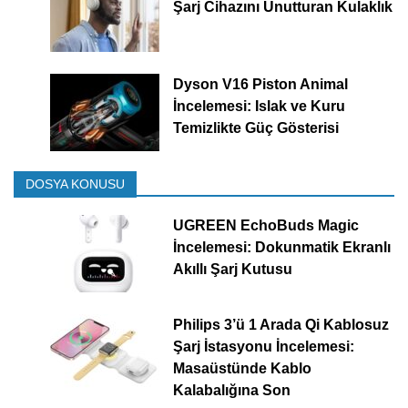
Şarj Cihazını Unutturan Kulaklık
Dyson V16 Piston Animal
İncelemesi: Islak ve Kuru
Temizlikte Güç Gösterisi
DOSYA KONUSU
UGREEN EchoBuds Magic
İncelemesi: Dokunmatik Ekranlı
Akıllı Şarj Kutusu
Philips 3’ü 1 Arada Qi Kablosuz
Şarj İstasyonu İncelemesi:
Masaüstünde Kablo
Kalabalığına Son