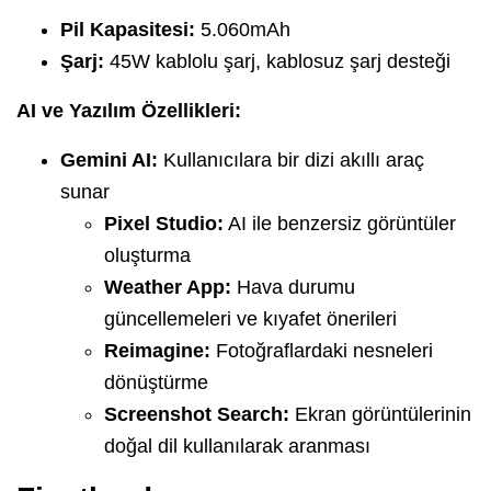
Pil Kapasitesi:
5.060mAh
Şarj:
45W kablolu şarj, kablosuz şarj desteği
AI ve Yazılım Özellikleri:
Gemini AI:
Kullanıcılara bir dizi akıllı araç
sunar
Pixel Studio:
AI ile benzersiz görüntüler
oluşturma
Weather App:
Hava durumu
güncellemeleri ve kıyafet önerileri
Reimagine:
Fotoğraflardaki nesneleri
dönüştürme
Screenshot Search:
Ekran görüntülerinin
doğal dil kullanılarak aranması