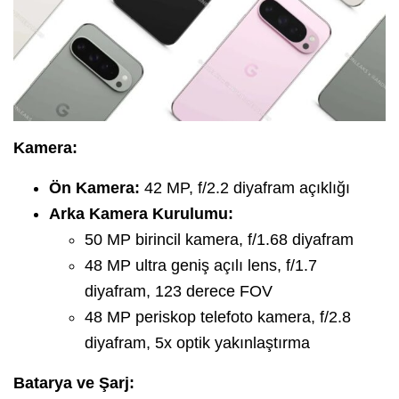
Kamera:
Ön Kamera:
42 MP, f/2.2 diyafram açıklığı
Arka Kamera Kurulumu:
50 MP birincil kamera, f/1.68 diyafram
48 MP ultra geniş açılı lens, f/1.7
diyafram, 123 derece FOV
48 MP periskop telefoto kamera, f/2.8
diyafram, 5x optik yakınlaştırma
Batarya ve Şarj: