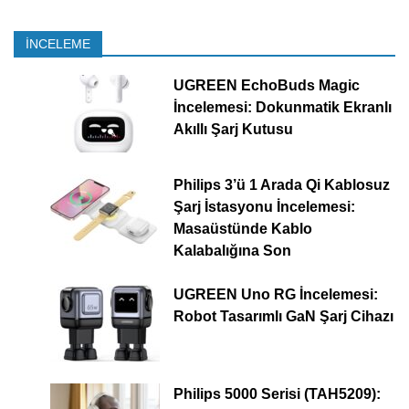
İNCELEME
UGREEN EchoBuds Magic
İncelemesi: Dokunmatik Ekranlı
Akıllı Şarj Kutusu
Philips 3’ü 1 Arada Qi Kablosuz
Şarj İstasyonu İncelemesi:
Masaüstünde Kablo
Kalabalığına Son
UGREEN Uno RG İncelemesi:
Robot Tasarımlı GaN Şarj Cihazı
Philips 5000 Serisi (TAH5209):