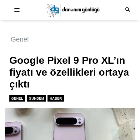
Ana dolaşım
Genel
Google Pixel 9 Pro XL’ın
fiyatı ve özellikleri ortaya
çıktı
GENEL
GUNDEM
HABER