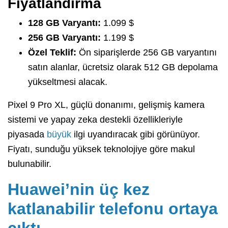
Fiyatlandırma
128 GB Varyantı:
1.099 $
256 GB Varyantı:
1.199 $
Özel Teklif:
Ön siparişlerde 256 GB varyantını
satın alanlar, ücretsiz olarak 512 GB depolama
yükseltmesi alacak.
Pixel 9 Pro XL, güçlü donanımı, gelişmiş kamera
sistemi ve yapay zeka destekli özellikleriyle
piyasada
büyük
ilgi uyandıracak gibi görünüyor.
Fiyatı, sunduğu yüksek teknolojiye göre makul
bulunabilir.
Huawei’nin üç kez
katlanabilir telefonu ortaya
çıktı