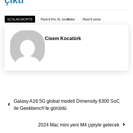
SCHLAGWORTE
Pixel 9 Pro XL özellikleri
Pixel 9 serisi
Cisem Kocatürk
Yazı dolaşımı
Galaxy A16 5G global modeli Dimensity 6300 SoC
ile Geekbench’te görüldü
2024 Mac mini yeni M4 çipiyle gelecek