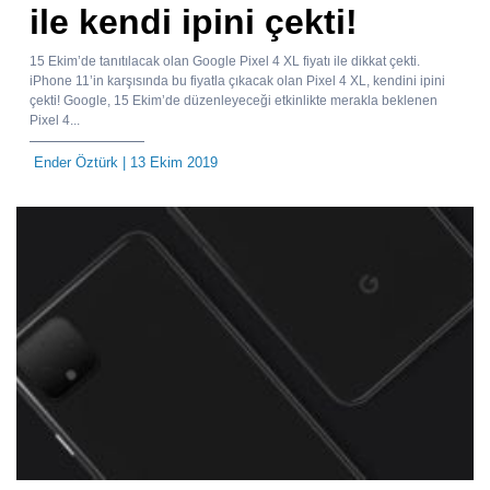
ile kendi ipini çekti!
15 Ekim’de tanıtılacak olan Google Pixel 4 XL fiyatı ile dikkat çekti.
iPhone 11’in karşısında bu fiyatla çıkacak olan Pixel 4 XL, kendini ipini
çekti! Google, 15 Ekim’de düzenleyeceği etkinlikte merakla beklenen
Pixel 4...
Ender Öztürk
| 13 Ekim 2019