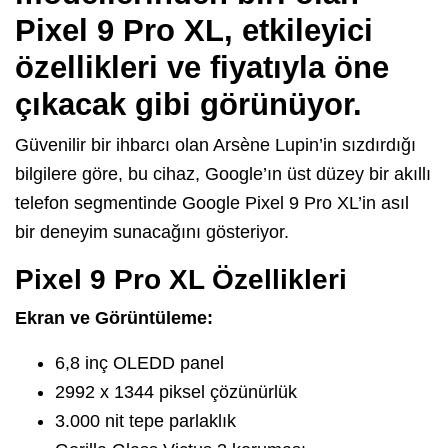
Pixel 9 Pro XL, etkileyici
özellikleri ve fiyatıyla öne
çıkacak gibi görünüyor.
Güvenilir bir ihbarcı olan Arsène Lupin’in sızdırdığı
bilgilere göre, bu cihaz, Google’ın üst düzey bir akıllı
telefon segmentinde Google Pixel 9 Pro XL’in asıl
bir deneyim sunacağını gösteriyor.
Pixel 9 Pro XL Özellikleri
Ekran ve Görüntüleme:
6,8 inç OLEDD panel
2992 x 1344 piksel çözünürlük
3.000 nit tepe parlaklık