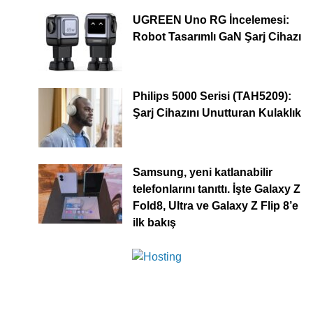
UGREEN Uno RG İncelemesi:
Robot Tasarımlı GaN Şarj Cihazı
Philips 5000 Serisi (TAH5209):
Şarj Cihazını Unutturan Kulaklık
Samsung, yeni katlanabilir
telefonlarını tanıttı. İşte Galaxy Z
Fold8, Ultra ve Galaxy Z Flip 8’e
ilk bakış