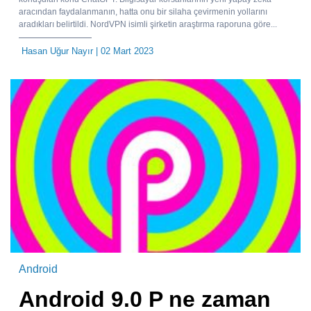
aracından faydalanmanın, hatta onu bir silaha çevirmenin yollarını
aradıkları belirtildi. NordVPN isimli şirketin araştırma raporuna göre...
Hasan Uğur Nayır
| 02 Mart 2023
Android
Android 9.0 P ne zaman