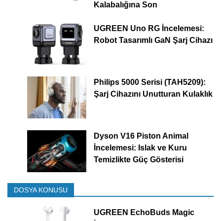
Kalabalığına Son
UGREEN Uno RG İncelemesi:
Robot Tasarımlı GaN Şarj Cihazı
Philips 5000 Serisi (TAH5209):
Şarj Cihazını Unutturan Kulaklık
Dyson V16 Piston Animal
İncelemesi: Islak ve Kuru
Temizlikte Güç Gösterisi
DOSYA KONUSU
UGREEN EchoBuds Magic