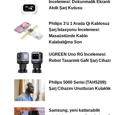
İncelemesi: Dokunmatik Ekranlı
Akıllı Şarj Kutusu
Philips 3’ü 1 Arada Qi Kablosuz
Şarj İstasyonu İncelemesi:
Masaüstünde Kablo
Kalabalığına Son
UGREEN Uno RG İncelemesi:
Robot Tasarımlı GaN Şarj Cihazı
Philips 5000 Serisi (TAH5209):
Şarj Cihazını Unutturan Kulaklık
Samsung, yeni katlanabilir