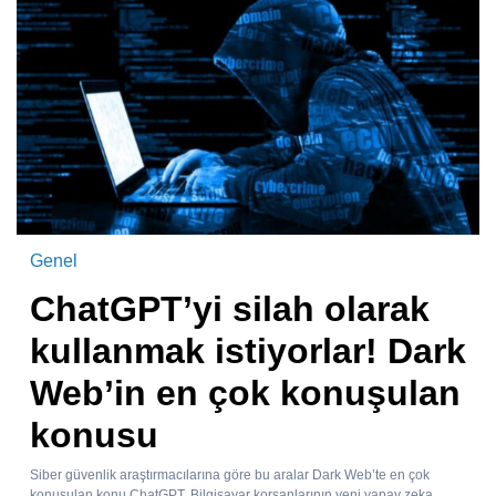
Genel
ChatGPT’yi silah olarak
kullanmak istiyorlar! Dark
Web’in en çok konuşulan
konusu
Siber güvenlik araştırmacılarına göre bu aralar Dark Web’te en çok
konuşulan konu ChatGPT. Bilgisayar korsanlarının yeni yapay zeka