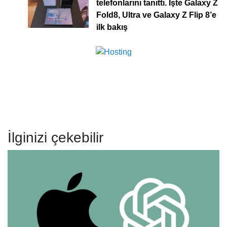
telefonlarını tanıttı. İşte Galaxy Z
Fold8, Ultra ve Galaxy Z Flip 8’e
ilk bakış
İlginizi çekebilir