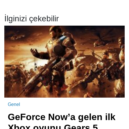
İlginizi çekebilir
Genel
GeForce Now’a gelen ilk
Xbox oyunu Gears 5