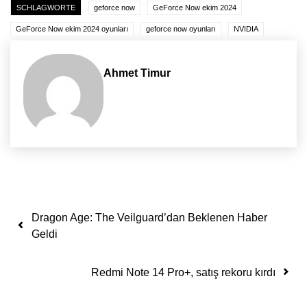
SCHLAGWORTE
geforce now
GeForce Now ekim 2024
GeForce Now ekim 2024 oyunları
geforce now oyunları
NVIDIA
Ahmet Timur
Yazı dolaşımı
Dragon Age: The Veilguard’dan Beklenen Haber
Geldi
Redmi Note 14 Pro+, satış rekoru kırdı