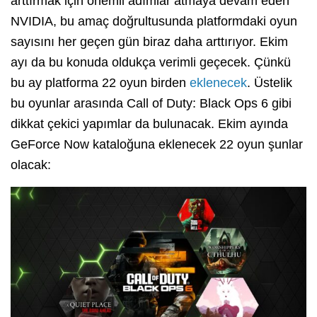
arttırmak için önemli adımlar atmaya devam eden
NVIDIA, bu amaç doğrultusunda platformdaki oyun
sayısını her geçen gün biraz daha arttırıyor. Ekim
ayı da bu konuda oldukça verimli geçecek. Çünkü
bu ay platforma 22 oyun birden
eklenecek
. Üstelik
bu oyunlar arasında Call of Duty: Black Ops 6 gibi
dikkat çekici yapımlar da bulunacak. Ekim ayında
GeForce Now kataloğuna eklenecek 22 oyun şunlar
olacak: