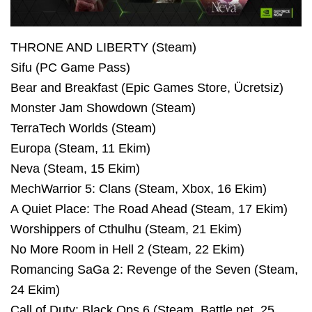
THRONE AND LIBERTY (Steam)
Sifu (PC Game Pass)
Bear and Breakfast (Epic Games Store, Ücretsiz)
Monster Jam Showdown (Steam)
TerraTech Worlds (Steam)
Europa (Steam, 11 Ekim)
Neva (Steam, 15 Ekim)
MechWarrior 5: Clans (Steam, Xbox, 16 Ekim)
A Quiet Place: The Road Ahead (Steam, 17 Ekim)
Worshippers of Cthulhu (Steam, 21 Ekim)
No More Room in Hell 2 (Steam, 22 Ekim)
Romancing SaGa 2: Revenge of the Seven (Steam,
24 Ekim)
Call of Duty: Black Ops 6 (Steam, Battle.net, 25