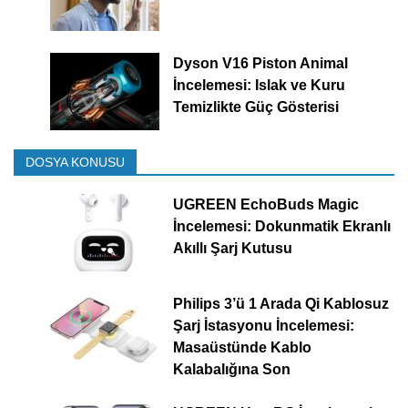
Dyson V16 Piston Animal
İncelemesi: Islak ve Kuru
Temizlikte Güç Gösterisi
DOSYA KONUSU
UGREEN EchoBuds Magic
İncelemesi: Dokunmatik Ekranlı
Akıllı Şarj Kutusu
Philips 3’ü 1 Arada Qi Kablosuz
Şarj İstasyonu İncelemesi:
Masaüstünde Kablo
Kalabalığına Son