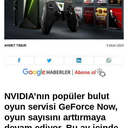
AHMET TIMUR
5 Ekim 2024
NVIDIA’nın popüler bulut
oyun servisi GeForce Now,
oyun sayısını arttırmaya
devam ediyor. Bu ay içinde