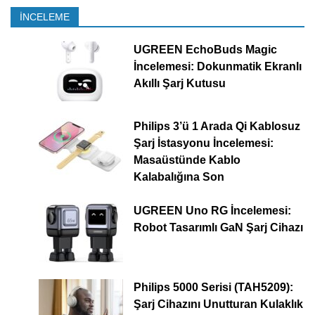
İNCELEME
UGREEN EchoBuds Magic
İncelemesi: Dokunmatik Ekranlı
Akıllı Şarj Kutusu
Philips 3’ü 1 Arada Qi Kablosuz
Şarj İstasyonu İncelemesi:
Masaüstünde Kablo
Kalabalığına Son
UGREEN Uno RG İncelemesi:
Robot Tasarımlı GaN Şarj Cihazı
Philips 5000 Serisi (TAH5209):
Şarj Cihazını Unutturan Kulaklık