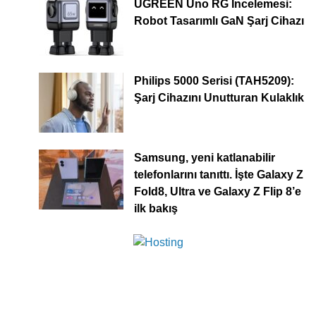
UGREEN Uno RG İncelemesi:
Robot Tasarımlı GaN Şarj Cihazı
Philips 5000 Serisi (TAH5209):
Şarj Cihazını Unutturan Kulaklık
Samsung, yeni katlanabilir
telefonlarını tanıttı. İşte Galaxy Z
Fold8, Ultra ve Galaxy Z Flip 8’e
ilk bakış