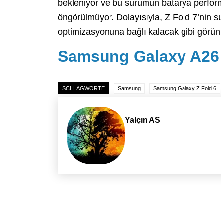
bekleniyor ve bu sürümün batarya perform
öngörülmüyor. Dolayısıyla, Z Fold 7’nin 
optimizasyonuna bağlı kalacak gibi görün
Samsung Galaxy A26 5
SCHLAGWORTE
Samsung
Samsung Galaxy Z Fold 6
Yalçın AS