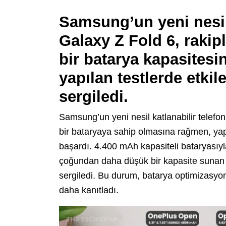
Samsung’un yeni nesil 
Galaxy Z Fold 6, rakip
bir batarya kapasites
yapılan testlerde etkil
sergiledi.
Samsung’un yeni nesil katlanabilir telefo
bir bataryaya sahip olmasına rağmen, yap
başardı. 4.400 mAh kapasiteli bataryasıyla
çoğundan daha düşük bir kapasite sunan Z
sergiledi. Bu durum, batarya optimizasyo
daha kanıtladı.