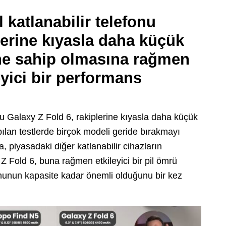
katlanabilir telefonu
lerine kıyasla daha küçük
ine sahip olmasına rağmen
eyici bir performans
nu Galaxy Z Fold 6, rakiplerine kıyasla daha küçük
ılan testlerde birçok modeli geride bırakmayı
, piyasadaki diğer katlanabilir cihazların
 Fold 6, buna rağmen etkileyici bir pil ömrü
nunun kapasite kadar önemli olduğunu bir kez