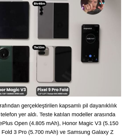
afından gerçekleştirilen kapsamlı pil dayanıklılık
lı telefon yer aldı. Teste katılan modeller arasında
nePlus Open (4.805 mAh), Honor Magic V3 (5.150
 Fold 3 Pro (5.700 mAh) ve Samsung Galaxy Z