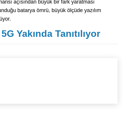
ansı açısından büyük bir fark yaratması
sunduğu batarya ömrü, büyük ölçüde yazılım
üyor.
G Yakında Tanıtılıyor