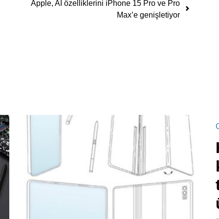
Apple, AI özelliklerini iPhone 15 Pro ve Pro
Max’e genişletiyor