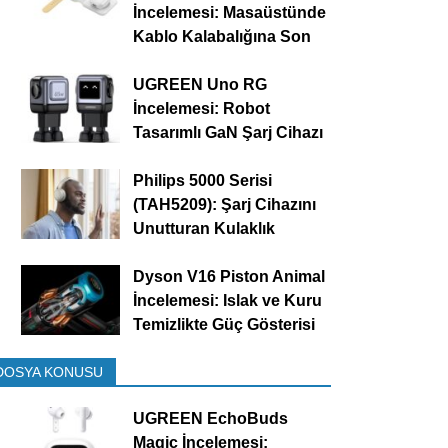
İncelemesi: Masaüstünde
Kablo Kalabalığına Son
UGREEN Uno RG
İncelemesi: Robot
Tasarımlı GaN Şarj Cihazı
Philips 5000 Serisi
(TAH5209): Şarj Cihazını
Unutturan Kulaklık
Dyson V16 Piston Animal
İncelemesi: Islak ve Kuru
Temizlikte Güç Gösterisi
DOSYA KONUSU
UGREEN EchoBuds
Magic İncelemesi: