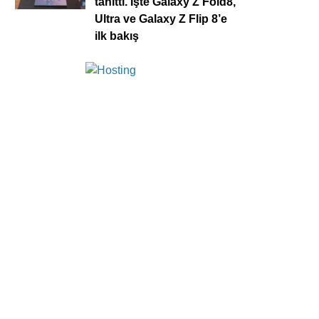
tanıttı. İşte Galaxy Z Fold8,
Ultra ve Galaxy Z Flip 8’e
ilk bakış