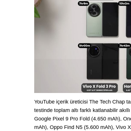
YouTube içerik üreticisi The Tech Chap tar
testinde toplam altı farklı katlanabilir akıl
Google Pixel 9 Pro Fold (4.650 mAh), O
mAh), Oppo Find N5 (5.600 mAh), Vivo X