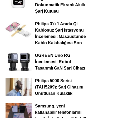
Dokunmatik Ekranlı Akıllı
Şarj Kutusu
Philips 3’ü 1 Arada Qi
Kablosuz Şarj İstasyonu
İncelemesi: Masaüstünde
Kablo Kalabalığına Son
UGREEN Uno RG
İncelemesi: Robot
Tasarımlı GaN Şarj Cihazı
Philips 5000 Serisi
(TAH5209): Şarj Cihazını
Unutturan Kulaklık
Samsung, yeni
katlanabilir telefonlarını