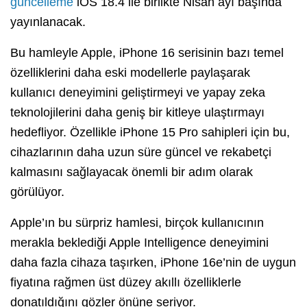
güncelleme
iOS 18.4 ile birlikte Nisan ayı başında
yayınlanacak.
Bu hamleyle Apple, iPhone 16 serisinin bazı temel
özelliklerini daha eski modellerle paylaşarak
kullanıcı deneyimini geliştirmeyi ve yapay zeka
teknolojilerini daha geniş bir kitleye ulaştırmayı
hedefliyor. Özellikle iPhone 15 Pro sahipleri için bu,
cihazlarının daha uzun süre güncel ve rekabetçi
kalmasını sağlayacak önemli bir adım olarak
görülüyor.
Apple’ın bu sürpriz hamlesi, birçok kullanıcının
merakla beklediği Apple Intelligence deneyimini
daha fazla cihaza taşırken, iPhone 16e’nin de uygun
fiyatına rağmen üst düzey akıllı özelliklerle
donatıldığını gözler önüne seriyor.