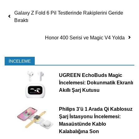
Yazı dolaşımı
Galaxy Z Fold 6 Pil Testlerinde Rakiplerini Geride
Bıraktı
Honor 400 Serisi ve Magic V4 Yolda
İNCELEME
UGREEN EchoBuds Magic
İncelemesi: Dokunmatik Ekranlı
Akıllı Şarj Kutusu
Philips 3’ü 1 Arada Qi Kablosuz
Şarj İstasyonu İncelemesi:
Masaüstünde Kablo
Kalabalığına Son