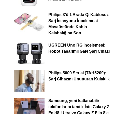
Philips 3’ü 1 Arada Qi Kablosuz
Şarj İstasyonu İncelemesi:
Masaüstünde Kablo
Kalabalığına Son
UGREEN Uno RG İncelemesi:
Robot Tasarımlı GaN Şarj Cihazı
Philips 5000 Serisi (TAH5209):
Şarj Cihazını Unutturan Kulaklık
Samsung, yeni katlanabilir
telefonlarını tanıttı. İşte Galaxy Z
Fold8, Ultra ve Galaxy Z Flip 8’e