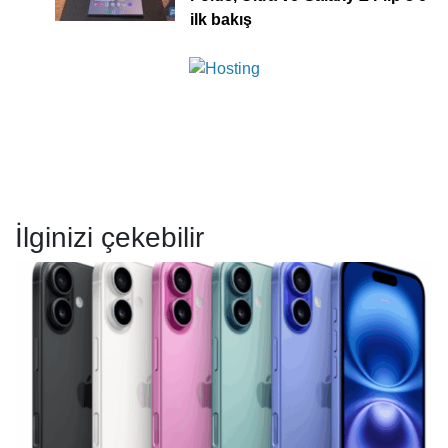
ilk bakış
İlginizi çekebilir