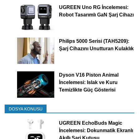
UGREEN Uno RG İncelemesi:
Robot Tasarımlı GaN Şarj Cihazı
Philips 5000 Serisi (TAH5209):
Şarj Cihazını Unutturan Kulaklık
Dyson V16 Piston Animal
İncelemesi: Islak ve Kuru
Temizlikte Güç Gösterisi
DOSYA KONUSU
UGREEN EchoBuds Magic
İncelemesi: Dokunmatik Ekranlı
Akıllı Şarj Kutusu