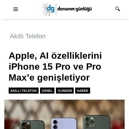
Ana dolaşım
Akıllı Telefon
Apple, AI özelliklerini
iPhone 15 Pro ve Pro
Max’e genişletiyor
AKILLI TELEFON
GENEL
GUNDEM
HABER