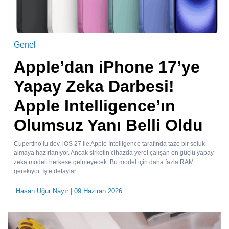
Genel
Apple’dan iPhone 17’ye
Yapay Zeka Darbesi!
Apple Intelligence’ın
Olumsuz Yanı Belli Oldu
Cupertino’lu dev, iOS 27 ile Apple Intelligence tarafında taze bir soluk
almaya hazırlanıyor. Ancak şirketin cihazda yerel çalışan en güçlü yapay
zeka modeli herkese gelmeyecek. Bu model için daha fazla RAM
gerekiyor. İşte detaylar…...
Hasan Uğur Nayır
| 09 Haziran 2026