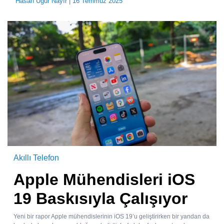
Hasan Uğur Nayır
| 16 Temmuz 2025
Akıllı Telefon
Apple Mühendisleri iOS
19 Baskısıyla Çalışıyor
Yeni bir rapor Apple mühendislerinin iOS 19’u geliştirirken bir yandan da