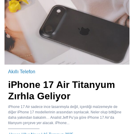
Akıllı Telefon
iPhone 17 Air Titanyum
Zırhla Geliyor
iPhone 17 Air sadece ince tasarımıyla değil, içerdiği malzemeyle de
diğer iPhone 17 modellerinin arasından sıyrılacak. Neler olup bittiğine
daha yakından bakalım… Analist Jeff Pu’ya göre iPhone 17 Air‘da
titanyum çerçeve yer alacak. iPhone...