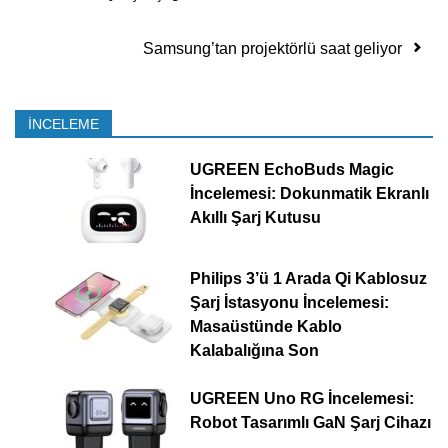
Samsung’tan projektörlü saat geliyor
İNCELEME
UGREEN EchoBuds Magic
İncelemesi: Dokunmatik Ekranlı
Akıllı Şarj Kutusu
Philips 3’ü 1 Arada Qi Kablosuz
Şarj İstasyonu İncelemesi:
Masaüstünde Kablo
Kalabalığına Son
UGREEN Uno RG İncelemesi:
Robot Tasarımlı GaN Şarj Cihazı