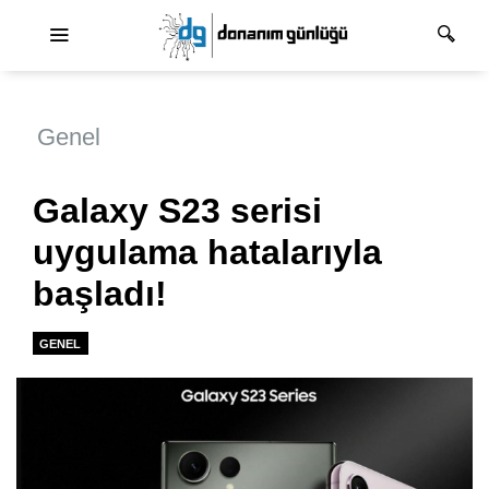
Ana dolaşım
Genel
Galaxy S23 serisi
uygulama hatalarıyla
başladı!
GENEL