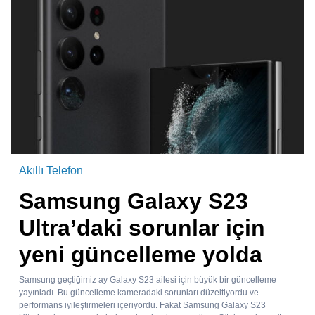
Akıllı Telefon
Samsung Galaxy S23
Ultra’daki sorunlar için
yeni güncelleme yolda
Samsung geçtiğimiz ay Galaxy S23 ailesi için büyük bir güncelleme
yayınladı. Bu güncelleme kameradaki sorunları düzeltiyordu ve
performans iyileştirmeleri içeriyordu. Fakat Samsung Galaxy S23