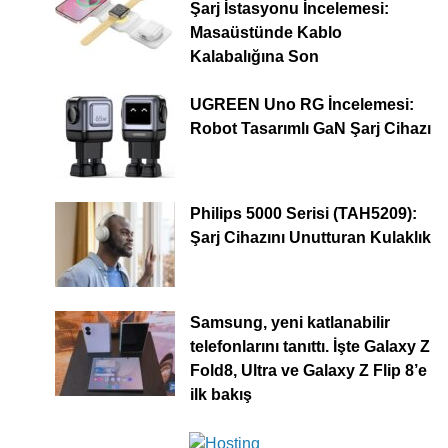
Şarj İstasyonu İncelemesi:
Masaüstünde Kablo
Kalabalığına Son
UGREEN Uno RG İncelemesi:
Robot Tasarımlı GaN Şarj Cihazı
Philips 5000 Serisi (TAH5209):
Şarj Cihazını Unutturan Kulaklık
Samsung, yeni katlanabilir
telefonlarını tanıttı. İşte Galaxy Z
Fold8, Ultra ve Galaxy Z Flip 8’e
ilk bakış