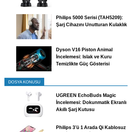
Philips 5000 Serisi (TAH5209):
Şarj Cihazını Unutturan Kulaklık
Dyson V16 Piston Animal
İncelemesi: Islak ve Kuru
Temizlikte Güç Gösterisi
DOSYA KONUSU
UGREEN EchoBuds Magic
İncelemesi: Dokunmatik Ekranlı
Akıllı Şarj Kutusu
Philips 3’ü 1 Arada Qi Kablosuz