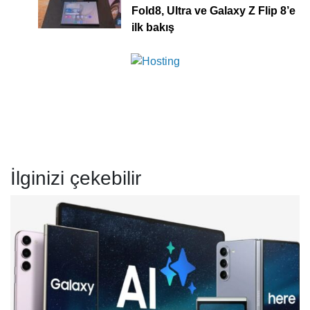
Fold8, Ultra ve Galaxy Z Flip 8’e
ilk bakış
İlginizi çekebilir