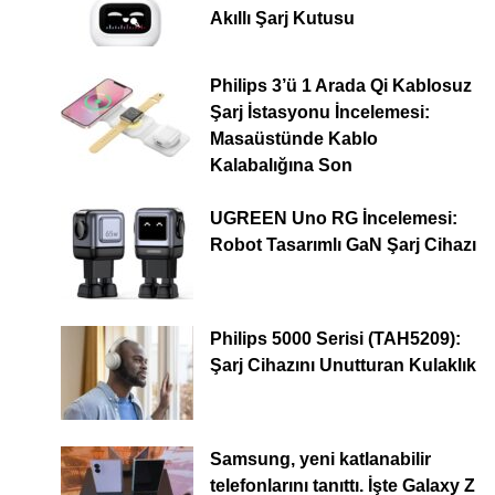
Akıllı Şarj Kutusu
Philips 3’ü 1 Arada Qi Kablosuz
Şarj İstasyonu İncelemesi:
Masaüstünde Kablo
Kalabalığına Son
UGREEN Uno RG İncelemesi:
Robot Tasarımlı GaN Şarj Cihazı
Philips 5000 Serisi (TAH5209):
Şarj Cihazını Unutturan Kulaklık
Samsung, yeni katlanabilir
telefonlarını tanıttı. İşte Galaxy Z