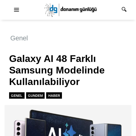
Ana dolaşım
Genel
Galaxy AI 48 Farklı
Samsung Modelinde
Kullanılabiliyor
GENEL
GUNDEM
HABER