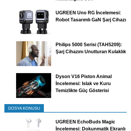
UGREEN Uno RG İncelemesi:
Robot Tasarımlı GaN Şarj Cihazı
Philips 5000 Serisi (TAH5209):
Şarj Cihazını Unutturan Kulaklık
Dyson V16 Piston Animal
İncelemesi: Islak ve Kuru
Temizlikte Güç Gösterisi
DOSYA KONUSU
UGREEN EchoBuds Magic
İncelemesi: Dokunmatik Ekranlı