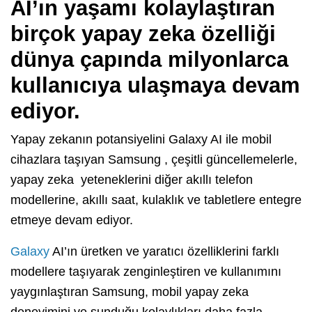
AI’ın yaşamı kolaylaştıran
birçok yapay zeka özelliği
dünya çapında milyonlarca
kullanıcıya ulaşmaya devam
ediyor.
Yapay zekanın potansiyelini Galaxy AI ile mobil
cihazlara taşıyan Samsung , çeşitli güncellemelerle,
yapay zeka yeteneklerini diğer akıllı telefon
modellerine, akıllı saat, kulaklık ve tabletlere entegre
etmeye devam ediyor.
Galaxy
AI’ın üretken ve yaratıcı özelliklerini farklı
modellere taşıyarak zenginleştiren ve kullanımını
yaygınlaştıran Samsung, mobil yapay zeka
deneyimini ve sunduğu kolaylıkları daha fazla