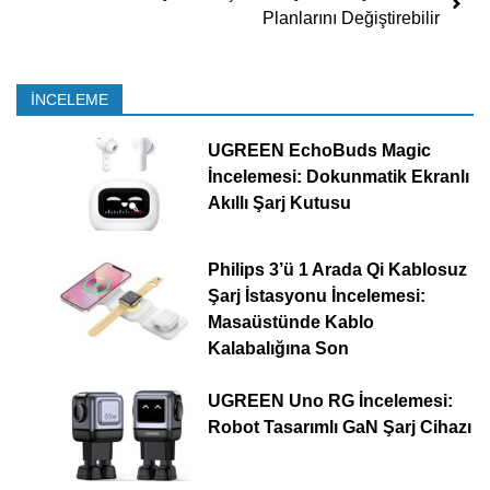
Planlarını Değiştirebilir
İNCELEME
UGREEN EchoBuds Magic
İncelemesi: Dokunmatik Ekranlı
Akıllı Şarj Kutusu
Philips 3’ü 1 Arada Qi Kablosuz
Şarj İstasyonu İncelemesi:
Masaüstünde Kablo
Kalabalığına Son
UGREEN Uno RG İncelemesi:
Robot Tasarımlı GaN Şarj Cihazı