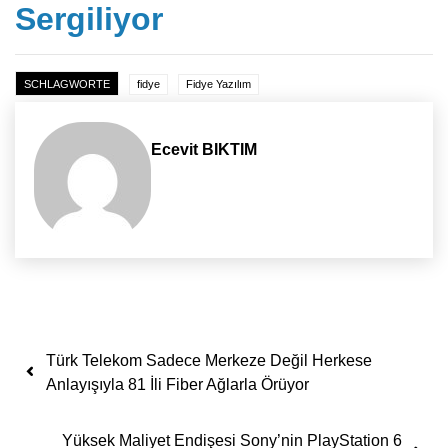
Sergiliyor
SCHLAGWORTE
fidye
Fidye Yazılım
Ecevit BIKTIM
Yazı dolaşımı
Türk Telekom Sadece Merkeze Değil Herkese
Anlayışıyla 81 İli Fiber Ağlarla Örüyor
Yüksek Maliyet Endişesi Sony’nin PlayStation 6