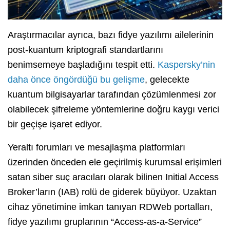
Araştırmacılar ayrıca, bazı fidye yazılımı ailelerinin
post-kuantum kriptografi standartlarını
benimsemeye başladığını tespit etti.
Kaspersky’nin
daha önce öngördüğü bu gelişme
, gelecekte
kuantum bilgisayarlar tarafından çözümlenmesi zor
olabilecek şifreleme yöntemlerine doğru kaygı verici
bir geçişe işaret ediyor.
Yeraltı forumları ve mesajlaşma platformları
üzerinden önceden ele geçirilmiş kurumsal erişimleri
satan siber suç aracıları olarak bilinen Initial Access
Broker’ların (IAB) rolü de giderek büyüyor. Uzaktan
cihaz yönetimine imkan tanıyan RDWeb portalları,
fidye yazılımı gruplarının “Access-as-a-Service”