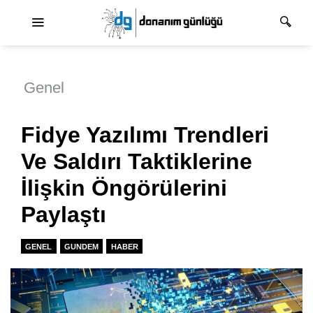
Ana dolaşım
Genel
Fidye Yazılımı Trendleri
Ve Saldırı Taktiklerine
İlişkin Öngörülerini
Paylaştı
GENEL
GUNDEM
HABER