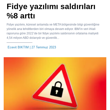
Fidye yazılımı saldırıları
%8 arttı
Fidye yazılımı, küresel anlamda ve META bölgesinde bilgi güvenliğine
yönelik ana tehditlerden biri olmaya devam ediyor. IBM’in veri ihlali
raporuna göre 2022’de bir fidye yazılımı saldırısının ortalama maliyeti
4,54 milyon ABD dolarıydı ve güvenlik...
Ecevit BIKTIM
| 27 Temmuz 2023