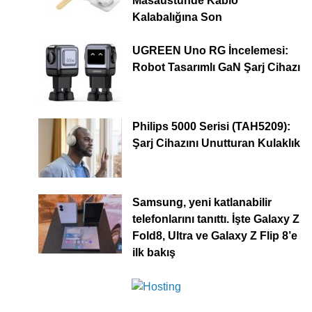
Masaüstünde Kablo
Kalabalığına Son
UGREEN Uno RG İncelemesi:
Robot Tasarımlı GaN Şarj Cihazı
Philips 5000 Serisi (TAH5209):
Şarj Cihazını Unutturan Kulaklık
Samsung, yeni katlanabilir
telefonlarını tanıttı. İşte Galaxy Z
Fold8, Ultra ve Galaxy Z Flip 8’e
ilk bakış