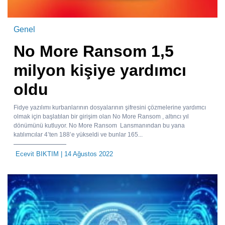
Genel
No More Ransom 1,5
milyon kişiye yardımcı
oldu
Fidye yazılımı kurbanlarının dosyalarının şifresini çözmelerine yardımcı
olmak için başlatılan bir girişim olan No More Ransom , altıncı yıl
dönümünü kutluyor. No More Ransom Lansmanından bu yana
katılımcılar 4’ten 188’e yükseldi ve bunlar 165...
Ecevit BIKTIM
| 14 Ağustos 2022