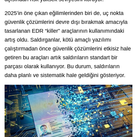
2025’in öne çıkan eğilimlerinden biri de, uç nokta
güvenlik çözümlerini devre dışı bırakmak amacıyla
tasarlanan EDR “killer” araçlarının kullanımındaki
artış oldu. Saldırganlar, kötü amaçlı yazılımı
çalıştırmadan önce güvenlik çözümlerini etkisiz hale
getiren bu araçları artık saldırıların standart bir
parçası olarak kullanıyor. Bu durum, saldırıların
daha planlı ve sistematik hale geldiğini gösteriyor.