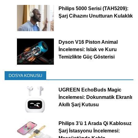
Philips 5000 Serisi (TAH5209):
Şarj Cihazını Unutturan Kulaklık
Dyson V16 Piston Animal
İncelemesi: Islak ve Kuru
Temizlikte Güç Gösterisi
DOSYA KONUSU
UGREEN EchoBuds Magic
İncelemesi: Dokunmatik Ekranlı
Akıllı Şarj Kutusu
Philips 3’ü 1 Arada Qi Kablosuz
Şarj İstasyonu İncelemesi: