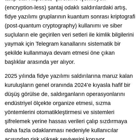
(encryption-less) şantaj odaklı saldırılardaki artış,
fidye yazılımı gruplarının kuantum sonrası kriptografi
(post-quantum cryptography) kullanımı ve siber
suçluların ele geçirilen veri setleri ile kimlik bilgilerini
yaymak için Telegram kanallarını sistematik bir
şekilde kullanmaya devam etmesi öne çıkan
başlıklar arasında yer alıyor.
2025 yılında fidye yazılımı saldırılarına maruz kalan
kuruluşların genel oranında 2024’e kıyasla hafif bir
düşüş görülse de, saldırganların operasyonlarını
endüstriyel ölçekte organize etmesi, sızma
yöntemlerini otomatikleştirmesi ve sistemleri
şifrelemek yerine hassas verileri çalıp sızdırmaya
daha fazla odaklanması nedeniyle kullanıcılar
açısından risk yüksek seviyesini koruyor.