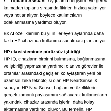
•
Toplantı Asistanı
: Uygulama değiştirmeye gerek
kalmadan toplantı sırasında fikirleri hızlıca yakalıyor
veya notlar alıyor, böylece katılımcıların
odaklanmasına yardımcı oluyor.
Ek AI özelliklerinin bu yılın ilerleyen aylarında daha
fazla HP cihazında kullanıma sunulması planlanıyor.
HP ekosisteminde pürüzsüz işbirliği
HP IQ, cihazların birbirini bulmasına, bağlanmasına
ve işbirliği yapmasına yardımcı olan ve görevler ile
ortamlar arasındaki geçişleri kolaylaştıran yeni bir
uzamsal zeka teknolojisi olan HP NearSense’i3
sunuyor. HP NearSense, bağlam ve özelliklerin
gerçek zamanlı paylaşımını sağlayarak kullanıcıların
yakındaki cihazlar arasında işlerini daha kolay
aktarmasına yardımcı oluyor. Bu temelin, HP