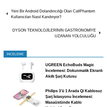
Yazı dolaşımı
Yeni Bir Android Dolandırıcılığı Olan CallPhantom
Kullanıcıları Nasıl Kandırıyor?
DYSON TEKNOLOJİLERİNİN GASTRONOMİYE
UZANAN YOLCULUĞU
İNCELEME
UGREEN EchoBuds Magic
İncelemesi: Dokunmatik Ekranlı
Akıllı Şarj Kutusu
Philips 3’ü 1 Arada Qi Kablosuz
Şarj İstasyonu İncelemesi:
Masaüstünde Kablo