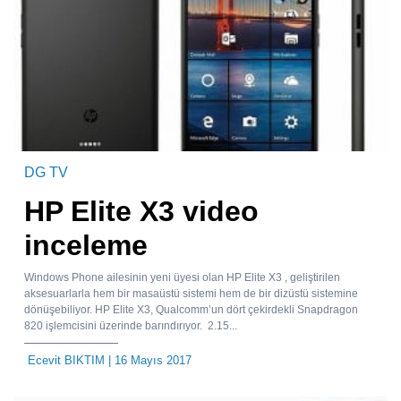
DG TV
HP Elite X3 video
inceleme
Windows Phone ailesinin yeni üyesi olan HP Elite X3 , geliştirilen
aksesuarlarla hem bir masaüstü sistemi hem de bir dizüstü sistemine
dönüşebiliyor. HP Elite X3, Qualcomm’un dört çekirdekli Snapdragon
820 işlemcisini üzerinde barındırıyor. 2.15...
Ecevit BIKTIM
| 16 Mayıs 2017