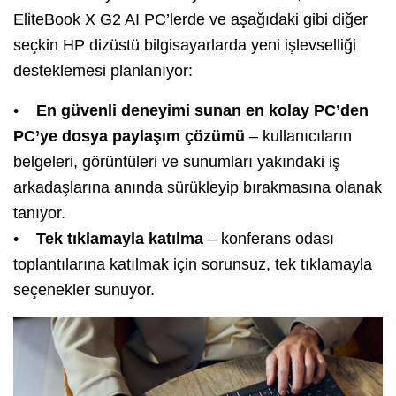
EliteBook X G2 AI PC’lerde ve aşağıdaki gibi diğer
seçkin HP dizüstü bilgisayarlarda yeni işlevselliği
desteklemesi planlanıyor:
•
En güvenli deneyimi sunan en kolay PC’den
PC’ye dosya paylaşım çözümü
– kullanıcıların
belgeleri, görüntüleri ve sunumları yakındaki iş
arkadaşlarına anında sürükleyip bırakmasına olanak
tanıyor.
•
Tek tıklamayla katılma
– konferans odası
toplantılarına katılmak için sorunsuz, tek tıklamayla
seçenekler sunuyor.