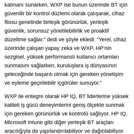
katmanı sunarken, WXP ise bunun üzerinde BT için
güvenilir bir kontrol düzlemi olarak çalışarak, cihaz
filosu genelinde birleşik görünürlük, yerleşik
güvenlik, sorunsuz yönetilebilirlik ve proaktif
düzeltme sağlar,” dedi ve şöyle ekledi: “Yerel, cihaz
üzerinde çalışan yapay zeka ve WXP, HP’nin
sezgisel, yüksek performanslı kullanıcı ortamları
sunmasını sağlarken, kuruluşlara iş dünyasının
geleceğinde başarılı olmak için gereken yönetişim
ve eyleme geçirilebilir içgörüler sunuyor.”
WXP ile entegre olarak HP IQ, BT liderlerine yüksek
kaliteli iş gücü deneyimlerini geniş ölçekte sunmak
için gereken görünürlük ve kontrolü sağlıyor. HP IQ,
Microsoft Intune gibi diğer yerleşik BT araçları
aracılığıyla da yapılandırılabiliyor ve dağıtılabiliyor.