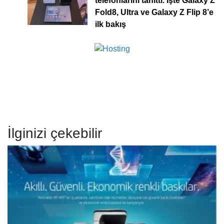
telefonlarını tanıttı. İşte Galaxy Z
Fold8, Ultra ve Galaxy Z Flip 8’e
ilk bakış
İlginizi çekebilir