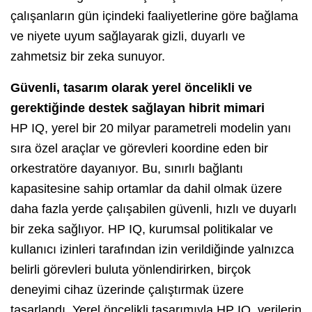
çalışanların gün içindeki faaliyetlerine göre bağlama
ve niyete uyum sağlayarak gizli, duyarlı ve
zahmetsiz bir zeka sunuyor.
Güvenli, tasarım olarak yerel öncelikli ve
gerektiğinde destek sağlayan hibrit mimari
HP IQ, yerel bir 20 milyar parametreli modelin yanı
sıra özel araçlar ve görevleri koordine eden bir
orkestratöre dayanıyor. Bu, sınırlı bağlantı
kapasitesine sahip ortamlar da dahil olmak üzere
daha fazla yerde çalışabilen güvenli, hızlı ve duyarlı
bir zeka sağlıyor. HP IQ, kurumsal politikalar ve
kullanıcı izinleri tarafından izin verildiğinde yalnızca
belirli görevleri buluta yönlendirirken, birçok
deneyimi cihaz üzerinde çalıştırmak üzere
tasarlandı. Yerel öncelikli tasarımıyla HP IQ, verilerin