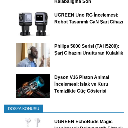
Kalabalığına Son
UGREEN Uno RG İncelemesi:
Robot Tasarımlı GaN Şarj Cihazı
Philips 5000 Serisi (TAH5209):
Şarj Cihazını Unutturan Kulaklık
Dyson V16 Piston Animal
İncelemesi: Islak ve Kuru
Temizlikte Güç Gösterisi
DOSYA KONUSU
UGREEN EchoBuds Magic