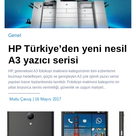
Genel
HP Türkiye’den yeni nesil
A3 yazıcı serisi
HP, geleneksel A3 fotokopi makinesi kategorisinin tüm ezberlerini
bozmayı hedefleyen, güçlü ve genişleyen A3 çok işlevli yazıcı serisi
yapılan basın toplantısında tanıtıldı. Fotokopi makinesi kategorisi on
yıllar boyunca servis verimliliği, güvenlik ve uygun maliyet...
Mutlu Çavuş
| 16 Mayıs 2017