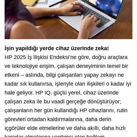
İşin yapıldığı yerde cihaz üzerinde zeka!
HP 2025 İş İlişkisi Endeksi’ne göre, doğru araçlara
ve teknolojiye erişim, çalışan deneyiminin temel bir
etkeni – aslında, bilgi çalışanları yapay zekayı ne
kadar sık kullanırsa, işleriyle olan ilişkileri o kadar iyi
hale geliyor. HP IQ, güçlü yerel, cihaz üzerinde
çalışan zeka ile bu vaadi gerçeğe dönüştürüyor;
çalışanların her gün kullandığı HP cihazlarını, rutin
görevleri ortadan kaldırmalarına, daha derin
içgörüler elde etmelerine ve daha akıllı, daha hızlı