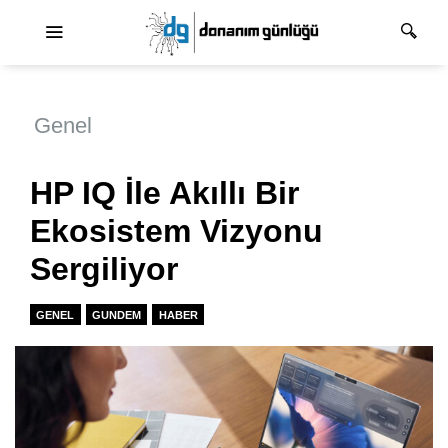
Ana dolaşım
Genel
HP IQ İle Akıllı Bir
Ekosistem Vizyonu
Sergiliyor
GENEL
GUNDEM
HABER