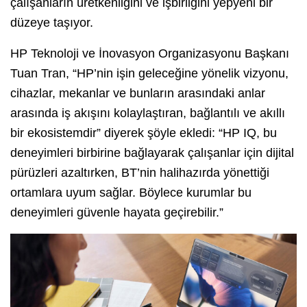
çalışanların üretkenliğini ve işbirliğini yepyeni bir
düzeye taşıyor.
HP Teknoloji ve İnovasyon Organizasyonu Başkanı
Tuan Tran, “HP’nin işin geleceğine yönelik vizyonu,
cihazlar, mekanlar ve bunların arasındaki anlar
arasında iş akışını kolaylaştıran, bağlantılı ve akıllı
bir ekosistemdir” diyerek şöyle ekledi: “HP IQ, bu
deneyimleri birbirine bağlayarak çalışanlar için dijital
pürüzleri azaltırken, BT’nin halihazırda yönettiği
ortamlara uyum sağlar. Böylece kurumlar bu
deneyimleri güvenle hayata geçirebilir.”