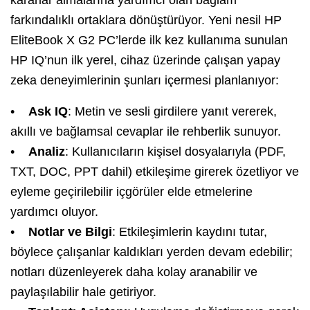
kararlar almalarına yardımcı olan bağlam
farkındalıklı ortaklara dönüştürüyor. Yeni nesil HP
EliteBook X G2 PC’lerde ilk kez kullanıma sunulan
HP IQ’nun ilk yerel, cihaz üzerinde çalışan yapay
zeka deneyimlerinin şunları içermesi planlanıyor:
•
Ask IQ
: Metin ve sesli girdilere yanıt vererek,
akıllı ve bağlamsal cevaplar ile rehberlik sunuyor.
•
Analiz
: Kullanıcıların kişisel dosyalarıyla (PDF,
TXT, DOC, PPT dahil) etkileşime girerek özetliyor ve
eyleme geçirilebilir içgörüler elde etmelerine
yardımcı oluyor.
•
Notlar ve Bilgi
: Etkileşimlerin kaydını tutar,
böylece çalışanlar kaldıkları yerden devam edebilir;
notları düzenleyerek daha kolay aranabilir ve
paylaşılabilir hale getiriyor.