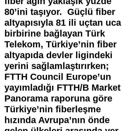
fiber ağın yaklaşık yüzde
80’ini taşıyor. Güçlü fiber
altyapısıyla 81 ili uçtan uca
birbirine bağlayan Türk
Telekom, Türkiye’nin fiber
altyapıda devler ligindeki
yerini sağlamlaştırırken;
FTTH Council Europe’un
yayımladığı FTTH/B Market
Panorama raporuna göre
Türkiye’nin fiberleşme
hızında Avrupa’nın önde
gelen ülkeleri arasında yer