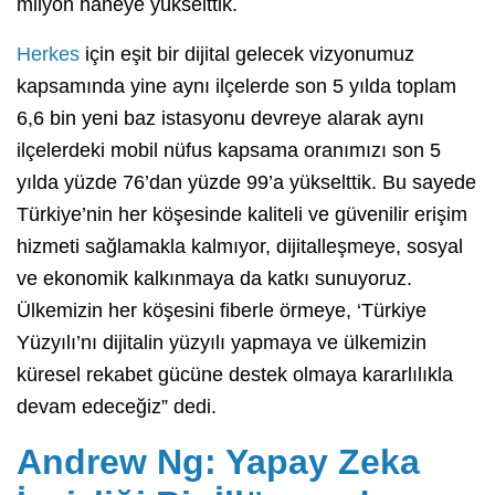
milyon haneye yükselttik.
Herkes
için eşit bir dijital gelecek vizyonumuz
kapsamında yine aynı ilçelerde son 5 yılda toplam
6,6 bin yeni baz istasyonu devreye alarak aynı
ilçelerdeki mobil nüfus kapsama oranımızı son 5
yılda yüzde 76’dan yüzde 99’a yükselttik. Bu sayede
Türkiye’nin her köşesinde kaliteli ve güvenilir erişim
hizmeti sağlamakla kalmıyor, dijitalleşmeye, sosyal
ve ekonomik kalkınmaya da katkı sunuyoruz.
Ülkemizin her köşesini fiberle örmeye, ‘Türkiye
Yüzyılı’nı dijitalin yüzyılı yapmaya ve ülkemizin
küresel rekabet gücüne destek olmaya kararlılıkla
devam edeceğiz” dedi.
Andrew Ng: Yapay Zeka