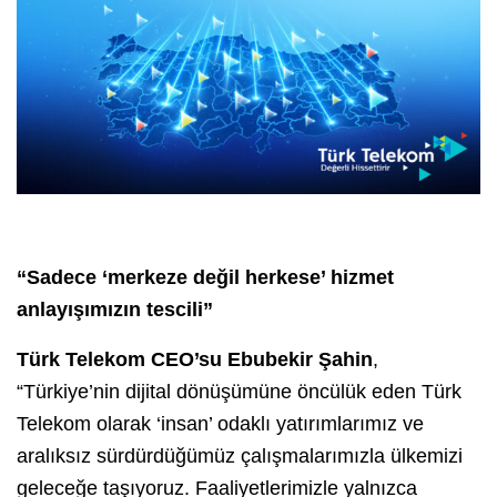
“Sadece ‘merkeze değil herkese’ hizmet
anlayışımızın tescili”
Türk Telekom CEO’su Ebubekir Şahin
,
“Türkiye’nin dijital dönüşümüne öncülük eden Türk
Telekom olarak ‘insan’ odaklı yatırımlarımız ve
aralıksız sürdürdüğümüz çalışmalarımızla ülkemizi
geleceğe taşıyoruz. Faaliyetlerimizle yalnızca