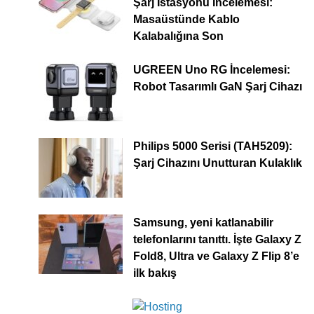
Şarj İstasyonu İncelemesi:
Masaüstünde Kablo
Kalabalığına Son
UGREEN Uno RG İncelemesi:
Robot Tasarımlı GaN Şarj Cihazı
Philips 5000 Serisi (TAH5209):
Şarj Cihazını Unutturan Kulaklık
Samsung, yeni katlanabilir
telefonlarını tanıttı. İşte Galaxy Z
Fold8, Ultra ve Galaxy Z Flip 8’e
ilk bakış