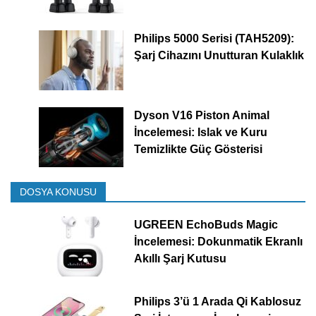
Philips 5000 Serisi (TAH5209):
Şarj Cihazını Unutturan Kulaklık
Dyson V16 Piston Animal
İncelemesi: Islak ve Kuru
Temizlikte Güç Gösterisi
DOSYA KONUSU
UGREEN EchoBuds Magic
İncelemesi: Dokunmatik Ekranlı
Akıllı Şarj Kutusu
Philips 3’ü 1 Arada Qi Kablosuz