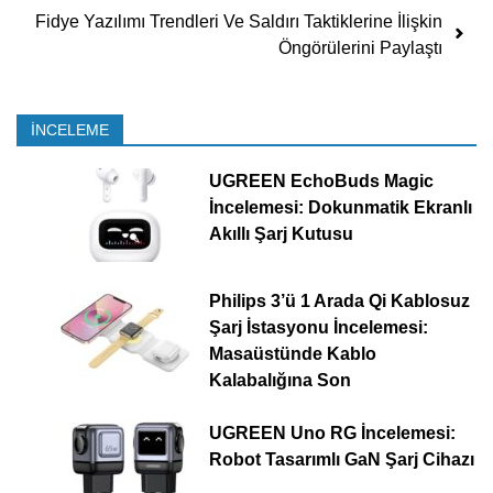
Fidye Yazılımı Trendleri Ve Saldırı Taktiklerine İlişkin
Öngörülerini Paylaştı
İNCELEME
UGREEN EchoBuds Magic
İncelemesi: Dokunmatik Ekranlı
Akıllı Şarj Kutusu
Philips 3’ü 1 Arada Qi Kablosuz
Şarj İstasyonu İncelemesi:
Masaüstünde Kablo
Kalabalığına Son
UGREEN Uno RG İncelemesi:
Robot Tasarımlı GaN Şarj Cihazı