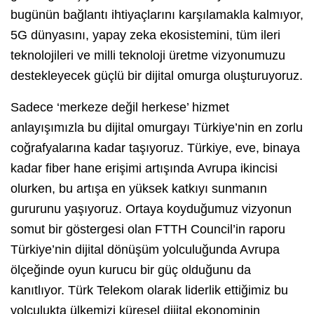
bugünün bağlantı ihtiyaçlarını karşılamakla kalmıyor,
5G dünyasını, yapay zeka ekosistemini, tüm ileri
teknolojileri ve milli teknoloji üretme vizyonumuzu
destekleyecek güçlü bir dijital omurga oluşturuyoruz.
Sadece ‘merkeze değil herkese’ hizmet
anlayışımızla bu dijital omurgayı Türkiye’nin en zorlu
coğrafyalarına kadar taşıyoruz. Türkiye, eve, binaya
kadar fiber hane erişimi artışında Avrupa ikincisi
olurken, bu artışa en yüksek katkıyı sunmanın
gururunu yaşıyoruz. Ortaya koyduğumuz vizyonun
somut bir göstergesi olan FTTH Council’in raporu
Türkiye’nin dijital dönüşüm yolculuğunda Avrupa
ölçeğinde oyun kurucu bir güç olduğunu da
kanıtlıyor. Türk Telekom olarak liderlik ettiğimiz bu
yolculukta ülkemizi küresel dijital ekonominin