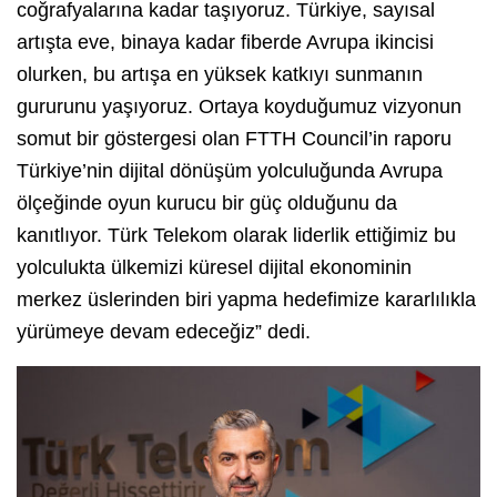
coğrafyalarına kadar taşıyoruz. Türkiye, sayısal
artışta eve, binaya kadar fiberde Avrupa ikincisi
olurken, bu artışa en yüksek katkıyı sunmanın
gururunu yaşıyoruz. Ortaya koyduğumuz vizyonun
somut bir göstergesi olan FTTH Council’in raporu
Türkiye’nin dijital dönüşüm yolculuğunda Avrupa
ölçeğinde oyun kurucu bir güç olduğunu da
kanıtlıyor. Türk Telekom olarak liderlik ettiğimiz bu
yolculukta ülkemizi küresel dijital ekonominin
merkez üslerinden biri yapma hedefimize kararlılıkla
yürümeye devam edeceğiz” dedi.