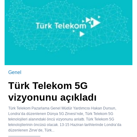
Genel
Türk Telekom 5G
vizyonunu açıkladı
Türk Telekom Pazarlama Genel Müdür Yardımcısı Hakan Dursun,
Londra’da düzenlenen Dünya 5G Zirvesi’nde, Türk Telekom 5G
teknolojileri alanındaki öncü vizyonunu anlattı. Türk Telekom 5G
teknolojilerinin öncüsü olacak. 13-15 Haziran tarihlerinde Londra’da
düzenlenen Zirve’de, Türk...