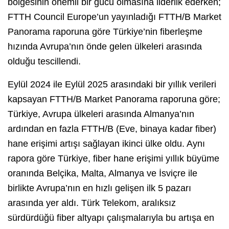
bölgesinin önemli bir gücü olmasına liderlik ederken;
FTTH Council Europe’un yayınladığı FTTH/B Market
Panorama raporuna göre Türkiye’nin fiberleşme
hızında Avrupa’nın önde gelen ülkeleri arasında
olduğu tescillendi.
Eylül 2024 ile Eylül 2025 arasındaki bir yıllık verileri
kapsayan FTTH/B Market Panorama raporuna göre;
Türkiye, Avrupa ülkeleri arasında Almanya’nın
ardından en fazla FTTH/B (Eve, binaya kadar fiber)
hane erişimi artışı sağlayan ikinci ülke oldu. Aynı
rapora göre Türkiye, fiber hane erişimi yıllık büyüme
oranında Belçika, Malta, Almanya ve İsviçre ile
birlikte Avrupa’nın en hızlı gelişen ilk 5 pazarı
arasında yer aldı. Türk Telekom, aralıksız
sürdürdüğü fiber altyapı çalışmalarıyla bu artışa en