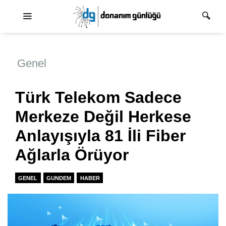
Ana dolaşım
Genel
Türk Telekom Sadece
Merkeze Değil Herkese
Anlayışıyla 81 İli Fiber
Ağlarla Örüyor
GENEL
GUNDEM
HABER