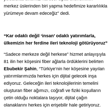
merkez üslerinden biri yapma hedefimize kararlılıkla
yürümeye devam edeceğiz” dedi.
“Kar odaklı değil ‘insan’ odaklı yatırımlarla,
ülkemizin her ferdine ileri teknoloji götürüyoruz”
“Sadece merkeze değil herkese” hizmet anlayışıyla
81 ilin her köşesini fiber ağlarla ördüklerini belirten
Ebubekir
Şahin
, “Türkiye’nin her köşesine yayılan
yatırımlarımızda herkes için dijital gelecek inşa
ediyoruz. Geleceğin ileri teknolojilerinin temelini
oluşturan fiber ağımızı, coğrafi ve fiziki koşulların
çetin olduğu noktalara taşıyor, dijital çağın
olanaklarını herkes için erişebilir hale getiriyoruz.