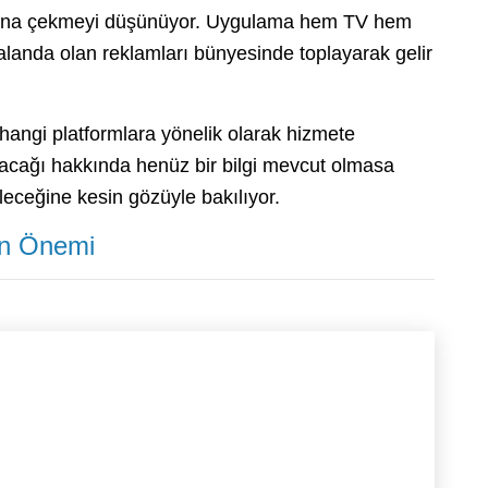
li alana çekmeyi düşünüyor. Uygulama hem TV hem
 alanda olan reklamları bünyesinde toplayarak gelir
angi platformlara yönelik olarak hizmete
cağı hakkında henüz bir bilgi mevcut olmasa
eceğine kesin gözüyle bakılıyor.
in Önemi