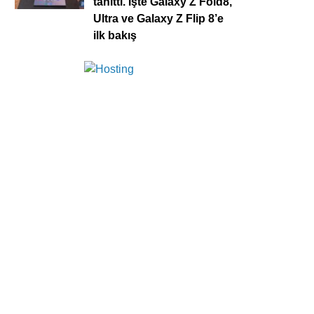
tanıttı. İşte Galaxy Z Fold8,
Ultra ve Galaxy Z Flip 8’e
ilk bakış