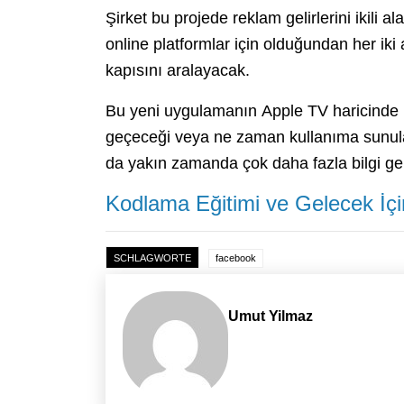
Şirket bu projede reklam gelirlerini iki
online platformlar için olduğundan her iki
kapısını aralayacak.
Bu yeni uygulamanın Apple TV haricinde h
geçeceği veya ne zaman kullanıma sunula
da yakın zamanda çok daha fazla bilgi gel
Kodlama Eğitimi ve Gelecek İç
SCHLAGWORTE
facebook
Umut Yilmaz