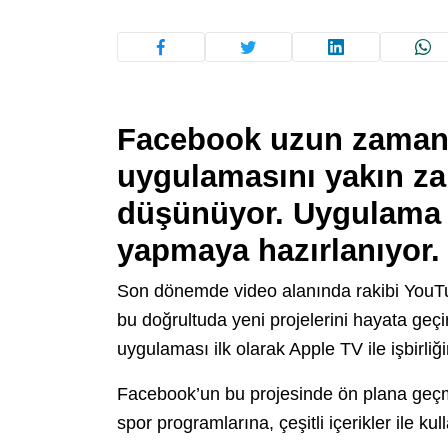
Facebook uzun zamand
uygulamasını yakın z
düşünüyor. Uygulama i
yapmaya hazırlanıyor.
Son dönemde video alanında rakibi YouTub
bu doğrultuda yeni projelerini hayata geç
uygulaması ilk olarak Apple TV ile işbirliği
Facebook’un bu projesinde ön plana geçmek
spor programlarına, çeşitli içerikler ile ku