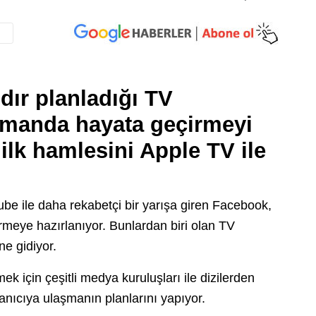
ır planladığı TV
amanda hayata geçirmeyi
lk hamlesini Apple TV ile
e ile daha rekabetçi bir yarışa giren Facebook,
irmeye hazırlanıyor. Bunlardan biri olan TV
ne gidiyor.
 için çeşitli medya kuruluşları ile dizilerden
llanıcıya ulaşmanın planlarını yapıyor.