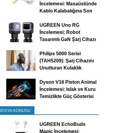
İncelemesi: Masaüstünde
Kablo Kalabalığına Son
UGREEN Uno RG
İncelemesi: Robot
Tasarımlı GaN Şarj Cihazı
Philips 5000 Serisi
(TAH5209): Şarj Cihazını
Unutturan Kulaklık
Dyson V16 Piston Animal
İncelemesi: Islak ve Kuru
Temizlikte Güç Gösterisi
DOSYA KONUSU
UGREEN EchoBuds
Magic İncelemesi: