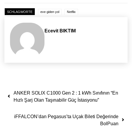
SCHLAGWORTE
eve giden yol
Netflix
Ecevit BIKTIM
Yazı dolaşımı
ANKER SOLIX C1000 Gen 2 : 1 kWh Sınıfının “En
Hızlı Şarj Olan Taşınabilir Güç İstasyonu”
iFFALCON’dan Pegasus’ta Uçak Bileti Değerinde
BolPuan