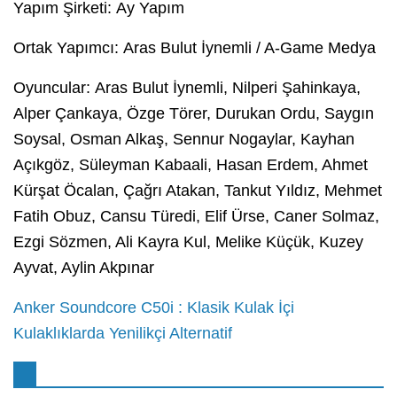
Yapım Şirketi: Ay Yapım
Ortak Yapımcı: Aras Bulut İynemli / A-Game Medya
Oyuncular: Aras Bulut İynemli, Nilperi Şahinkaya,
Alper Çankaya, Özge Törer, Durukan Ordu, Saygın
Soysal, Osman Alkaş, Sennur Nogaylar, Kayhan
Açıkgöz, Süleyman Kabaali, Hasan Erdem, Ahmet
Kürşat Öcalan, Çağrı Atakan, Tankut Yıldız, Mehmet
Fatih Obuz, Cansu Türedi, Elif Ürse, Caner Solmaz,
Ezgi Sözmen, Ali Kayra Kul, Melike Küçük, Kuzey
Ayvat, Aylin Akpınar
Anker Soundcore C50i : Klasik Kulak İçi
Kulaklıklarda Yenilikçi Alternatif