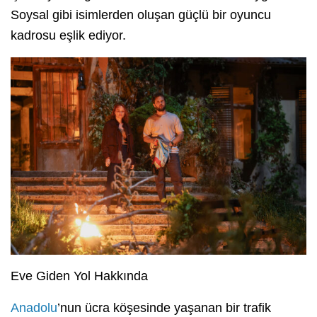
Soysal gibi isimlerden oluşan güçlü bir oyuncu
kadrosu eşlik ediyor.
Eve Giden Yol Hakkında
Anadolu
’nun ücra köşesinde yaşanan bir trafik