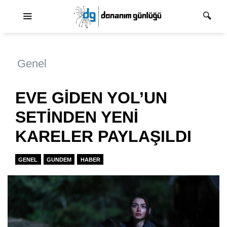
Ana dolaşım
Genel
EVE GİDEN YOL’UN
SETİNDEN YENİ
KARELER PAYLAŞILDI
GENEL
GUNDEM
HABER