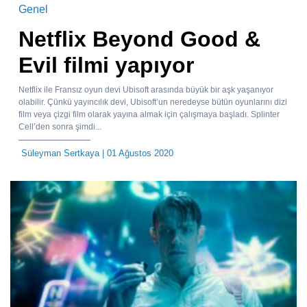
Genel
Netflix Beyond Good &
Evil filmi yapıyor
Netflix ile Fransız oyun devi Ubisoft arasında büyük bir aşk yaşanıyor
olabilir. Çünkü yayıncılık devi, Ubisoft’un neredeyse bütün oyunlarını dizi
film veya çizgi film olarak yayına almak için çalışmaya başladı. Splinter
Cell’den sonra şimdi...
Süleyman Sertkaya
| 01 Ağustos 2020