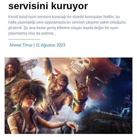
servisini kuruyor
Kendi bulut oyun servisini kuracağı bir süredir konuşulan Netflix, bu
hafta yayınladığı yeni uygulamayla bu servisin çıkışının yakın olduğunu
gösterdi. Şu ana kadar geniş kitlelere ulaşan kayda değer bir oyun
çıkarmamış olsa da aslında...
Ahmet Timur
| 11 Ağustos 2023