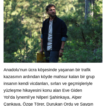
Anadolu’nun ücra köşesinde yaşanan bir trafik
kazasının ardından köyde mahsur kalan bir grup
insanın kendi vicdanları, sırları ve geçmişleriyle
yüzleşme hikayesini konu alan Eve Giden
Yol’da İynemli’ye Nilperi Şahinkaya, Alper
Çankaya, Özge Törer, Durukan Ordu ve Saygın