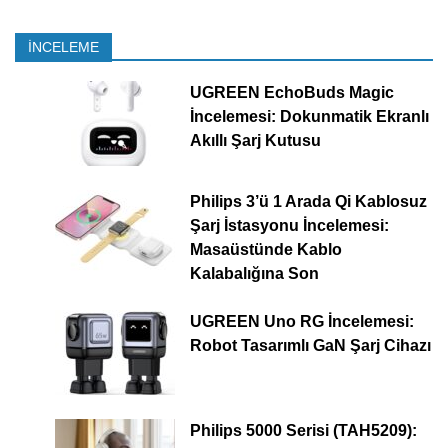
İNCELEME
UGREEN EchoBuds Magic
İncelemesi: Dokunmatik Ekranlı
Akıllı Şarj Kutusu
Philips 3’ü 1 Arada Qi Kablosuz
Şarj İstasyonu İncelemesi:
Masaüstünde Kablo
Kalabalığına Son
UGREEN Uno RG İncelemesi:
Robot Tasarımlı GaN Şarj Cihazı
Philips 5000 Serisi (TAH5209):