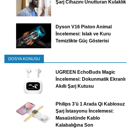
Şarj Cihazını Unutturan Kulaklık
Dyson V16 Piston Animal
İncelemesi: Islak ve Kuru
Temizlikte Güç Gösterisi
DOSYA KONUSU
UGREEN EchoBuds Magic
İncelemesi: Dokunmatik Ekranlı
Akıllı Şarj Kutusu
Philips 3’ü 1 Arada Qi Kablosuz
Şarj İstasyonu İncelemesi:
Masaüstünde Kablo
Kalabalığına Son