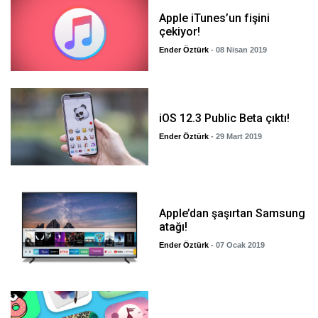
Apple iTunes’un fişini
çekiyor!
Ender Öztürk
- 08 Nisan 2019
iOS 12.3 Public Beta çıktı!
Ender Öztürk
- 29 Mart 2019
Apple’dan şaşırtan Samsung
atağı!
Ender Öztürk
- 07 Ocak 2019