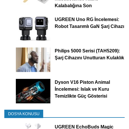
Kalabalığına Son
UGREEN Uno RG İncelemesi:
Robot Tasarımlı GaN Şarj Cihazı
Philips 5000 Serisi (TAH5209):
Şarj Cihazını Unutturan Kulaklık
Dyson V16 Piston Animal
İncelemesi: Islak ve Kuru
Temizlikte Güç Gösterisi
DOSYA KONUSU
UGREEN EchoBuds Magic