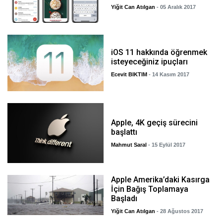
Yiğit Can Atılgan
- 05 Aralık 2017
iOS 11 hakkında öğrenmek
isteyeceğiniz ipuçları
Ecevit BIKTIM
- 14 Kasım 2017
Apple, 4K geçiş sürecini
başlattı
Mahmut Saral
- 15 Eylül 2017
Apple Amerika’daki Kasırga
İçin Bağış Toplamaya
Başladı
Yiğit Can Atılgan
- 28 Ağustos 2017