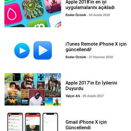
Apple 2018’in en iyi
uygulamalarını açıkladı
Ender Öztürk
- 04 Aralık 2018
iTunes Remote iPhone X için
güncellendi!
Ender Öztürk
- 27 Haziran 2018
Apple 2017’in En İyilerini
Duyurdu
Yalçın AS
- 09 Aralık 2017
Gmail iPhone X için
Güncellendi