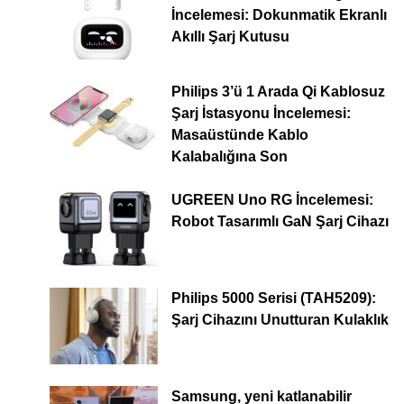
İncelemesi: Dokunmatik Ekranlı
Akıllı Şarj Kutusu
Philips 3’ü 1 Arada Qi Kablosuz
Şarj İstasyonu İncelemesi:
Masaüstünde Kablo
Kalabalığına Son
UGREEN Uno RG İncelemesi:
Robot Tasarımlı GaN Şarj Cihazı
Philips 5000 Serisi (TAH5209):
Şarj Cihazını Unutturan Kulaklık
Samsung, yeni katlanabilir