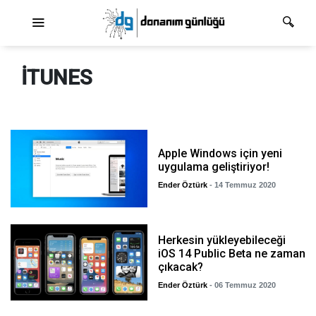
Ana dolaşım
ITUNES
Apple Windows için yeni
uygulama geliştiriyor!
Ender Öztürk
- 14 Temmuz 2020
Herkesin yükleyebileceği
iOS 14 Public Beta ne zaman
çıkacak?
Ender Öztürk
- 06 Temmuz 2020