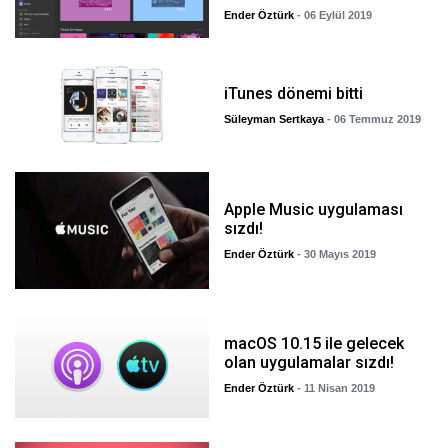
Ender Öztürk
- 06 Eylül 2019
iTunes dönemi bitti
Süleyman Sertkaya
- 06 Temmuz 2019
Apple Music uygulaması
sızdı!
Ender Öztürk
- 30 Mayıs 2019
macOS 10.15 ile gelecek
olan uygulamalar sızdı!
Ender Öztürk
- 11 Nisan 2019