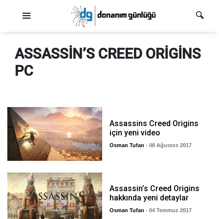
Ana dolaşım
ASSASSIN’S CREED ORIGINS
PC
Assassins Creed Origins
için yeni video
Osman Tufan
- 08 Ağustos 2017
Assassin’s Creed Origins
hakkında yeni detaylar
Osman Tufan
- 04 Temmuz 2017