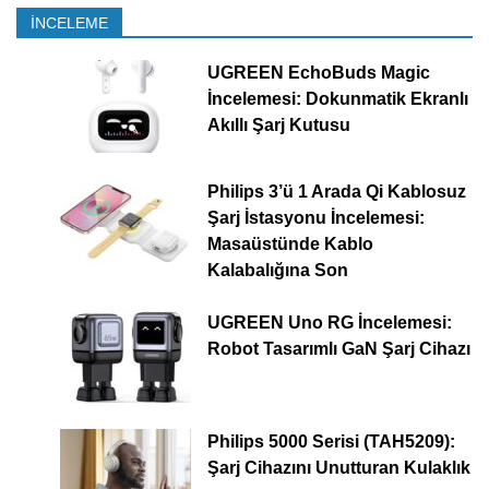
İNCELEME
UGREEN EchoBuds Magic
İncelemesi: Dokunmatik Ekranlı
Akıllı Şarj Kutusu
Philips 3’ü 1 Arada Qi Kablosuz
Şarj İstasyonu İncelemesi:
Masaüstünde Kablo
Kalabalığına Son
UGREEN Uno RG İncelemesi:
Robot Tasarımlı GaN Şarj Cihazı
Philips 5000 Serisi (TAH5209):
Şarj Cihazını Unutturan Kulaklık