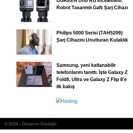
UGREEN Uno RG İncelemesi:
Robot Tasarımlı GaN Şarj Cihazı
Philips 5000 Serisi (TAH5209):
Şarj Cihazını Unutturan Kulaklık
Samsung, yeni katlanabilir
telefonlarını tanıttı. İşte Galaxy Z
Fold8, Ultra ve Galaxy Z Flip 8’e
ilk bakış
© 2026 - Donanım Günlüğü