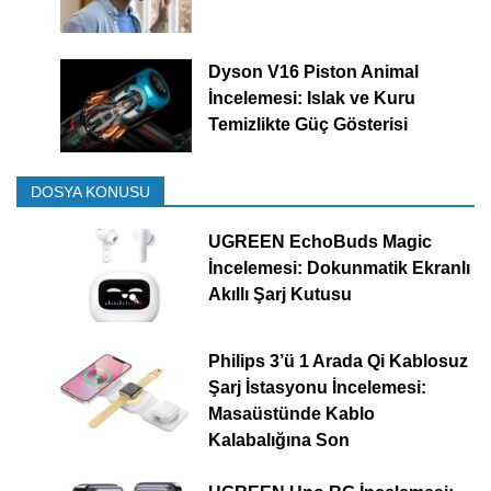
Dyson V16 Piston Animal
İncelemesi: Islak ve Kuru
Temizlikte Güç Gösterisi
DOSYA KONUSU
UGREEN EchoBuds Magic
İncelemesi: Dokunmatik Ekranlı
Akıllı Şarj Kutusu
Philips 3’ü 1 Arada Qi Kablosuz
Şarj İstasyonu İncelemesi:
Masaüstünde Kablo
Kalabalığına Son