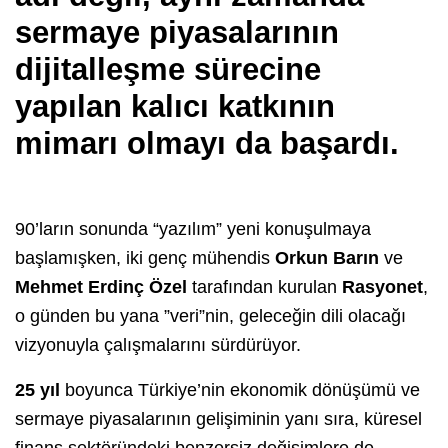
sermaye piyasalarının
dijitalleşme sürecine
yapılan kalıcı katkının
mimarı olmayı da başardı.
90’ların sonunda “yazılım” yeni konuşulmaya
başlamışken, iki genç mühendis
Orkun Barın
ve
Mehmet Erdinç Özel
tarafından kurulan
Rasyonet
,
o günden bu yana ”veri”nin, geleceğin dili olacağı
vizyonuyla çalışmalarını sürdürüyor.
25 yıl
boyunca Türkiye’nin ekonomik dönüşümü ve
sermaye piyasalarının gelişiminin yanı sıra, küresel
finans sektöründeki benzersiz değişimlere de