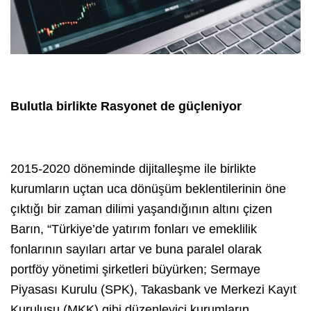
Bulutla birlikte Rasyonet de güçleniyor
2015-2020 döneminde dijitalleşme ile birlikte
kurumların uçtan uca dönüşüm beklentilerinin öne
çıktığı bir zaman dilimi yaşandığının altını çizen
Barın, “Türkiye’de yatırım fonları ve emeklilik
fonlarının sayıları artar ve buna paralel olarak
portföy yönetimi şirketleri büyürken; Sermaye
Piyasası Kurulu (SPK), Takasbank ve Merkezi Kayıt
Kuruluşu (MKK) gibi düzenleyici kurumların