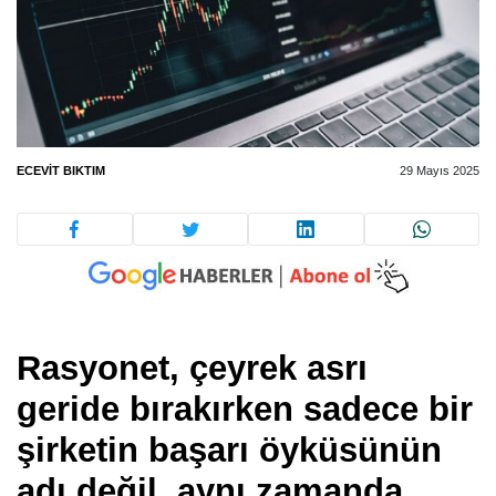
ECEVIT BIKTIM
29 Mayıs 2025
Rasyonet, çeyrek asrı
geride bırakırken sadece bir
şirketin başarı öyküsünün
adı değil, aynı zamanda