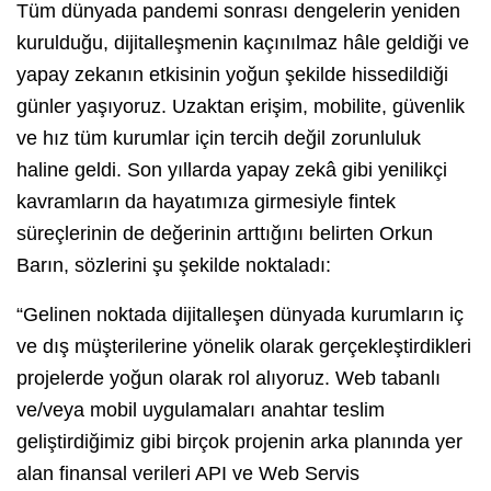
Tüm dünyada pandemi sonrası dengelerin yeniden
kurulduğu, dijitalleşmenin kaçınılmaz hâle geldiği ve
yapay zekanın etkisinin yoğun şekilde hissedildiği
günler yaşıyoruz. Uzaktan erişim, mobilite, güvenlik
ve hız tüm kurumlar için tercih değil zorunluluk
haline geldi. Son yıllarda yapay zekâ gibi yenilikçi
kavramların da hayatımıza girmesiyle fintek
süreçlerinin de değerinin arttığını belirten Orkun
Barın, sözlerini şu şekilde noktaladı:
“Gelinen noktada dijitalleşen dünyada kurumların iç
ve dış müşterilerine yönelik olarak gerçekleştirdikleri
projelerde yoğun olarak rol alıyoruz. Web tabanlı
ve/veya mobil uygulamaları anahtar teslim
geliştirdiğimiz gibi birçok projenin arka planında yer
alan finansal verileri API ve Web Servis