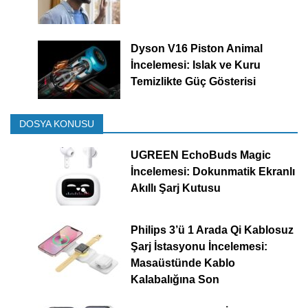
Dyson V16 Piston Animal
İncelemesi: Islak ve Kuru
Temizlikte Güç Gösterisi
DOSYA KONUSU
UGREEN EchoBuds Magic
İncelemesi: Dokunmatik Ekranlı
Akıllı Şarj Kutusu
Philips 3’ü 1 Arada Qi Kablosuz
Şarj İstasyonu İncelemesi:
Masaüstünde Kablo
Kalabalığına Son