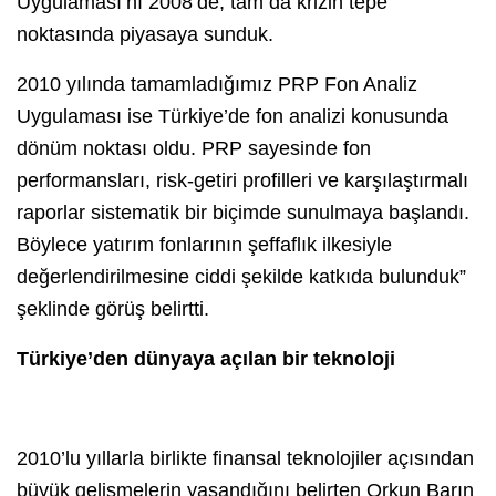
Uygulaması’nı 2008’de, tam da krizin tepe
noktasında piyasaya sunduk.
2010 yılında tamamladığımız PRP Fon Analiz
Uygulaması ise Türkiye’de fon analizi konusunda
dönüm noktası oldu. PRP sayesinde fon
performansları, risk-getiri profilleri ve karşılaştırmalı
raporlar sistematik bir biçimde sunulmaya başlandı.
Böylece yatırım fonlarının şeffaflık ilkesiyle
değerlendirilmesine ciddi şekilde katkıda bulunduk”
şeklinde görüş belirtti.
Türkiye’den dünyaya açılan bir teknoloji
2010’lu yıllarla birlikte finansal teknolojiler açısından
büyük gelişmelerin yaşandığını belirten Orkun Barın