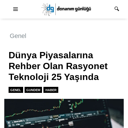
Ana dolaşım
Genel
Dünya Piyasalarına
Rehber Olan Rasyonet
Teknoloji 25 Yaşında
GENEL
GUNDEM
HABER