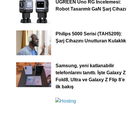
UGREEN Uno RG İncelemesi:
Robot Tasarımlı GaN Şarj Cihazı
Philips 5000 Serisi (TAH5209):
Şarj Cihazını Unutturan Kulaklık
Samsung, yeni katlanabilir
telefonlarını tanıttı. İşte Galaxy Z
Fold8, Ultra ve Galaxy Z Flip 8’e
ilk bakış