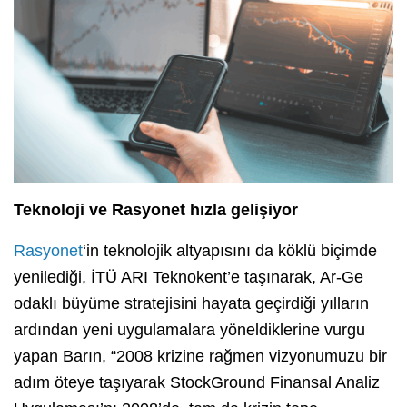
Teknoloji ve Rasyonet hızla gelişiyor
Rasyonet
‘in teknolojik altyapısını da köklü biçimde
yenilediği, İTÜ ARI Teknokent’e taşınarak, Ar-Ge
odaklı büyüme stratejisini hayata geçirdiği yılların
ardından yeni uygulamalara yöneldiklerine vurgu
yapan Barın, “2008 krizine rağmen vizyonumuzu bir
adım öteye taşıyarak StockGround Finansal Analiz