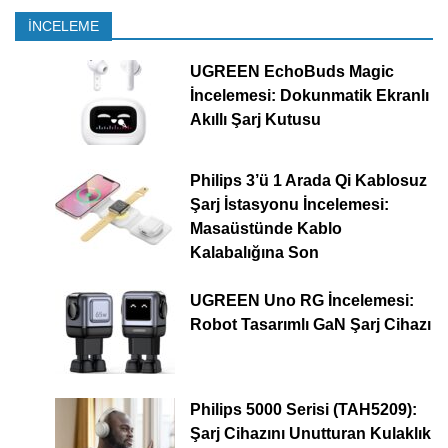
İNCELEME
UGREEN EchoBuds Magic
İncelemesi: Dokunmatik Ekranlı
Akıllı Şarj Kutusu
Philips 3’ü 1 Arada Qi Kablosuz
Şarj İstasyonu İncelemesi:
Masaüstünde Kablo
Kalabalığına Son
UGREEN Uno RG İncelemesi:
Robot Tasarımlı GaN Şarj Cihazı
Philips 5000 Serisi (TAH5209):
Şarj Cihazını Unutturan Kulaklık