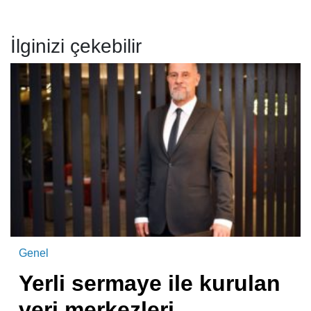
İlginizi çekebilir
Genel
Yerli sermaye ile kurulan
veri merkezleri,