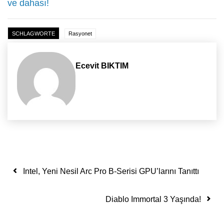
ve dahası!
SCHLAGWORTE
Rasyonet
Ecevit BIKTIM
Yazı dolaşımı
Intel, Yeni Nesil Arc Pro B-Serisi GPU’larını Tanıttı
Diablo Immortal 3 Yaşında!