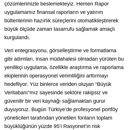
çözümlerimizle beslemekteyiz. Hemen Rapor
uygulamamız finansal raporların ve yatırım
bültenlerinin hazırlık süreçlerini otomatikleştirerek
büyük ölçüde zaman tasarrufu sağlamak amaçlı
kurgulandı.
Veri entegrasyonu, görselleştirme ve formatlama
gibi adımları, insan müdahalesi olmadan yürüten bu
yenilikçi uygulama, özellikle araştırma ve raporlama
ekiplerinin operasyonel verimliliğini arttırmayı
hedefliyor. Yüz binlerce veriden oluşan “Büyük
Veritabanı”mız sayesinde sektöre rakipsiz ve
güvenilir bir veri kaynağı sağlamaktan gurur
duyuyoruz. Bugün Türkiye’de profesyonel portföy
yöneticileri tarafından yönetilen fonların toplam
büyüklüğünün yüzde 95’i Rasyonet’in risk