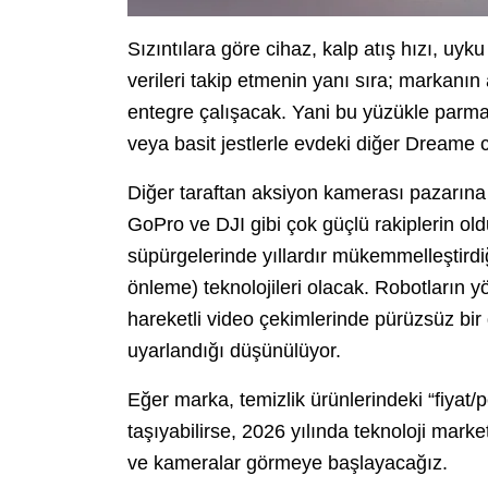
Sızıntılara göre cihaz, kalp atış hızı, uyku
verileri takip etmenin yanı sıra; markanın 
entegre çalışacak. Yani bu yüzükle parmağ
veya basit jestlerle evdeki diğer Dreame c
Diğer taraftan aksiyon kamerası pazarına 
GoPro ve DJI gibi çok güçlü rakiplerin o
süpürgelerinde yıllardır mükemmelleştirdiğ
önleme) teknolojileri olacak. Robotların yö
hareketli video çekimlerinde pürüzsüz bi
uyarlandığı düşünülüyor.
Eğer marka, temizlik ürünlerindeki “fiyat/
taşıyabilirse, 2026 yılında teknoloji marke
ve kameralar görmeye başlayacağız.