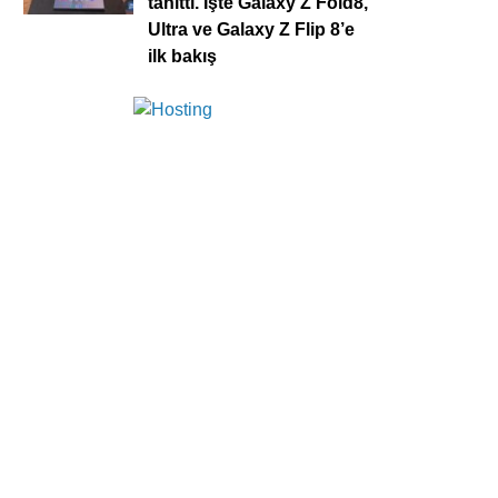
tanıttı. İşte Galaxy Z Fold8,
Ultra ve Galaxy Z Flip 8’e
ilk bakış