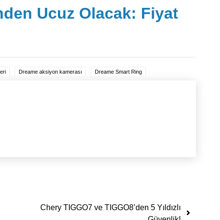
den Ucuz Olacak: Fiyat
eri
Dreame aksiyon kamerası
Dreame Smart Ring
Chery TIGGO7 ve TIGGO8’den 5 Yıldızlı
Güvenlik!