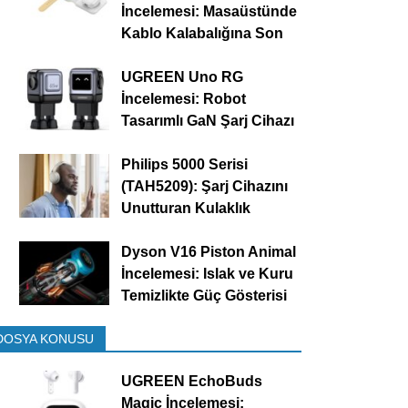
İncelemesi: Masaüstünde
Kablo Kalabalığına Son
UGREEN Uno RG
İncelemesi: Robot
Tasarımlı GaN Şarj Cihazı
Philips 5000 Serisi
(TAH5209): Şarj Cihazını
Unutturan Kulaklık
Dyson V16 Piston Animal
İncelemesi: Islak ve Kuru
Temizlikte Güç Gösterisi
DOSYA KONUSU
UGREEN EchoBuds
Magic İncelemesi: