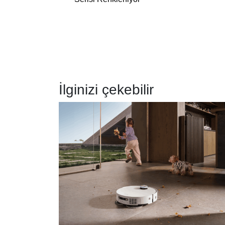
İlginizi çekebilir