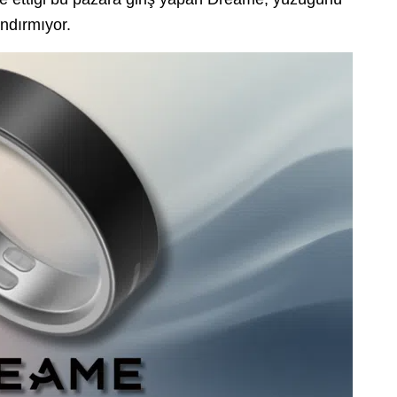
andırmıyor.