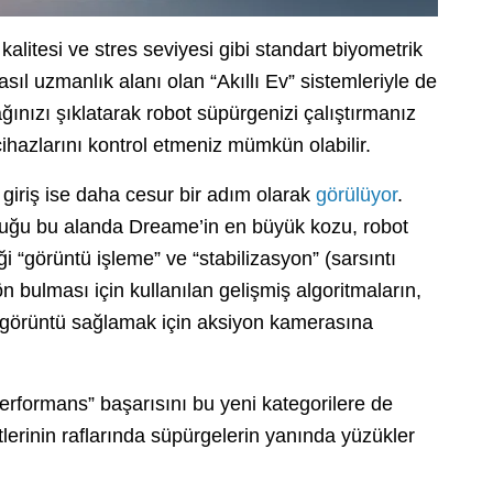
 kalitesi ve stres seviyesi gibi standart biyometrik
asıl uzmanlık alanı olan “Akıllı Ev” sistemleriyle de
ınızı şıklatarak robot süpürgenizi çalıştırmanız
ihazlarını kontrol etmeniz mümkün olabilir.
giriş ise daha cesur bir adım olarak
görülüyor
.
lduğu bu alanda Dreame’in en büyük kozu, robot
i “görüntü işleme” ve “stabilizasyon” (sarsıntı
n bulması için kullanılan gelişmiş algoritmaların,
r görüntü sağlamak için aksiyon kamerasına
performans” başarısını bu yeni kategorilere de
tlerinin raflarında süpürgelerin yanında yüzükler