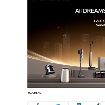
YALÇIN AS