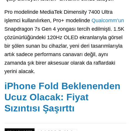
Pro modelinde MediaTek Dimensity 7400 Ultra
işlemci kullanılırken, Pro+ modelinde
Qualcomm’un
Snapdragon 7s Gen 4 yongası tercih edilmişti. 1.5K
çözünürlüğündeki 120Hz OLED ekranlarıyla görsel
bir şölen sunan bu cihazlar, yeni deri tasarımlarıyla
artık sadece performans canavarı değil, aynı
zamanda şık birer aksesuar olarak da raflardaki
yerini alacak.
iPhone Fold Beklenenden
Ucuz Olacak: Fiyat
Sızıntısı Şaşırttı