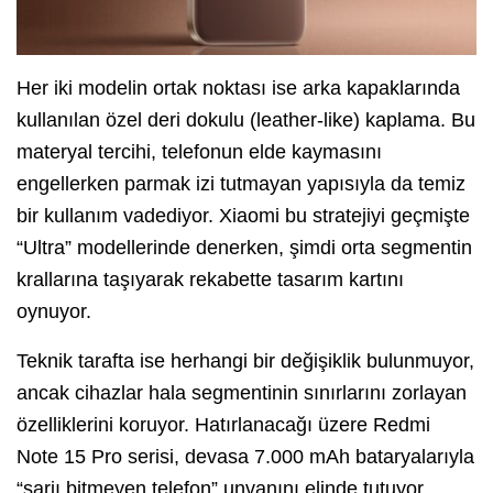
Her iki modelin ortak noktası ise arka kapaklarında
kullanılan özel deri dokulu (leather-like) kaplama. Bu
materyal tercihi, telefonun elde kaymasını
engellerken parmak izi tutmayan yapısıyla da temiz
bir kullanım vadediyor. Xiaomi bu stratejiyi geçmişte
“Ultra” modellerinde denerken, şimdi orta segmentin
krallarına taşıyarak rekabette tasarım kartını
oynuyor.
Teknik tarafta ise herhangi bir değişiklik bulunmuyor,
ancak cihazlar hala segmentinin sınırlarını zorlayan
özelliklerini koruyor. Hatırlanacağı üzere Redmi
Note 15 Pro serisi, devasa 7.000 mAh bataryalarıyla
“şarjı bitmeyen telefon” unvanını elinde tutuyor.