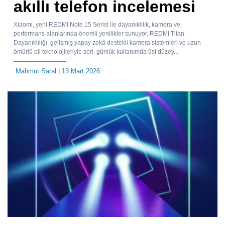
akıllı telefon incelemesi
Xiaomi, yeni REDMI Note 15 Serisi ile dayanıklılık, kamera ve
performans alanlarında önemli yenilikler sunuyor. REDMI Titan
Dayanıklılığı, gelişmiş yapay zekâ destekli kamera sistemleri ve uzun
ömürlü pil teknolojileriyle seri, günlük kullanımda üst düzey...
Mahmut Saral
| 13 Mart 2026