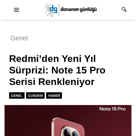
Ana dolaşım
Genel
Redmi’den Yeni Yıl
Sürprizi: Note 15 Pro
Serisi Renkleniyor
GENEL
GUNDEM
HABER