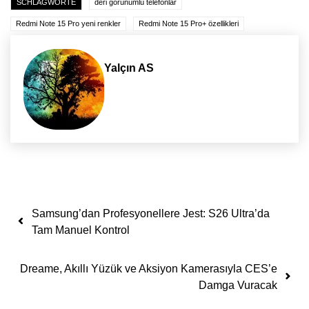
SCHLAGWORTE
deri görünümlü telefonlar
Redmi Note 15 Pro yeni renkler
Redmi Note 15 Pro+ özellikleri
Yalçın AS
Yazı dolaşımı
Samsung’dan Profesyonellere Jest: S26 Ultra’da
Tam Manuel Kontrol
Dreame, Akıllı Yüzük ve Aksiyon Kamerasıyla CES’e
Damga Vuracak