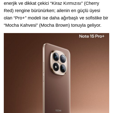
enerjik ve dikkat çekici “Kiraz Kırmızısı” (Cherry
Red) rengine bürünürken; ailenin en güçlü üyesi
olan “Pro+” modeli ise daha ağırbaşlı ve sofistike bir
“Mocha Kahvesi” (Mocha Brown) tonuyla geliyor.