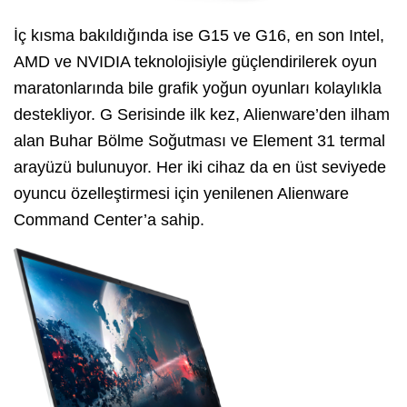
İç kısma bakıldığında ise G15 ve G16, en son Intel,
AMD ve NVIDIA teknolojisiyle güçlendirilerek oyun
maratonlarında bile grafik yoğun oyunları kolaylıkla
destekliyor. G Serisinde ilk kez, Alienware’den ilham
alan Buhar Bölme Soğutması ve Element 31 termal
arayüzü bulunuyor. Her iki cihaz da en üst seviyede
oyuncu özelleştirmesi için yenilenen Alienware
Command Center’a sahip.