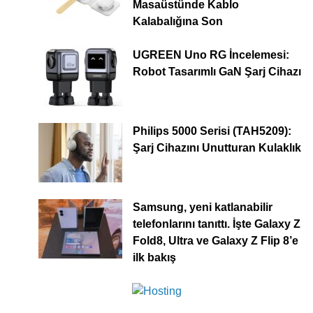
Masaüstünde Kablo
Kalabalığına Son
UGREEN Uno RG İncelemesi:
Robot Tasarımlı GaN Şarj Cihazı
Philips 5000 Serisi (TAH5209):
Şarj Cihazını Unutturan Kulaklık
Samsung, yeni katlanabilir
telefonlarını tanıttı. İşte Galaxy Z
Fold8, Ultra ve Galaxy Z Flip 8’e
ilk bakış