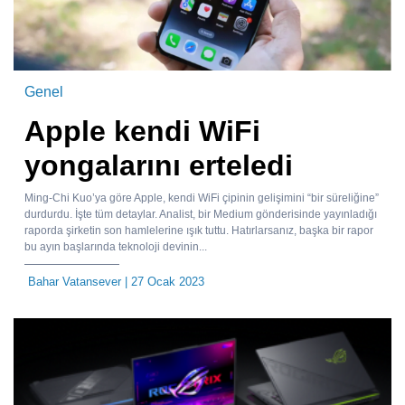
Genel
Apple kendi WiFi
yongalarını erteledi
Ming-Chi Kuo’ya göre Apple, kendi WiFi çipinin gelişimini “bir süreliğine”
durdurdu. İşte tüm detaylar. Analist, bir Medium gönderisinde yayınladığı
raporda şirketin son hamlelerine ışık tuttu. Hatırlarsanız, başka bir rapor
bu ayın başlarında teknoloji devinin...
Bahar Vatansever
| 27 Ocak 2023