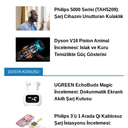
Philips 5000 Serisi (TAH5209):
Şarj Cihazını Unutturan Kulaklık
Dyson V16 Piston Animal
İncelemesi: Islak ve Kuru
Temizlikte Güç Gösterisi
DOSYA KONUSU
UGREEN EchoBuds Magic
İncelemesi: Dokunmatik Ekranlı
Akıllı Şarj Kutusu
Philips 3’ü 1 Arada Qi Kablosuz
Şarj İstasyonu İncelemesi: