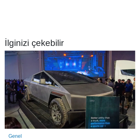
İlginizi çekebilir
Genel