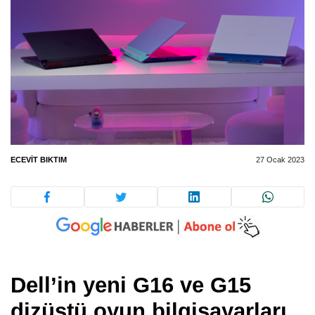
ECEVIT BIKTIM
27 Ocak 2023
Dell’in yeni G16 ve G15
dizüstü oyun bilgisayarları,