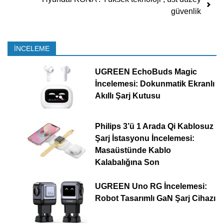
güvenlik
İNCELEME
UGREEN EchoBuds Magic
İncelemesi: Dokunmatik Ekranlı
Akıllı Şarj Kutusu
Philips 3’ü 1 Arada Qi Kablosuz
Şarj İstasyonu İncelemesi:
Masaüstünde Kablo
Kalabalığına Son
UGREEN Uno RG İncelemesi:
Robot Tasarımlı GaN Şarj Cihazı