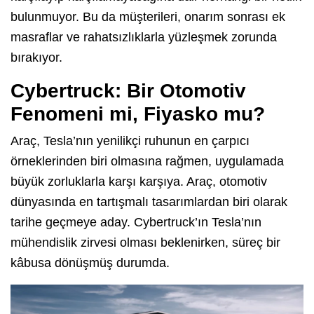
bulunmuyor. Bu da müşterileri, onarım sonrası ek
masraflar ve rahatsızlıklarla yüzleşmek zorunda
bırakıyor.
Cybertruck: Bir Otomotiv
Fenomeni mi, Fiyasko mu?
Araç, Tesla’nın yenilikçi ruhunun en çarpıcı
örneklerinden biri olmasına rağmen, uygulamada
büyük zorluklarla karşı karşıya. Araç, otomotiv
dünyasında en tartışmalı tasarımlardan biri olarak
tarihe geçmeye aday. Cybertruck’ın Tesla’nın
mühendislik zirvesi olması beklenirken, süreç bir
kâbusa dönüşmüş durumda.