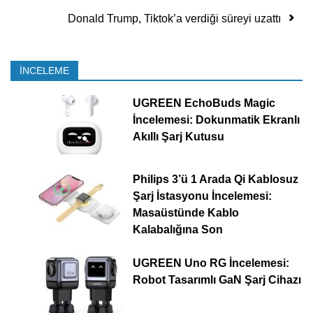
Donald Trump, Tiktok’a verdiği süreyi uzattı
İNCELEME
UGREEN EchoBuds Magic
İncelemesi: Dokunmatik Ekranlı
Akıllı Şarj Kutusu
Philips 3’ü 1 Arada Qi Kablosuz
Şarj İstasyonu İncelemesi:
Masaüstünde Kablo
Kalabalığına Son
UGREEN Uno RG İncelemesi:
Robot Tasarımlı GaN Şarj Cihazı