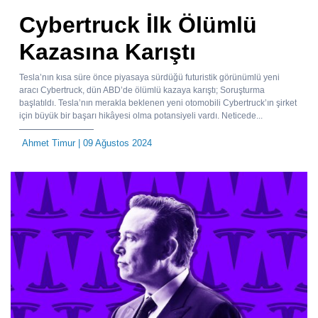
Cybertruck İlk Ölümlü
Kazasına Karıştı
Tesla’nın kısa süre önce piyasaya sürdüğü futuristik görünümlü yeni
aracı Cybertruck, dün ABD’de ölümlü kazaya karıştı; Soruşturma
başlatıldı. Tesla’nın merakla beklenen yeni otomobili Cybertruck’ın şirket
için büyük bir başarı hikâyesi olma potansiyeli vardı. Neticede...
Ahmet Timur
| 09 Ağustos 2024