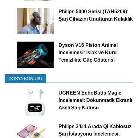
Philips 5000 Serisi (TAH5209):
Şarj Cihazını Unutturan Kulaklık
Dyson V16 Piston Animal
İncelemesi: Islak ve Kuru
Temizlikte Güç Gösterisi
DOSYA KONUSU
UGREEN EchoBuds Magic
İncelemesi: Dokunmatik Ekranlı
Akıllı Şarj Kutusu
Philips 3’ü 1 Arada Qi Kablosuz
Şarj İstasyonu İncelemesi: