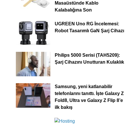
Masaüstünde Kablo
Kalabalığına Son
UGREEN Uno RG İncelemesi:
Robot Tasarımlı GaN Şarj Cihazı
Philips 5000 Serisi (TAH5209):
Şarj Cihazını Unutturan Kulaklık
Samsung, yeni katlanabilir
telefonlarını tanıttı. İşte Galaxy Z
Fold8, Ultra ve Galaxy Z Flip 8’e
ilk bakış