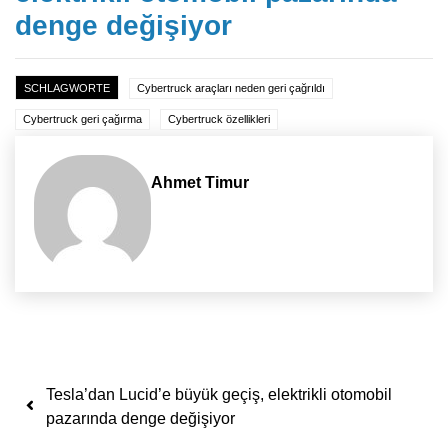
denge değişiyor
SCHLAGWORTE
Cybertruck araçları neden geri çağrıldı
Cybertruck geri çağırma
Cybertruck özellikleri
Ahmet Timur
Yazı dolaşımı
Tesla’dan Lucid’e büyük geçiş, elektrikli otomobil
pazarında denge değişiyor