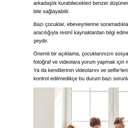
arkadaşlık kurabilecekleri benzer düşünen
bile sağlayabilir.
Bazı çocuklar, ebeveynlerine soramadıklar
aracılığıyla resmî kaynaklardan bilgi edine
şeydir.
Önemli bir açıklama, çocuklarınızın sosya
fotoğraf ve videolara yorum yapmak için mi
Ya da kendilerinin videolarını ve selfie’lerin
kontrol edilmedikçe bu durum bazı sorunlar