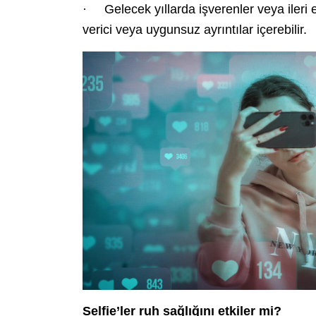
· Gelecek yıllarda işverenler veya ileri 
verici veya uygunsuz ayrıntılar içerebilir.
Selfie’ler ruh sağlığını etkiler mi?