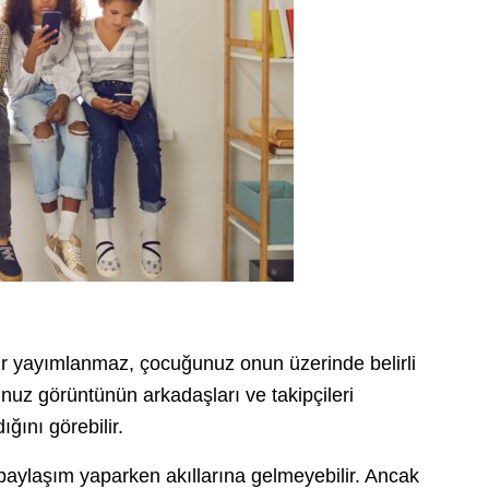
r yayımlanmaz, çocuğunuz onun üzerinde belirli
unuz görüntünün arkadaşları ve takipçileri
ığını görebilir.
içi paylaşım yaparken akıllarına gelmeyebilir. Ancak