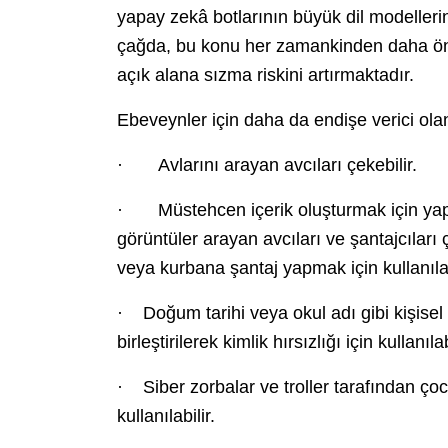
yapay zekâ botlarının büyük dil modellerin
çağda, bu konu her zamankinden daha öne
açık alana sızma riskini artırmaktadır.
Ebeveynler için daha da endişe verici olan,
· Avlarını arayan avcıları çekebilir.
· Müstehcen içerik oluşturmak için yapa
görüntüler arayan avcıları ve şantajcıları ç
veya kurbana şantaj yapmak için kullanılab
· Doğum tarihi veya okul adı gibi kişisel bil
birleştirilerek kimlik hırsızlığı için kullanılab
· Siber zorbalar ve troller tarafından ç
kullanılabilir.