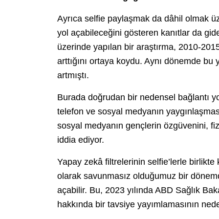
Ayrıca selfie paylaşmak da dâhil olmak ü
yol açabileceğini gösteren kanıtlar da gide
üzerinde yapılan bir araştırma, 2010-2015 
arttığını ortaya koydu. Aynı dönemde bu y
artmıştı.
Burada doğrudan bir nedensel bağlantı yok
telefon ve sosyal medyanın yaygınlaşması
sosyal medyanın gençlerin özgüvenini, fizik
iddia ediyor.
Yapay zekâ filtrelerinin selfie’lerle birlikt
olarak savunmasız olduğumuz bir dönemde,
açabilir. Bu, 2023 yılında ABD Sağlık Ba
hakkında bir tavsiye yayımlamasının neden