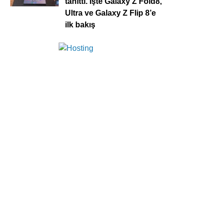
tanıttı. İşte Galaxy Z Fold8,
Ultra ve Galaxy Z Flip 8’e
ilk bakış