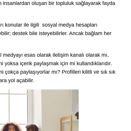
 insanlardan oluşan bir topluluk sağlayarak fayda
ı konular ile ilgili sosyal medya hesapları
bilir; destek bile isteyebilirler. Ancak bağlam her
l medyayı esas olarak iletişim kanalı olarak mı,
 yoksa içerik paylaşmak için mi kullandıklarıdır.
i çokça paylaşıyorlar mı? Profilleri kilitli ve sık sık
a yol açabilir.