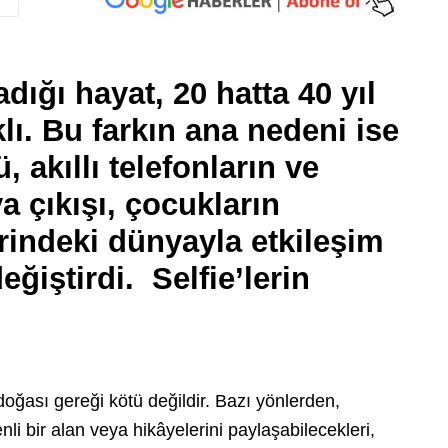
ığı hayat, 20 hatta 40 yıl
lı. Bu farkın ana nedeni ise
ü, akıllı telefonların ve
 çıkışı, çocukların
erindeki dünyayla etkileşim
değiştirdi.
Selfie’lerin
oğası gereği kötü değildir. Bazı yönlerden,
li bir alan veya hikâyelerini paylaşabilecekleri,