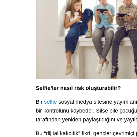
Selfie’ler nasıl risk oluşturabilir?
Bir
selfie
sosyal medya sitesine yayımlanı
bir kontrolünü kaybeder. Silse bile çocuğ
tarafından yeniden paylaşıldığını ve yayıld
Bu “dijital kalıcılık” fikri, gençler çevrim