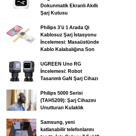
Dokunmatik Ekranlı Akıllı
Şarj Kutusu
Philips 3’ü 1 Arada Qi
Kablosuz Şarj İstasyonu
İncelemesi: Masaüstünde
Kablo Kalabalığına Son
UGREEN Uno RG
İncelemesi: Robot
Tasarımlı GaN Şarj Cihazı
Philips 5000 Serisi
(TAH5209): Şarj Cihazını
Unutturan Kulaklık
Samsung, yeni
katlanabilir telefonlarını