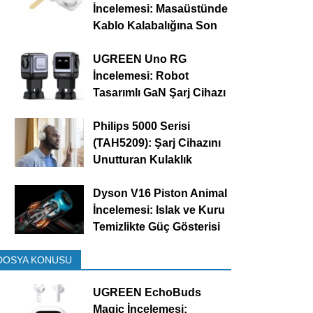
İncelemesi: Masaüstünde
Kablo Kalabalığına Son
UGREEN Uno RG
İncelemesi: Robot
Tasarımlı GaN Şarj Cihazı
Philips 5000 Serisi
(TAH5209): Şarj Cihazını
Unutturan Kulaklık
Dyson V16 Piston Animal
İncelemesi: Islak ve Kuru
Temizlikte Güç Gösterisi
DOSYA KONUSU
UGREEN EchoBuds
Magic İncelemesi: