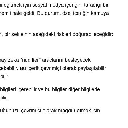
i eğitmek için sosyal medya içeriğini taradığı bir
mli hâle geldi. Bu durum, özel içeriğin kamuya
 bir selfie’nin aşağıdaki riskleri doğurabileceğidir:
y zekâ “nudifier” araçlarını besleyecek
ekebilir. Bu içerik çevrimiçi olarak paylaşılabilir
ilir.
gileri içerebilir ve bu bilgiler diğer bilgilerle
ilir.
ocuğunuzu çevrimiçi olarak mağdur etmek için