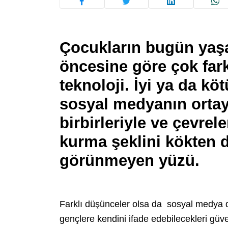
Çocukların bugün yaşad
öncesine göre çok fark
teknoloji. İyi ya da köt
sosyal medyanın ortaya
birbirleriyle ve çevrel
kurma şeklini kökten 
görünmeyen yüzü.
Farklı düşünceler olsa da sosyal medya d
gençlere kendini ifade edebilecekleri güven