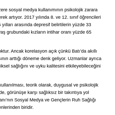
zere sosyal medya kullanımının psikolojik zarara
rek artıyor. 2017 yılında 8. ve 12. sınıf öğrencileri
yılları arasında depresif belirtilerin yüzde 33
aş grubundaki kızların intihar oranı yüzde 65
tur. Ancak korelasyon açık çünkü Batı’da akıllı
nın arttığı döneme denk geliyor. Uzmanlar ayrıca
sel sağlığını ve uyku kalitesini etkileyebileceğini
e kullanılması, teorik olarak, duygusal ve psikolojik
 görünüşe karşı sağlıksız bir takıntıya yol
kanı’nın Sosyal Medya ve Gençlerin Ruh Sağlığı
lerinden biridir.