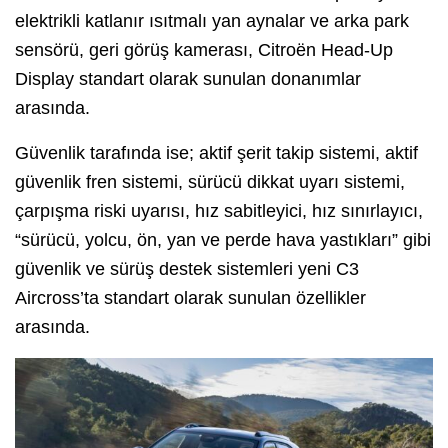
elektrikli katlanır ısıtmalı yan aynalar ve arka park
sensörü, geri görüş kamerası, Citroën Head-Up
Display standart olarak sunulan donanımlar
arasında.
Güvenlik tarafında ise; aktif şerit takip sistemi, aktif
güvenlik fren sistemi, sürücü dikkat uyarı sistemi,
çarpışma riski uyarısı, hız sabitleyici, hız sınırlayıcı,
“sürücü, yolcu, ön, yan ve perde hava yastıkları” gibi
güvenlik ve sürüş destek sistemleri yeni C3
Aircross’ta standart olarak sunulan özellikler
arasında.