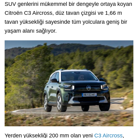
SUV genlerini mükemmel bir dengeyle ortaya koyan
Citroën C3 Aircross, düz tavan çizgisi ve 1,66 m
tavan yüksekliği sayesinde tüm yolculara geniş bir
yaşam alanı sağlıyor.
Yerden yüksekliği 200 mm olan yeni
C3 Aircross
,