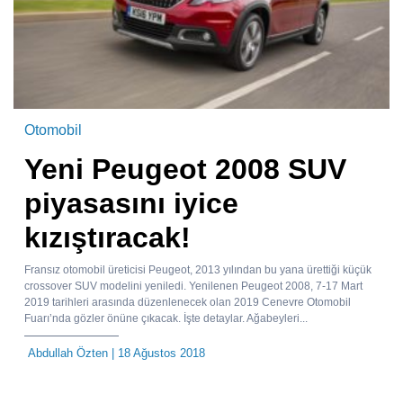
Otomobil
Yeni Peugeot 2008 SUV
piyasasını iyice
kızıştıracak!
Fransız otomobil üreticisi Peugeot, 2013 yılından bu yana ürettiği küçük
crossover SUV modelini yeniledi. Yenilenen Peugeot 2008, 7-17 Mart
2019 tarihleri arasında düzenlenecek olan 2019 Cenevre Otomobil
Fuarı’nda gözler önüne çıkacak. İşte detaylar. Ağabeyleri...
Abdullah Özten
| 18 Ağustos 2018