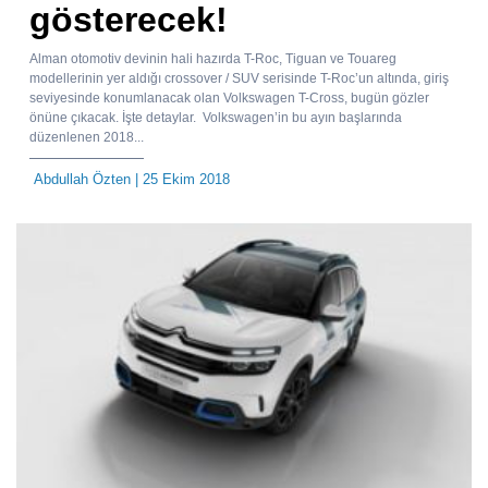
gösterecek!
Alman otomotiv devinin hali hazırda T-Roc, Tiguan ve Touareg
modellerinin yer aldığı crossover / SUV serisinde T-Roc’un altında, giriş
seviyesinde konumlanacak olan Volkswagen T-Cross, bugün gözler
önüne çıkacak. İşte detaylar. Volkswagen’in bu ayın başlarında
düzenlenen 2018...
Abdullah Özten
| 25 Ekim 2018