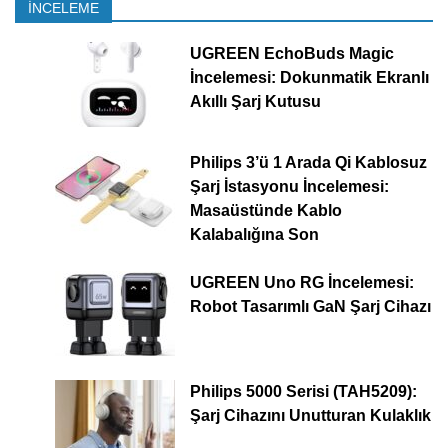
İNCELEME
UGREEN EchoBuds Magic
İncelemesi: Dokunmatik Ekranlı
Akıllı Şarj Kutusu
Philips 3’ü 1 Arada Qi Kablosuz
Şarj İstasyonu İncelemesi:
Masaüstünde Kablo
Kalabalığına Son
UGREEN Uno RG İncelemesi:
Robot Tasarımlı GaN Şarj Cihazı
Philips 5000 Serisi (TAH5209):
Şarj Cihazını Unutturan Kulaklık