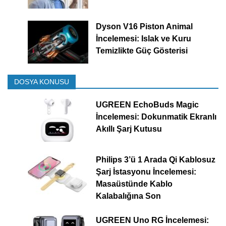
Dyson V16 Piston Animal
İncelemesi: Islak ve Kuru
Temizlikte Güç Gösterisi
DOSYA KONUSU
UGREEN EchoBuds Magic
İncelemesi: Dokunmatik Ekranlı
Akıllı Şarj Kutusu
Philips 3’ü 1 Arada Qi Kablosuz
Şarj İstasyonu İncelemesi:
Masaüstünde Kablo
Kalabalığına Son
UGREEN Uno RG İncelemesi: