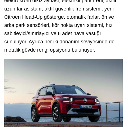
elektrokrom dikiz aynası, elektrikli park freni, akıllı
uzun far asistanı, aktif güvenlik fren sistemi, yeni
Citroën Head-Up gösterge, otomatik farlar, ön ve
arka park sensörleri, kör nokta uyarı sistemi, hız
sabitleyici/sınırlayıcı ve 6 adet hava yastığı
sunuluyor. Ayrıca her iki donanım seviyesinde de
metalik gövde rengi opsiyonu bulunuyor.