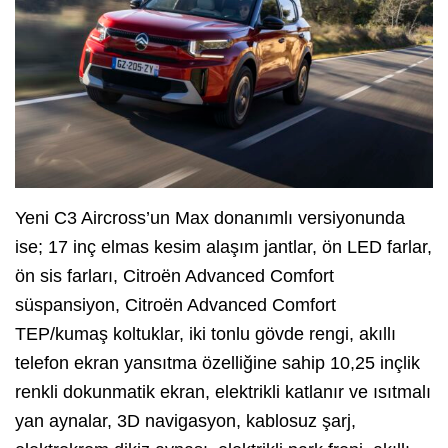
Yeni C3 Aircross’un Max donanımlı versiyonunda
ise; 17 inç elmas kesim alaşım jantlar, ön LED farlar,
ön sis farları, Citroën Advanced Comfort
süspansiyon, Citroën Advanced Comfort
TEP/kumaş koltuklar, iki tonlu gövde rengi, akıllı
telefon ekran yansıtma özelliğine sahip 10,25 inçlik
renkli dokunmatik ekran, elektrikli katlanır ve ısıtmalı
yan aynalar, 3D navigasyon, kablosuz şarj,