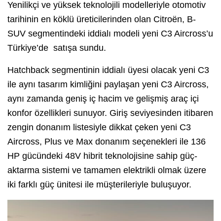
Yenilikçi ve yüksek teknolojili modelleriyle otomotiv
tarihinin en köklü üreticilerinden olan Citroën, B-
SUV segmentindeki iddialı modeli yeni C3 Aircross’u
Türkiye’de satışa sundu.
Hatchback segmentinin iddialı üyesi olacak yeni C3
ile aynı tasarım kimliğini paylaşan yeni C3 Aircross,
aynı zamanda geniş iç hacim ve gelişmiş araç içi
konfor özellikleri sunuyor. Giriş seviyesinden itibaren
zengin donanım listesiyle dikkat çeken yeni C3
Aircross, Plus ve Max donanım seçenekleri ile 136
HP gücündeki 48V hibrit teknolojisine sahip güç-
aktarma sistemi ve tamamen elektrikli olmak üzere
iki farklı güç ünitesi ile müşterileriyle buluşuyor.