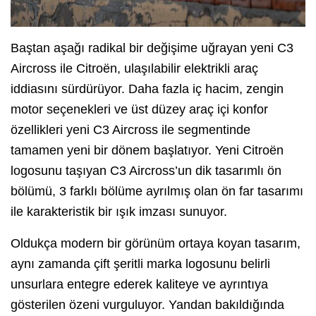
Baştan aşağı radikal bir değişime uğrayan yeni C3
Aircross ile Citroën, ulaşılabilir elektrikli araç
iddiasını sürdürüyor. Daha fazla iç hacim, zengin
motor seçenekleri ve üst düzey araç içi konfor
özellikleri yeni C3 Aircross ile segmentinde
tamamen yeni bir dönem başlatıyor. Yeni Citroën
logosunu taşıyan C3 Aircross’un dik tasarımlı ön
bölümü, 3 farklı bölüme ayrılmış olan ön far tasarımı
ile karakteristik bir ışık imzası sunuyor.
Oldukça modern bir görünüm ortaya koyan tasarım,
aynı zamanda çift şeritli marka logosunu belirli
unsurlara entegre ederek kaliteye ve ayrıntıya
gösterilen özeni vurguluyor. Yandan bakıldığında