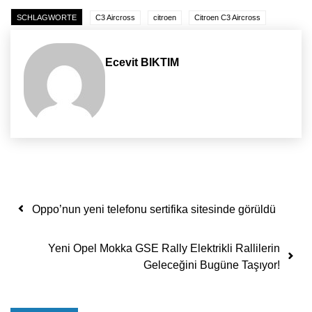
SCHLAGWORTE
C3 Aircross
citroen
Citroen C3 Aircross
Ecevit BIKTIM
Yazı dolaşımı
Oppo’nun yeni telefonu sertifika sitesinde görüldü
Yeni Opel Mokka GSE Rally Elektrikli Rallilerin
Geleceğini Bugüne Taşıyor!