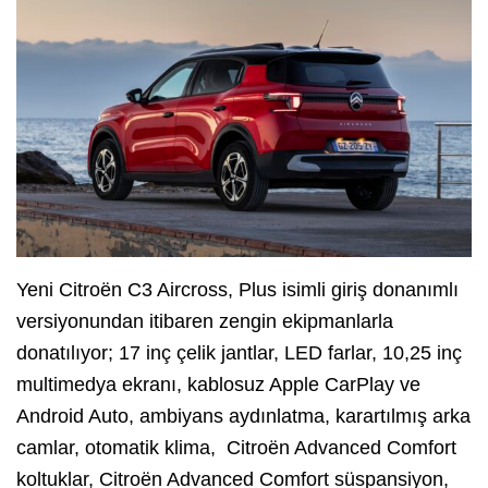
Yeni Citroën C3 Aircross, Plus isimli giriş donanımlı
versiyonundan itibaren zengin ekipmanlarla
donatılıyor; 17 inç çelik jantlar, LED farlar, 10,25 inç
multimedya ekranı, kablosuz Apple CarPlay ve
Android Auto, ambiyans aydınlatma, karartılmış arka
camlar, otomatik klima, Citroën Advanced Comfort
koltuklar, Citroën Advanced Comfort süspansiyon,