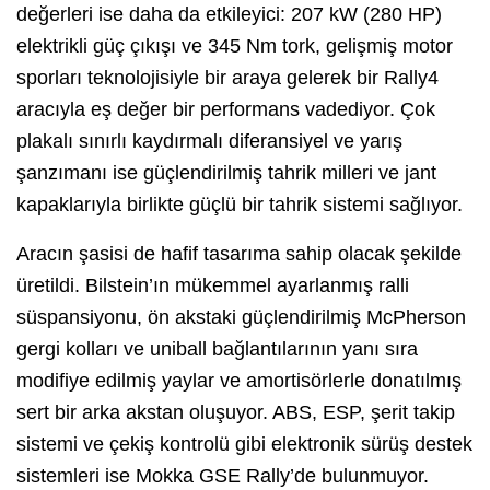
değerleri ise daha da etkileyici: 207 kW (280 HP)
elektrikli güç çıkışı ve 345 Nm tork, gelişmiş motor
sporları teknolojisiyle bir araya gelerek bir Rally4
aracıyla eş değer bir performans vadediyor. Çok
plakalı sınırlı kaydırmalı diferansiyel ve yarış
şanzımanı ise güçlendirilmiş tahrik milleri ve jant
kapaklarıyla birlikte güçlü bir tahrik sistemi sağlıyor.
Aracın şasisi de hafif tasarıma sahip olacak şekilde
üretildi. Bilstein’ın mükemmel ayarlanmış ralli
süspansiyonu, ön akstaki güçlendirilmiş McPherson
gergi kolları ve uniball bağlantılarının yanı sıra
modifiye edilmiş yaylar ve amortisörlerle donatılmış
sert bir arka akstan oluşuyor. ABS, ESP, şerit takip
sistemi ve çekiş kontrolü gibi elektronik sürüş destek
sistemleri ise Mokka GSE Rally’de bulunmuyor.