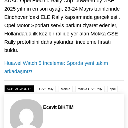
ADAC Opel Electric Rally Cup ‘powered by GSE’
2025 yılının en son ayağı, 23-24 Mayıs tarihlerinde
Eindhoven’daki ELE Rally kapsamında gerçekleşti.
Opel Motor Sporları servis parkını ziyaret edenler,
Hollanda’da ilk kez bir rallide yer alan Mokka GSE
Rally prototipini daha yakından inceleme fırsatı
buldu.
Huawei Watch 5 İnceleme: Sporda yeni takım
arkadaşınız!
SCHLAGWORTE
GSE Rally
Mokka
Mokka GSE Rally
opel
Ecevit BIKTIM