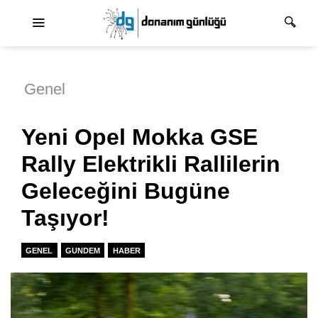
Ana dolaşım
Genel
Yeni Opel Mokka GSE
Rally Elektrikli Rallilerin
Geleceğini Bugüne
Taşıyor!
GENEL
GUNDEM
HABER