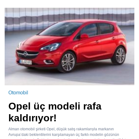
Otomobil
Opel üç modeli rafa
kaldırıyor!
Alman otomobil şirketi Opel, düşük satış rakamlarıyla markanın
Avrupa’daki beklentilerini karşılamayan üç farklı modelin gözünün