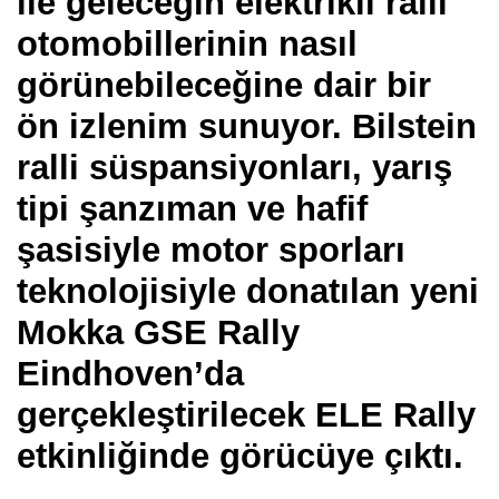
ile geleceğin elektrikli ralli
otomobillerinin nasıl
görünebileceğine dair bir
ön izlenim sunuyor. Bilstein
ralli süspansiyonları, yarış
tipi şanzıman ve hafif
şasisiyle motor sporları
teknolojisiyle donatılan yeni
Mokka GSE Rally
Eindhoven’da
gerçekleştirilecek ELE Rally
etkinliğinde görücüye çıktı.