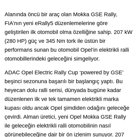
Alanında öncü bir araç olan Mokka GSE Rally,
FIA’nın yeni eRally5 düzenlemelerine göre
geliştirilen ilk otomobil olma özelliğine sahip. 207 kW
(280 HP) güç ve 345 Nm tork ile üstün bir
performans sunan bu otomobil Opel’in elektrikli ralli
otomobillerindeki geleceğini simgeliyor.
ADAC Opel Electric Rally Cup ‘powered by GSE’
beşinci sezonuna başarılı bir başlangıç yaptı. Bu
heyecan dolu ralli serisi, dünyada bugüne kadar
düzenlenen ilk ve tek tamamen elektrikli marka
kupası oldu ancak Opel şimdiden odağını geleceğe
çevirdi. Alman üretici, yeni Opel Mokka GSE Rally
ile geleceğin elektrikli ralli otomobilinin nasıl
görünebileceğine dair bir ön izlenim sunuyor. 207