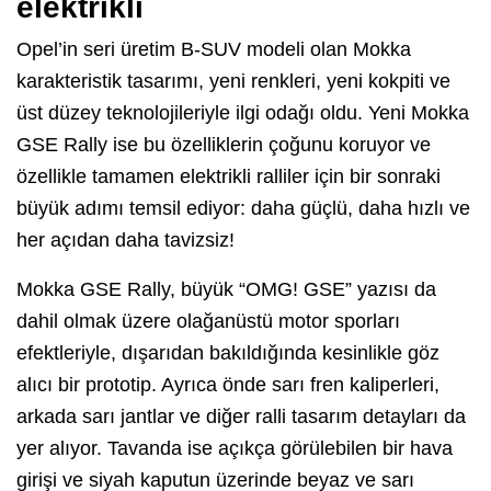
elektrikli
Opel’in seri üretim B-SUV modeli olan Mokka
karakteristik tasarımı, yeni renkleri, yeni kokpiti ve
üst düzey teknolojileriyle ilgi odağı oldu. Yeni Mokka
GSE Rally ise bu özelliklerin çoğunu koruyor ve
özellikle tamamen elektrikli ralliler için bir sonraki
büyük adımı temsil ediyor: daha güçlü, daha hızlı ve
her açıdan daha tavizsiz!
Mokka GSE Rally, büyük “OMG! GSE” yazısı da
dahil olmak üzere olağanüstü motor sporları
efektleriyle, dışarıdan bakıldığında kesinlikle göz
alıcı bir prototip. Ayrıca önde sarı fren kaliperleri,
arkada sarı jantlar ve diğer ralli tasarım detayları da
yer alıyor. Tavanda ise açıkça görülebilen bir hava
girişi ve siyah kaputun üzerinde beyaz ve sarı