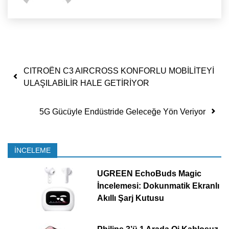
Yazı dolaşımı
CITROËN C3 AIRCROSS KONFORLU MOBİLİTEYİ
ULAŞILABİLİR HALE GETİRİYOR
5G Gücüyle Endüstride Geleceğe Yön Veriyor
İNCELEME
UGREEN EchoBuds Magic
İncelemesi: Dokunmatik Ekranlı
Akıllı Şarj Kutusu