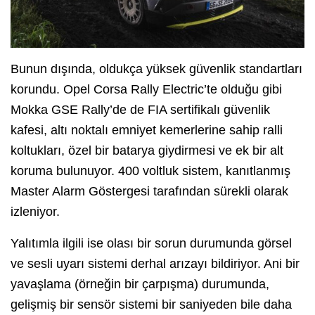
Bunun dışında, oldukça yüksek güvenlik standartları
korundu. Opel Corsa Rally Electric’te olduğu gibi
Mokka GSE Rally’de de FIA sertifikalı güvenlik
kafesi, altı noktalı emniyet kemerlerine sahip ralli
koltukları, özel bir batarya giydirmesi ve ek bir alt
koruma bulunuyor. 400 voltluk sistem, kanıtlanmış
Master Alarm Göstergesi tarafından sürekli olarak
izleniyor.
Yalıtımla ilgili ise olası bir sorun durumunda görsel
ve sesli uyarı sistemi derhal arızayı bildiriyor. Ani bir
yavaşlama (örneğin bir çarpışma) durumunda,
gelişmiş bir sensör sistemi bir saniyeden bile daha