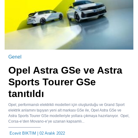
Genel
Opel Astra GSe ve Astra
Sports Tourer GSe
tanıtıldı
Opel, performanslı elektrikli modelleri için oluşturduğu ve Grand Sport
elektrik anlamını taşıyan yeni alt markası GSe ile, Opel Astra GSe ve
Astra Sports Tourer GSe modelleriyle yollara çıkmaya hazırlanıyor. Opel,
Corsa-e’den Movano-e’ye uzanan kapsamlı...
Ecevit BIKTIM
| 02 Aralık 2022