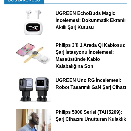
DOSYA KONUSU
UGREEN EchoBuds Magic
İncelemesi: Dokunmatik Ekranlı
Akıllı Şarj Kutusu
Philips 3’ü 1 Arada Qi Kablosuz
Şarj İstasyonu İncelemesi:
Masaüstünde Kablo
Kalabalığına Son
UGREEN Uno RG İncelemesi:
Robot Tasarımlı GaN Şarj Cihazı
Philips 5000 Serisi (TAH5209):
Şarj Cihazını Unutturan Kulaklık