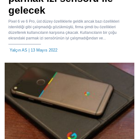
gelecek
Pixel 6 ve 6 Pro, üst düzey özelliklerle geldik ancak bazı özellikleri
istenildiği gibi çalışmadığı gözükmüştü, firma şimdi bu özellikleri
düzelterek kullanıcıların karşısına çıkacak. Kullanıcıların bir çoğu
ekrandaki parmak izi sensörünün iyi çalışmadığından ve...
Yalçın AS
| 13 Mayıs 2022