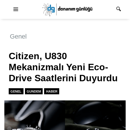
Ana dolaşım
Genel
Citizen, U830
Mekanizmalı Yeni Eco-
Drive Saatlerini Duyurdu
GENEL
GUNDEM
HABER