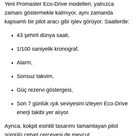
Yeni Promaster Eco-Drive modelleri, yalnızca
zamanı göstermekle kalmıyor, aynı zamanda
kapsamlı bir pilot aracı gibi işlev görüyor. Saatlerde:
43 şehirli dünya saati,
1/100 saniyelik kronograf,
Alarm,
Sonsuz takvim,
Güç rezervi göstergesi,
Son 7 günlük ışık seviyesini izleyen Eco-Drive
enerji takibi yer alıyor.
Ayrıca, kokpit esintili tasarımı tamamlayan pilot
sürgülü cetvel çerçevesi de mevcut.