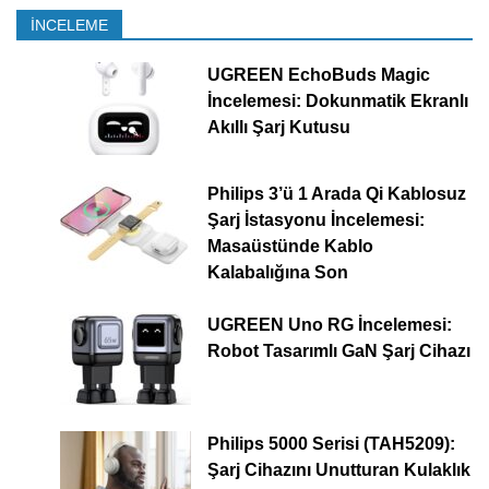
İNCELEME
UGREEN EchoBuds Magic
İncelemesi: Dokunmatik Ekranlı
Akıllı Şarj Kutusu
Philips 3’ü 1 Arada Qi Kablosuz
Şarj İstasyonu İncelemesi:
Masaüstünde Kablo
Kalabalığına Son
UGREEN Uno RG İncelemesi:
Robot Tasarımlı GaN Şarj Cihazı
Philips 5000 Serisi (TAH5209):
Şarj Cihazını Unutturan Kulaklık