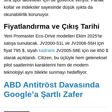
kollar ve indeksler sayesinde düşük ışıkta da
okunabilirlik korunuyor.
Fiyatlandırma ve Çıkış Tarihi
Yeni Promaster Eco-Drive modelleri Ekim 2025’te
satışa sunulacak. JV2000-51L ve JV2006-55H için
fiyat 795 $, siyah
kadranlı
JV2005-58E için ise 850 $
olarak açıklandı. Citizen, bu üçlüyle hem geleneksel
pilot saatlerinin karakterini hem de modern
teknolojiyi aynı bilekte sunmayı hedefliyor.
ABD Antitröst Davasında
Google’a Şartlı Zafer