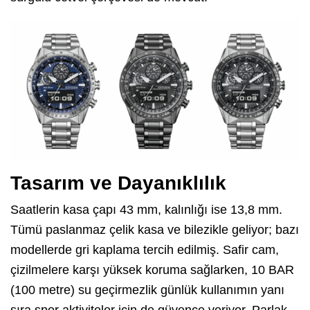
Tasarım ve Dayanıklılık
Saatlerin kasa çapı 43 mm, kalınlığı ise 13,8 mm.
Tümü paslanmaz çelik kasa ve bilezikle geliyor; bazı
modellerde gri kaplama tercih edilmiş. Safir cam,
çizilmelere karşı yüksek koruma sağlarken, 10 BAR
(100 metre) su geçirmezlik günlük kullanımın yanı
sıra spor aktiviteler için de güvence veriyor. Parlak