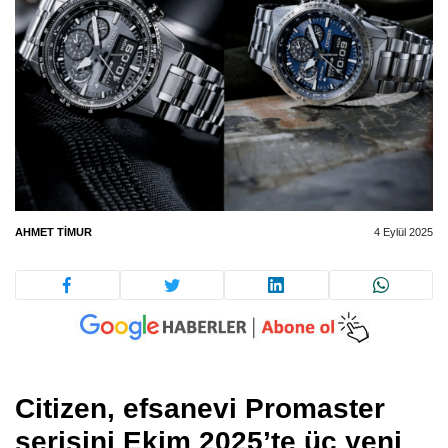
AHMET TIMUR
4 Eylül 2025
Citizen, efsanevi Promaster
serisini Ekim 2025’te üç yeni