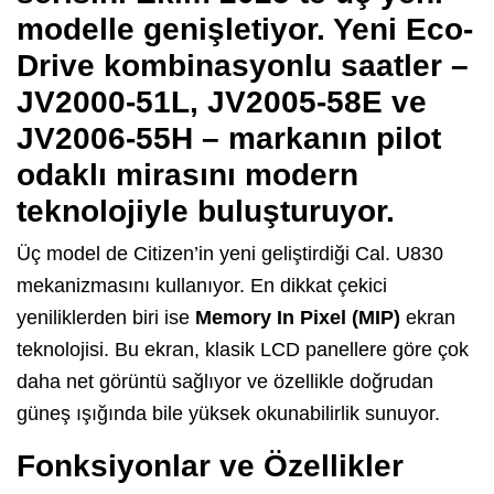
modelle genişletiyor. Yeni Eco-
Drive kombinasyonlu saatler –
JV2000-51L, JV2005-58E ve
JV2006-55H – markanın pilot
odaklı mirasını modern
teknolojiyle buluşturuyor.
Üç model de Citizen’in yeni geliştirdiği Cal. U830
mekanizmasını kullanıyor. En dikkat çekici
yeniliklerden biri ise
Memory In Pixel (MIP)
ekran
teknolojisi. Bu ekran, klasik LCD panellere göre çok
daha net görüntü sağlıyor ve özellikle doğrudan
güneş ışığında bile yüksek okunabilirlik sunuyor.
Fonksiyonlar ve Özellikler