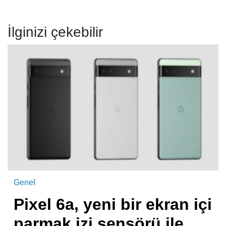
İlginizi çekebilir
Genel
Pixel 6a, yeni bir ekran içi
parmak izi sensörü ile