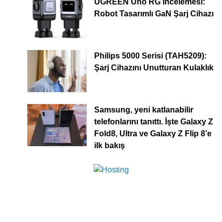
UGREEN Uno RG İncelemesi:
Robot Tasarımlı GaN Şarj Cihazı
Philips 5000 Serisi (TAH5209):
Şarj Cihazını Unutturan Kulaklık
Samsung, yeni katlanabilir
telefonlarını tanıttı. İşte Galaxy Z
Fold8, Ultra ve Galaxy Z Flip 8’e
ilk bakış