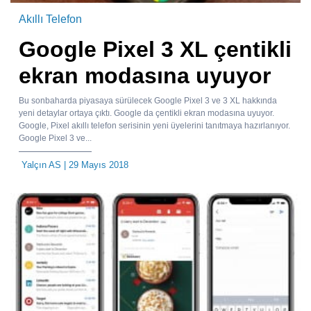
Akıllı Telefon
Google Pixel 3 XL çentikli
ekran modasına uyuyor
Bu sonbaharda piyasaya sürülecek Google Pixel 3 ve 3 XL hakkında
yeni detaylar ortaya çıktı. Google da çentikli ekran modasına uyuyor.
Google, Pixel akıllı telefon serisinin yeni üyelerini tanıtmaya hazırlanıyor.
Google Pixel 3 ve...
Yalçın AS
| 29 Mayıs 2018