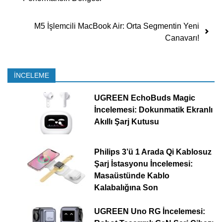
M5 İşlemcili MacBook Air: Orta Segmentin Yeni
Canavarı!
İNCELEME
UGREEN EchoBuds Magic
İncelemesi: Dokunmatik Ekranlı
Akıllı Şarj Kutusu
Philips 3’ü 1 Arada Qi Kablosuz
Şarj İstasyonu İncelemesi:
Masaüstünde Kablo
Kalabalığına Son
UGREEN Uno RG İncelemesi: