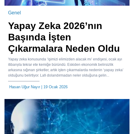
Genel
Yapay Zeka 2026’nın
Başında İşten
Çıkarmalara Neden Oldu
Yapay zeka konusunda ‘işimizi elimizden alacak mı’ endişesi, ocak ayı
itibarıyla tekrar ete kemiğe büründü. Eskiden ekonomik belirsizlik
arkasına sığınan şirketler, artık işten çıkarmalarda nedenin ‘yapay zeka’
olduğunu belirtiyor. Lafı dolandırmadan neler olduğuna gelin...
Hasan Uğur Nayır
| 19 Ocak 2026