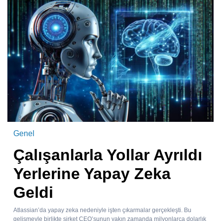
Genel
Çalışanlarla Yollar Ayrıldı
Yerlerine Yapay Zeka
Geldi
Atlassian’da yapay zeka nedeniyle işten çıkarmalar gerçekleşti. Bu
gelişmeyle birlikte şirket CEO’sunun yakın zamanda milyonlarca dolarlık