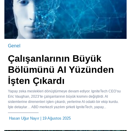
Genel
Çalışanlarının Büyük
Bölümünü AI Yüzünden
İşten Çıkardı
Yapay zeka meslekleri dönüştürmeye devam ediyor. IgniteTech CEO’su
Eric Vaughan, 2023’te çalışanlarının büyük kısmını değiştirdi. AI
sistemlerine direnenleri işten çıkardı, yerlerine AI odaklı bir ekip kurdu.
İşte detaylar… ABD merkezli yazılım şirketi IgniteTech, yapay...
Hasan Uğur Nayır
| 19 Ağustos 2025