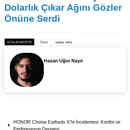
Dolarlık Çıkar Ağını Gözler
Önüne Serdi
SCHLAGWORTE
Cisco
yapay zeka
Hasan Uğur Nayır
Yazı dolaşımı
HONOR Choise Earbuds X7e İncelemesi: Konfor ve
Performansın Dengesi