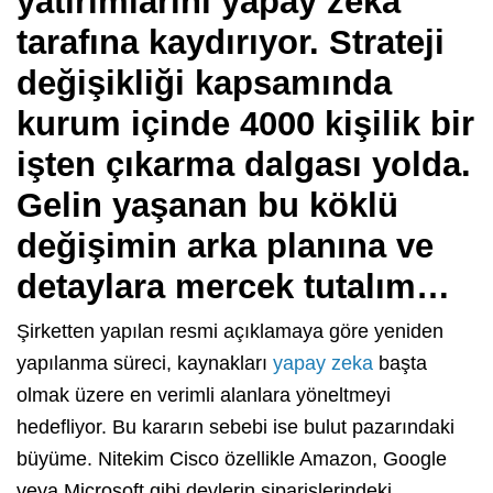
yatırımlarını yapay zeka
tarafına kaydırıyor. Strateji
değişikliği kapsamında
kurum içinde 4000 kişilik bir
işten çıkarma dalgası yolda.
Gelin yaşanan bu köklü
değişimin arka planına ve
detaylara mercek tutalım…
Şirketten yapılan resmi açıklamaya göre yeniden
yapılanma süreci, kaynakları
yapay zeka
başta
olmak üzere en verimli alanlara yöneltmeyi
hedefliyor. Bu kararın sebebi ise bulut pazarındaki
büyüme. Nitekim Cisco özellikle Amazon, Google
veya Microsoft gibi devlerin siparişlerindeki