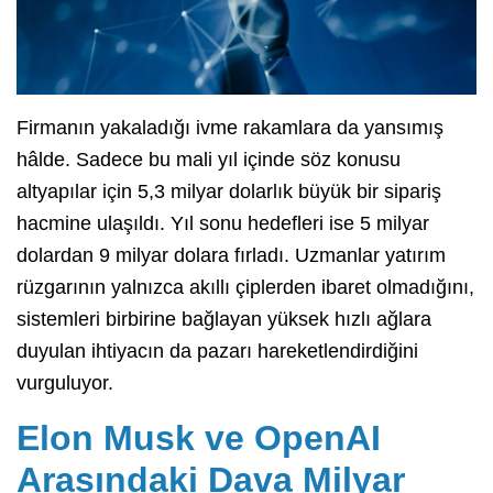
Firmanın yakaladığı ivme rakamlara da yansımış
hâlde. Sadece bu mali yıl içinde söz konusu
altyapılar için 5,3 milyar dolarlık büyük bir sipariş
hacmine ulaşıldı. Yıl sonu hedefleri ise 5 milyar
dolardan 9 milyar dolara fırladı. Uzmanlar yatırım
rüzgarının yalnızca akıllı çiplerden ibaret olmadığını,
sistemleri birbirine bağlayan yüksek hızlı ağlara
duyulan ihtiyacın da pazarı hareketlendirdiğini
vurguluyor.
Elon Musk ve OpenAI
Arasındaki Dava Milyar