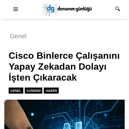
Ana dolaşım
Genel
Cisco Binlerce Çalışanını
Yapay Zekadan Dolayı
İşten Çıkaracak
GENEL
GUNDEM
HABER