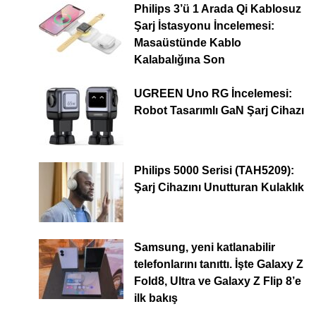
Philips 3’ü 1 Arada Qi Kablosuz
Şarj İstasyonu İncelemesi:
Masaüstünde Kablo
Kalabalığına Son
UGREEN Uno RG İncelemesi:
Robot Tasarımlı GaN Şarj Cihazı
Philips 5000 Serisi (TAH5209):
Şarj Cihazını Unutturan Kulaklık
Samsung, yeni katlanabilir
telefonlarını tanıttı. İşte Galaxy Z
Fold8, Ultra ve Galaxy Z Flip 8’e
ilk bakış