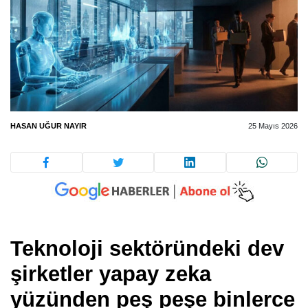
HASAN UĞUR NAYIR
25 Mayıs 2026
Teknoloji sektöründeki dev
şirketler yapay zeka
yüzünden peş peşe binlerce