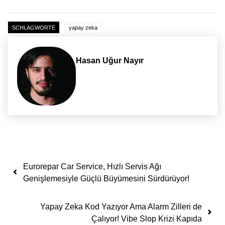
SCHLAGWORTE
yapay zeka
Hasan Uğur Nayır
Yazı dolaşımı
Eurorepar Car Service, Hızlı Servis Ağı
Genişlemesiyle Güçlü Büyümesini Sürdürüyor!
Yapay Zeka Kod Yazıyor Ama Alarm Zilleri de
Çalıyor! Vibe Slop Krizi Kapıda