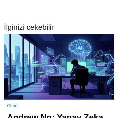
İlginizi çekebilir
Genel
Andrew Ng: Yapay Zeka