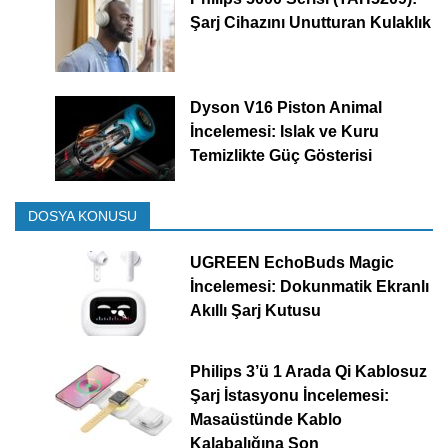
Şarj Cihazını Unutturan Kulaklık
Dyson V16 Piston Animal
İncelemesi: Islak ve Kuru
Temizlikte Güç Gösterisi
DOSYA KONUSU
UGREEN EchoBuds Magic
İncelemesi: Dokunmatik Ekranlı
Akıllı Şarj Kutusu
Philips 3’ü 1 Arada Qi Kablosuz
Şarj İstasyonu İncelemesi:
Masaüstünde Kablo
Kalabalığına Son