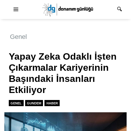
Ana dolaşım
Genel
Yapay Zeka Odaklı İşten
Çıkarmalar Kariyerinin
Başındaki İnsanları
Etkiliyor
GENEL
GUNDEM
HABER